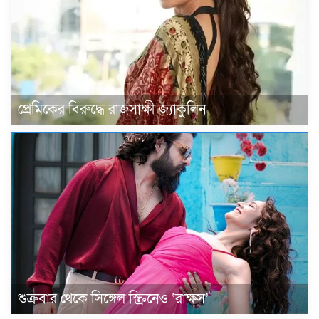
প্রেমিকের বিরুদ্ধে রাজসাক্ষী জ্যাকুলিন
শুক্রবার থেকে সিঙ্গেল স্ক্রিনেও ‘রাক্ষস’