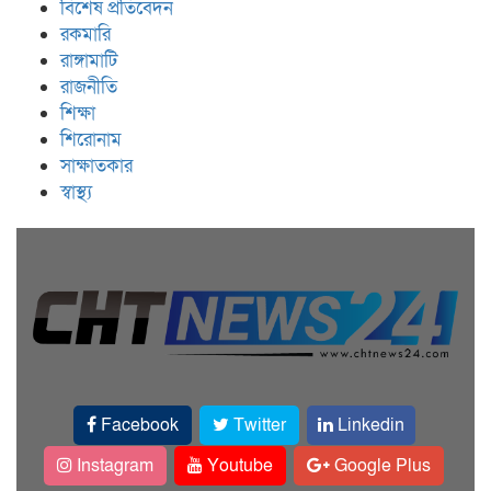
বিশেষ প্রতিবেদন
রকমারি
রাঙ্গামাটি
রাজনীতি
শিক্ষা
শিরোনাম
সাক্ষাতকার
স্বাস্থ্য
Facebook
Twitter
Linkedin
Instagram
Youtube
Google Plus