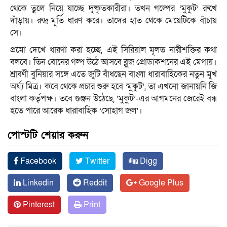
থেকে তুলে নিয়ে যাচ্ছে দুষ্কৃতকারীরা। তখন গল্পের ‘মুকুট’ রুখে
দাঁড়ায়। রুদ্র মূর্তি ধারণ করে। তাদের হাত থেকে মেয়েটিকে বাঁচায়
সে।
প্রমো দেখে ধারণা করা হচ্ছে, এই সিরিয়াল মূলত নারীশক্তির কথা
বলবে। তিন বোনের গল্প উঠে আসবে ব্লুজ প্রোডাকশনের এই মেগায়।
শ্রাবণী বুনিয়ার সঙ্গে এতে জুটি বাঁধছেন বাংলা ধারাবাহিকের নতুন মুখ
অর্ঘ্য মিত্র। কবে থেকে প্রচার শুরু হবে ‘মুকুট’, তা এখনো জানায়নি জি
বাংলা কর্তৃপক্ষ। তবে গুঞ্জন উঠেছে, ‘মুকুট’-এর আগমনের জেরেই বন্ধ
হতে পারে আরেক ধারাবাহিক ‘সোহাগ জল’।
পোস্টটি শেয়ার করুন
Facebook
Twitter
Digg
Linkedin
Reddit
Google Plus
Pinterest
Print