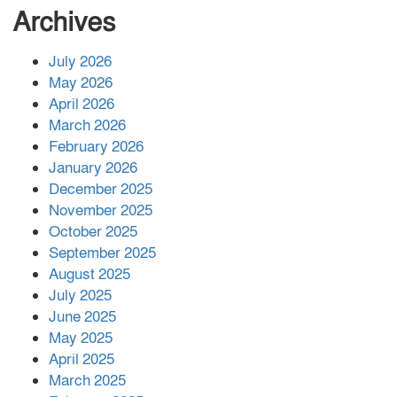
সংখ্যা বেড়ে ৩৪
Archives
July 2026
রাশিয়ায় ক্যানসারের ভ্যাকসিন রোগীর
May 2026
শরীরে কার্যকরভাবে কাজ করছে, দাবি
April 2026
বিজ্ঞানীর
March 2026
February 2026
কাপ্তাই প্রেস ক্লাবের সভাপতি মাহফুজ,
January 2026
সম্পাদক রিপন মারমা নির্বাচিত
December 2025
November 2025
October 2025
মালয়েশিয়ার প্রধানমন্ত্রীকে চিঠি দেয়ার
September 2025
পর ফোন তারেক রহমানের,গ্যাস সঙ্কট
মোকাবিলায় সহায়তার আশ্বাস
August 2025
July 2025
June 2025
২২১ কোটি টাকা বেড়েছে রেলের আয়,
কীভাবে?
May 2025
April 2025
March 2025