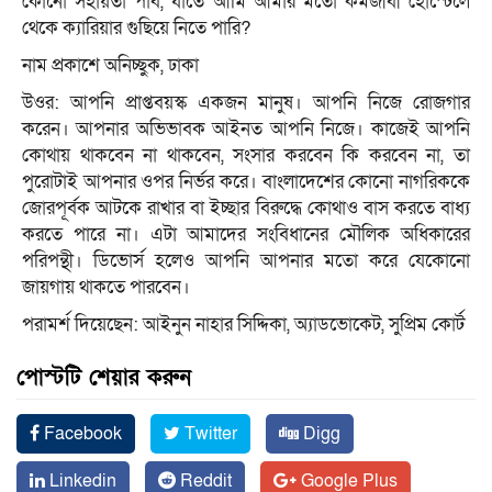
কোনো সহায়তা পাব, যাতে আমি আমার মতো কর্মজীবী হোস্টেলে
থেকে ক্যারিয়ার গুছিয়ে নিতে পারি?
নাম প্রকাশে অনিচ্ছুক, ঢাকা
উওর: আপনি প্রাপ্তবয়স্ক একজন মানুষ। আপনি নিজে রোজগার
করেন। আপনার অভিভাবক আইনত আপনি নিজে। কাজেই আপনি
কোথায় থাকবেন না থাকবেন, সংসার করবেন কি করবেন না, তা
পুরোটাই আপনার ওপর নির্ভর করে। বাংলাদেশের কোনো নাগরিককে
জোরপূর্বক আটকে রাখার বা ইচ্ছার বিরুদ্ধে কোথাও বাস করতে বাধ্য
করতে পারে না। এটা আমাদের সংবিধানের মৌলিক অধিকারের
পরিপন্থী। ডিভোর্স হলেও আপনি আপনার মতো করে যেকোনো
জায়গায় থাকতে পারবেন।
পরামর্শ দিয়েছেন: আইনুন নাহার সিদ্দিকা, অ্যাডভোকেট, সুপ্রিম কোর্ট
পোস্টটি শেয়ার করুন
Facebook
Twitter
Digg
Linkedin
Reddit
Google Plus