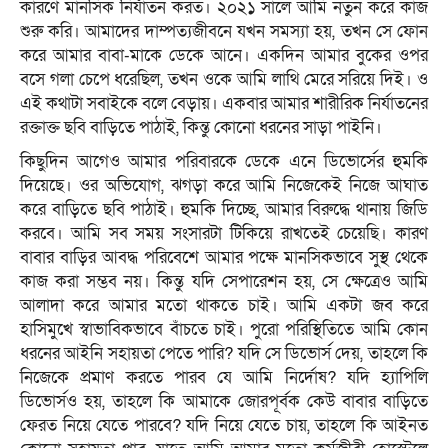
কারণে মানসিক নির্যাতন করত। ২০২১ সালে আমি নতুন করে কাজ
শুরু করি। আমাদের দাম্পত্যজীবনে যখন সমস্যা হয়, তখন সে ফোন
করে আমার বাবা-মাকে ডেকে আনে। একদিন আমার বুকের ওপর
বসে গলা চেপে ধরেছিল, তখন ওকে আমি লাথি মেরে সরিয়ে দিই। ও
এই কথাটা সবাইকে বলে বেড়ায়। একবার আমার শারীরিক নির্যাতনের
রক্তাক্ত ছবি বাড়িতে পাঠাই, কিন্তু কোনো ধরনের সাড়া পাইনি।
কিছুদিন আগেও আমার পরিবারকে ডেকে এনে ডিভোর্সের হুমকি
দিয়েছে। ওর অভিযোগ, ঝগড়া করে আমি নিজেকেই নিজে আঘাত
করে বাড়িতে ছবি পাঠাই। হুমকি দিচ্ছে, আমার বিরুদ্ধে থানায় জিডি
করবে। আমি সব সময় সংসারটা টিকিয়ে রাখতেই চেয়েছি। কারণ
বাবার বাড়ির আবদ্ধ পরিবেশে আমার পক্ষে মানসিকভাবে সুস্থ থেকে
কাজ করা সম্ভব নয়। কিন্তু যদি সেপারেশন হয়, সে ক্ষেত্রেও আমি
আলাদা করে আমার মতো থাকতে চাই। আমি একটা জব করে
হাসিমুখে স্বাভাবিকভাবে বাঁচতে চাই। পুরো পরিস্থিতিতে আমি কোন
ধরনের আইনি সহায়তা পেতে পারি? যদি সে ডিভোর্স দেয়, তাহলে কি
নিজেকে প্রমাণ করতে পারব যে আমি নির্দোষ? যদি হ্যাপিলি
ডিভোর্সও হয়, তাহলে কি আমাকে জোরপূর্বক কেউ বাবার বাড়িতে
ফেরত নিয়ে যেতে পারবে? যদি নিয়ে যেতে চায়, তাহলে কি আইনত