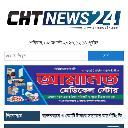
শনিবার, ০৮ অগাস্ট ২০২৬, ১২:১৪ পূর্বাহ্ন
সার্চ
শিরোনাম
বান্দরবানে ৩ কোটি টাকার সড়কের কার্পেটিং উঠে যাচ্ছে