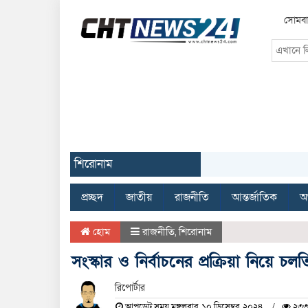
সোমবা
শিরোনাম
প্রচ্ছদ
জাতীয়
রাজনীতি
আন্তর্জাতিক
অর
হোম
রাজনীতি
,
শিরোনাম
সংস্কার ও নির্বাচনের প্রক্রিয়া নিয়ে 
রিপোর্টার
আপডেট সময় মঙ্গলবার, ১০ ডিসেম্বর, ২০২৪
২৩৩ 