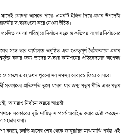
লতি মাসেই ঘোষণা আসতে পারে- এমনটি ইঙ্গিত দিয়ে প্রধান উপদেষ্টা
্রয়োজনীয় সংস্কারগুলো করে নেওয়া উচিত।
ম
প্রচলিত সমস্যা পরিহারে নির্বাচন সংক্রান্ত কতিপয় সংস্কার নির্বাচনের
 সঙ্গে তার কার্যালয়ে অনুষ্ঠিত এক গুরুত্বপূর্ণ বৈঠককালে প্রধান
 অন্তর্ভুক্ত করার জন্য তাদের সংস্কার কমিশনের প্রতিবেদনের অপেক্ষা
 হবে সেকেলে এবং তখন পুরনো সব সমস্যা আবারও ফিরে আসবে।
র্তী সরকারের প্রতিশ্রুতি তুলে ধরেন, যার জন্য নতুন নীতি এবং নতুন
হী, ‘আমরাও নির্বাচন করতে আগ্রহী’।
ণকে সরকারের দুটি দায়িত্ব সম্পর্কে অবহিত করার চেষ্টা করছেন-
রে সংস্কার করা।
া করছে, চলতি মাসের শেষ থেকে জানুয়ারির মাঝামাঝি পর্যন্ত এই