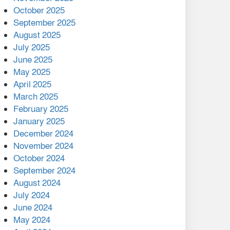
মালয়েশিয়ার প্রধানমন্ত্রীকে চিঠি
October 2025
দেয়ার পর ফোন তারেক
September 2025
রহমানের,গ্যাস সঙ্কট
August 2025
োকাবিলায় সহায়তার আশ্বাস
July 2025
June 2025
২২১ কোটি টাকা বেড়েছে
May 2025
রেলের আয়, কীভাবে?
April 2025
March 2025
এক বিলিয়ন ডলার বিনিয়োগ
February 2025
হবে আনোয়ারায়
January 2025
December 2024
বান্দরবানে বন্যায় ক্ষতিগ্রস্তদের
November 2024
মাঝে সহায়তা দিলেন সাচিং প্রু
October 2024
জেরী
September 2024
August 2024
July 2024
June 2024
May 2024