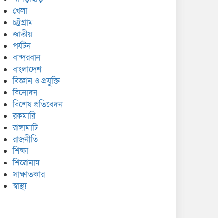
খেলা
চট্রগ্রাম
জাতীয়
পর্যটন
বান্দরবান
বাংলাদেশ
বিজ্ঞান ও প্রযুক্তি
বিনোদন
বিশেষ প্রতিবেদন
রকমারি
রাঙ্গামাটি
রাজনীতি
শিক্ষা
শিরোনাম
সাক্ষাতকার
স্বাস্থ্য