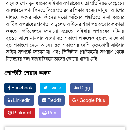
বাংলাদেশে নতুন ধরনের সাইবার অপরাধের মাত্রা প্রতিনিয়ত বেড়েছে।
অনলাইনে পণ্য কিনতে গিয়ে প্রতারণার শিকার হচ্ছেন মানুষ। অ্যাপের
মাধ্যমে ঋণের নামে ফাঁদের মতো অভিনব পদ্ধতিতে নানা ধরনের
আর্থিক অপরাধের প্রবণতা বাড়লেও আইনের শরণাপন্ন হওয়ার প্রবণতা
কমছে। প্রতিবেদনে জানানো হয়েছে, সাইবার অপরাধের ঘটনায়
২০১৮ সালে মামলার সংখ্যা ৬১ শতাংশ থাকলেও ২০২৩ সালে তা
২০ শতাংশে নেমে আসে। ৫৫ শতাংশের বেশি ভুক্তভোগী সাইবার
আইন সম্পর্কে জানেন না এবং ডিজিটাল প্ল্যাটফর্মের অপরাধ থেকে
নিজেদের রক্ষা করার বিষয়ে তাদের কোনো ধারণা নেই।
পোস্টটি শেয়ার করুন
Facebook
Twitter
Digg
Linkedin
Reddit
Google Plus
Pinterest
Print