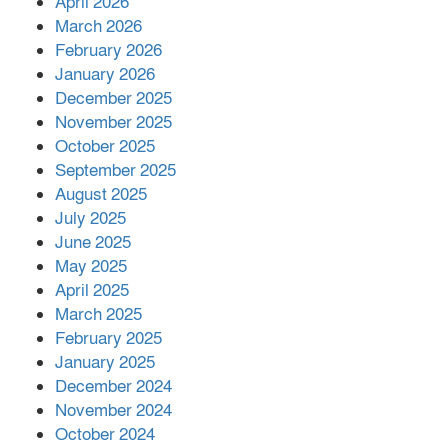
April 2026
বিজ্ঞানীর
March 2026
February 2026
কাপ্তাই প্রেস ক্লাবের সভাপতি মাহফুজ,
January 2026
সম্পাদক রিপন মারমা নির্বাচিত
December 2025
November 2025
October 2025
মালয়েশিয়ার প্রধানমন্ত্রীকে চিঠি দেয়ার
September 2025
পর ফোন তারেক রহমানের,গ্যাস সঙ্কট
মোকাবিলায় সহায়তার আশ্বাস
August 2025
July 2025
June 2025
২২১ কোটি টাকা বেড়েছে রেলের আয়,
কীভাবে?
May 2025
April 2025
March 2025
এক বিলিয়ন ডলার বিনিয়োগ হবে
February 2025
আনোয়ারায়
January 2025
December 2024
November 2024
বান্দরবানে বন্যায় ক্ষতিগ্রস্তদের মাঝে
October 2024