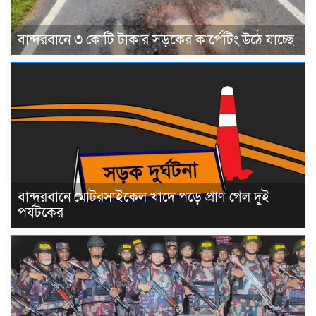
বান্দরবানে ৩ কোটি টাকার সড়কের কার্পেটিং উঠে যাচ্ছে
বান্দরবানে মোটরসাইকেল খাদে পড়ে প্রাণ গেল দুই
পর্যটকের