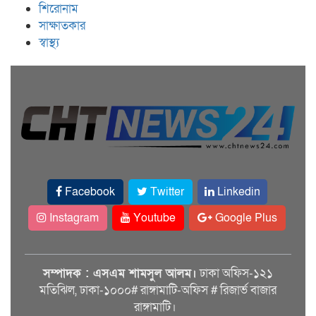
শিরোনাম
সাক্ষাতকার
স্বাস্থ্য
Facebook
Twitter
Linkedin
Instagram
Youtube
Google Plus
সম্পাদক : এসএম শামসুল আলম।
ঢাকা অফিস-১২১
মতিঝিল, ঢাকা-১০০০# রাঙ্গামাটি-অফিস # রিজার্ভ বাজার
রাঙ্গামাটি।