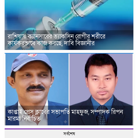
রাশিয়ায় ক্যানসারের ভ্যাকসিন রোগীর শরীরে
কার্যকরভাবে কাজ করছে, দাবি বিজ্ঞানীর
কাপ্তাই প্রেস ক্লাবের সভাপতি মাহফুজ, সম্পাদক রিপন
মারমা নির্বাচিত
সর্বশেষ