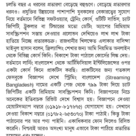
চলতি বছর এ ধরনের প্রতারণা বেড়েছে বহুগুণে। বেড়েছে প্রতারণার
ধরনও। প্রযুক্তির উন্নয়নের পাশাপাশি যুবকদের বেকারত্বের সুযোগ
নিয়ে বর্তমানে বিভিন্ন সফটওয়্যার, ট্রেনিং কোর্স, ওটিটি সার্ভিস, চ্যাট
জিপিটি, ট্রুকলার বা টিন্ডারের মতো ডেটিং অ্যাপের প্রিমিয়াম
সাবস্ক্রিপশন সস্তায় দেওয়ার প্রলোভন দেখিয়েও লাখ লাখ টাকা
হাতিয়ে নিচ্ছে প্রতারকচক্র। রাজধানীর খিলক্ষেত এলাকার বাসিন্দা
মাইনুল হাসান বলেন, ফ্রিল্যান্সিং শেখার জন্য আমি নিয়মিত অনলাইন
থেকে বিভিন্ন কোর্স কিনি। বিকাশে টাকা পাঠালে কোর্সের লিঙ্ক দেয়।
বর্তমানে লার্নিং বাংলাদেশ থেকে আর্টিফিসিয়াল ইন্টিলিজেন্সের ওপর
একটা কোর্স কিনে প্রাকটিস করছি। প্রাকটিসের জন্য গতকাল
ফেসবুকে বিজ্ঞাপন দেখে স্ট্রিমিং বাংলাদেশ (Streaming
Bangladesh) নামের একটি পেজ থেকে ৭৯৯ টাকা দিয়ে চ্যাট
জিপিটির একটি প্রিমিয়াম সাবস্ক্রিপশন কিনি। বিজ্ঞাপনের নিচে
অনেকের ইতিবাচক রিভিউ দেখে বিশ্বাস হয়। বিজ্ঞাপনে দেওয়া
হোয়াটসঅ্যাপ নম্বরে (০১৯১৮-৮১৭৬৭৫) যোগাযোগ হয়। সেখানে
দেওয়া বিকাশ নম্বরে (০১৭৮২-৬৫৩০৭০) টাকা পাঠাই। কিন্তু টাকা
পাঠানোর পর আর পণ্য পাইনি। একাধিকবার ফোন দিলেও রিসিভ
করেনি। নিশ্চয়ই আরও অসংখ্য মানুষ এভাবে টাকা পাঠিয়ে প্রতারিত
হয়েছেন এবং হচ্ছেন।