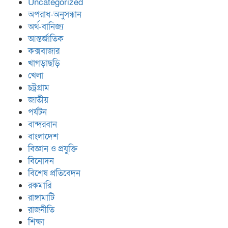
Uncategorized
অপরাধ-অনুসন্ধান
অর্থ-বানিজ্য
আন্তর্জাতিক
কক্সবাজার
খাগড়াছড়ি
খেলা
চট্রগ্রাম
জাতীয়
পর্যটন
বান্দরবান
বাংলাদেশ
বিজ্ঞান ও প্রযুক্তি
বিনোদন
বিশেষ প্রতিবেদন
রকমারি
রাঙ্গামাটি
রাজনীতি
শিক্ষা