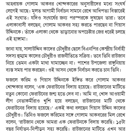
আহ্বায়ক গোলাম আকবর খোন্দকারের অনুসারীদের মধ্যে সংঘর্ষ
লেগেই আছে। মূলত আগামী নির্বাচন সামনে রেখে আধিপত্য বিস্তারেই
এই সংঘাত। যদিও সংঘর্ষের জন্য পরস্পরকে দুষছেন তারা। তবে
এলাকাবাসী বলছেন, গোলাম আকবর সহ্য করতে পারছেন না গিয়াস
উদ্দিনকে। তাঁকে এলাকা থেকে তাড়ানোর অপচেষ্টার জের ধরেই চলছে
এই হাঙ্গামা।
জানা যায়, সালাউদ্দিন কাদের চৌধুরীর ছেলে বিএনপির কেন্দ্রীয় নির্বাহী
সদস্য হুম্মাম কাদের চৌধুরীও রাজনীতিতে সক্রিয়। তবে তিনি রাউজান
নিয়ে তেমন একটা মাথা ঘামাচ্ছেন না। পাশের উপজেলা রাঙ্গুনিয়ায়
ব্যস্ত সময় পার করছেন। ওই আসন থেকে নির্বাচন করতে চান তিনি।
ফজলে করিম ও গিয়াস উদ্দিনকে ইঙ্গিত করে গোলাম আকবর
খোন্দকার বলেন, ‘এক ফেরাউনের বিদায় হয়েছে। রাউজানের মাটিতে
নতুন কোনো ফেরাউনের জন্ম হতে দেব না। আমি না, খোদ আওয়ামী
লীগ নেতাকর্মীরাও খুশি হয়ে বলছেন, রাউজানের মাটি থেকে
ফেরাউনের বিদায় হয়েছে।’ একই কথা বলছেন গিয়াস উদ্দিন কাদের
চৌধুরীও। তিনিও ফজলে করিমের সঙ্গে গোলাম আকবরের মিল রেখে
বলেন, ‘রাউজান থেকে আমরা এক ফেরাউনকে বিদায় করেছি। ১৫টা
বছর নির্যাতন-নিপীড়ন সহ্য করেছি। রাউজানের মাটিতে এখন আর