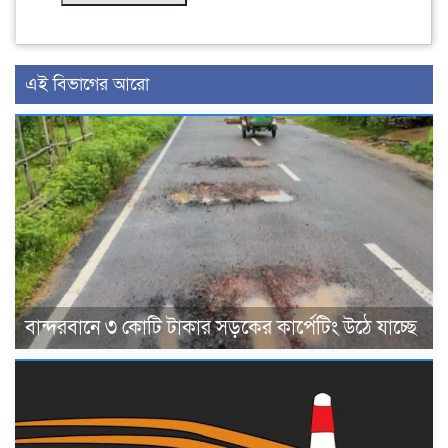
এই বিভাগের আরো
বান্দরবানে ৩ কোটি টাকার সড়কের কার্পেটিং উঠে যাচ্ছে