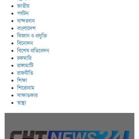
জাতীয়
পর্যটন
বান্দরবান
বাংলাদেশ
বিজ্ঞান ও প্রযুক্তি
বিনোদন
বিশেষ প্রতিবেদন
রকমারি
রাঙ্গামাটি
রাজনীতি
শিক্ষা
শিরোনাম
সাক্ষাতকার
স্বাস্থ্য