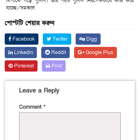
বিপাকে পড়ে পুলিশ। তার পরও পুলিশ নিরপেক্ষভাবে কাজ করে
যাচ্ছে।’সমকাল
পোস্টটি শেয়ার করুন
Facebook
Twitter
Digg
Linkedin
Reddit
Google Plus
Pinterest
Print
Leave a Reply
Comment
*