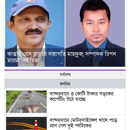
কাপ্তাই প্রেস ক্লাবের সভাপতি মাহফুজ, সম্পাদক রিপন
মারমা নির্বাচিত
সর্বশেষ
জনপ্রিয়
বান্দরবানে ৩ কোটি টাকার সড়কের
কার্পেটিং উঠে যাচ্ছে
বান্দরবানে মোটরসাইকেল খাদে পড়ে
প্রাণ গেল দুই পর্যটকের