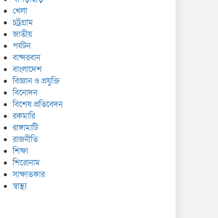
খেলা
চট্রগ্রাম
জাতীয়
পর্যটন
বান্দরবান
বাংলাদেশ
বিজ্ঞান ও প্রযুক্তি
বিনোদন
বিশেষ প্রতিবেদন
রকমারি
রাঙ্গামাটি
রাজনীতি
শিক্ষা
শিরোনাম
সাক্ষাতকার
স্বাস্থ্য