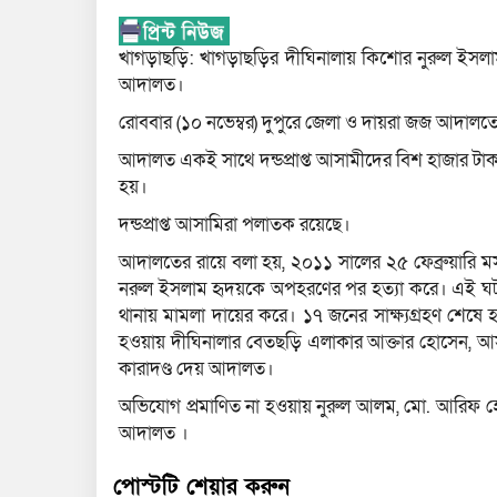
খাগড়াছড়ি: খাগড়াছড়ির দীঘিনালায় কিশোর নুরুল ইসলাম 
আদালত।
রোববার (১০ নভেম্বর) দুপুরে জেলা ও দায়রা জজ আদালতে
আদালত একই সাথে দন্ডপ্রাপ্ত আসামীদের বিশ হাজার টাকা 
হয়।
দন্ডপ্রাপ্ত আসামিরা পলাতক রয়েছে।
আদালতের রায়ে বলা হয়, ২০১১ সালের ২৫ ফেব্রুয়ারি 
নরুল ইসলাম হৃদয়কে অপহরণের পর হত্যা করে। এই ঘটন
থানায় মামলা দায়ের করে। ১৭ জনের সাক্ষ্যগ্রহণ শেষে হ
হওয়ায় দীঘিনালার বেতছড়ি এলাকার আক্তার হোসেন, আস
কারাদণ্ড দেয় আদালত।
অভিযোগ প্রমাণিত না হওয়ায় নুরুল আলম, মো. আরিফ হ
আদালত ।
পোস্টটি শেয়ার করুন