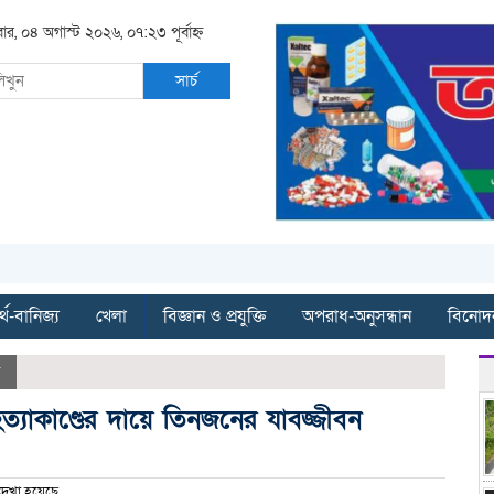
বার, ০৪ অগাস্ট ২০২৬, ০৭:২৩ পূর্বাহ্ন
সার্চ
্থ-বানিজ্য
খেলা
বিজ্ঞান ও প্রযুক্তি
অপরাধ-অনুসন্ধান
বিনোদ
্যাকাণ্ডের দায়ে তিনজনের যাবজ্জীবন
েখা হয়েছে