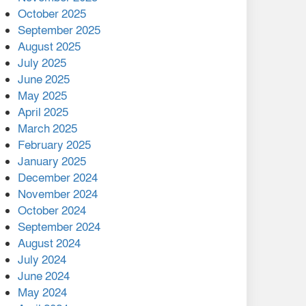
মালয়েশিয়ার প্রধানমন্ত্রীকে চিঠি
October 2025
দেয়ার পর ফোন তারেক
September 2025
রহমানের,গ্যাস সঙ্কট
August 2025
োকাবিলায় সহায়তার আশ্বাস
July 2025
June 2025
২২১ কোটি টাকা বেড়েছে
May 2025
রেলের আয়, কীভাবে?
April 2025
March 2025
এক বিলিয়ন ডলার বিনিয়োগ
February 2025
হবে আনোয়ারায়
January 2025
December 2024
বান্দরবানে বন্যায় ক্ষতিগ্রস্তদের
November 2024
মাঝে সহায়তা দিলেন সাচিং প্রু
October 2024
জেরী
September 2024
August 2024
July 2024
June 2024
May 2024