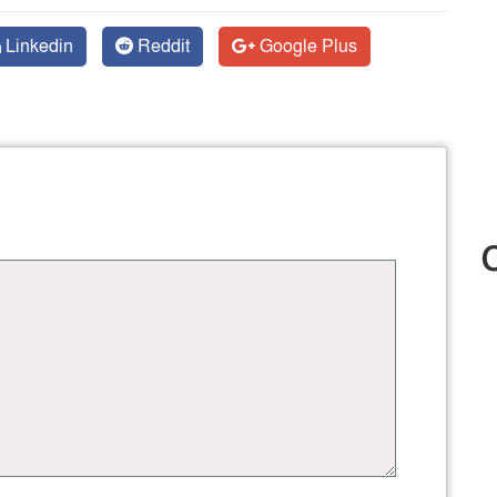
Linkedin
Reddit
Google Plus