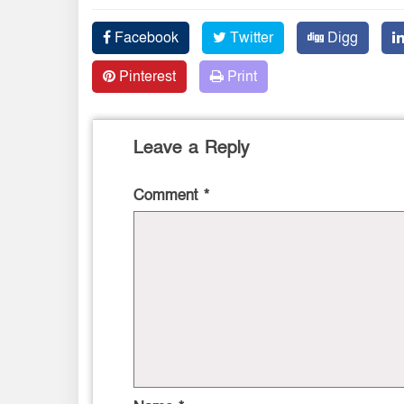
Facebook
Twitter
Digg
Pinterest
Print
Leave a Reply
Comment
*