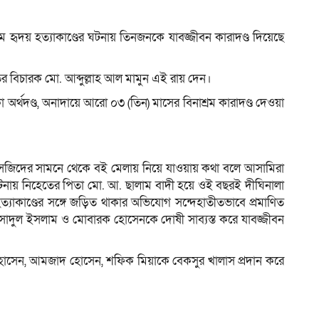
হৃদয় হত্যাকাণ্ডের ঘটনায় তিনজনকে যাবজ্জীবন কারাদণ্ড দিয়েছে
ম
র বিচারক মো. আব্দুল্লাহ আল মামুন এই রায় দেন।
অর্থদণ্ড, অনাদায়ে আরো ০৩ (তিন) মাসের বিনাশ্রম কারাদণ্ড দেওয়া
মসজিদের সামনে থেকে বই মেলায় নিয়ে যাওয়ায় কথা বলে আসামিরা
ায় নিহেতের পিতা মো. আ. ছালাম বাদী হয়ে ওই বছরই দীঘিনালা
ত্যাকাণ্ডের সঙ্গে জড়িত থাকার অভিযোগ সন্দেহাতীতভাবে প্রমাণিত
াদুল ইসলাম ও মোবারক হোসেনকে দোষী সাব্যস্ত করে যাবজ্জীবন
োসেন, আমজাদ হোসেন, শফিক মিয়াকে বেকসুর খালাস প্রদান করে