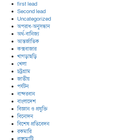
first lead
Second lead
Uncategorized
অপরাধ-অনুসন্ধান
অর্থ-বানিজ্য
আন্তর্জাতিক
কক্সবাজার
খাগড়াছড়ি
খেলা
চট্রগ্রাম
জাতীয়
পর্যটন
বান্দরবান
বাংলাদেশ
বিজ্ঞান ও প্রযুক্তি
বিনোদন
বিশেষ প্রতিবেদন
রকমারি
রাঙ্গামাটি