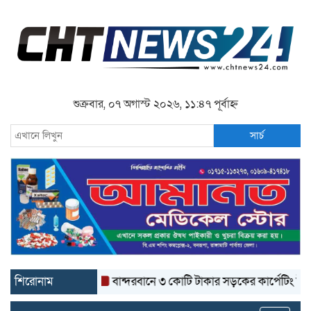
শুক্রবার, ০৭ অগাস্ট ২০২৬, ১১:৪৭ পূর্বাহ্ন
সার্চ
শিরোনাম
বান্দরবানে ৩ কোটি টাকার সড়কের কার্পেটিং উঠে যাচ্ছে