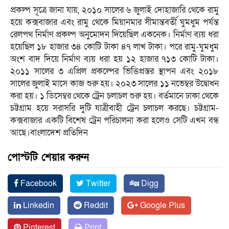
প্রকল্প সূত্রে জানা যায়, ২০১০ সালের ৬ জুলাই দোহাজারি থেকে রামু
হয়ে কক্সবাজার এবং রামু থেকে মিয়ানমার সীমান্তবর্তী ঘুমধুম পর্যন্ত
রেলপথ নির্মাণ প্রকল্প অনুমোদন দিয়েছিল একনেক। নির্মাণ ব্যয় ধরা
হয়েছিল ১৮ হাজার ৩৪ কোটি টাকা ৪৭ লাখ টাকা। পরে রামু-ঘুমধুম
অংশ বাদ দিয়ে নির্মাণ ব্যয় ধরা হয় ১২ হাজার ৭১৩ কোটি টাকা।
২০১১ সালের ৩ এপ্রিল প্রকল্পের ভিত্তিপ্রস্তর স্থাপন এবং ২০১৮
সালের জুলাই মাসে কাজ শুরু হয়। ২০২৩ সালের ১১ নভেম্বর উদ্বোধন
করা হয়। ১ ডিসেম্বর থেকে ট্রেন চলাচল শুরু হয়। বর্তমানে ঢাকা থেকে
চট্টগ্রাম হয়ে সরাসরি দুটি যাত্রীবাহী ট্রেন চলাচল করছে। চট্টগ্রাম-
কক্সবাজার একটি বিশেষ ট্রেন পরিচালনা করা হলেও সেটি এখন বন্ধ
আছে।বাংলাদেশ প্রতিদিন
পোস্টটি শেয়ার করুন
Facebook
Twitter
Digg
Linkedin
Reddit
Google Plus
Pinterest
Print