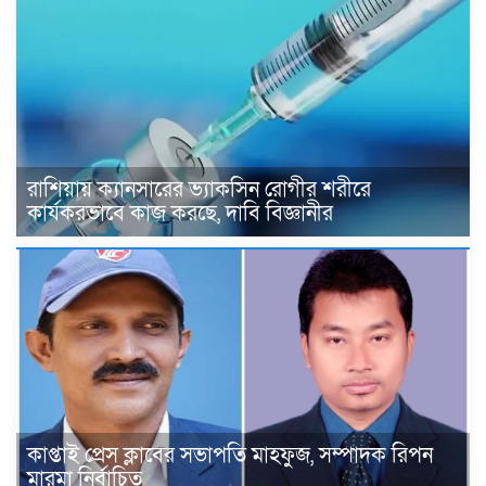
রাশিয়ায় ক্যানসারের ভ্যাকসিন রোগীর শরীরে
কার্যকরভাবে কাজ করছে, দাবি বিজ্ঞানীর
কাপ্তাই প্রেস ক্লাবের সভাপতি মাহফুজ, সম্পাদক রিপন
মারমা নির্বাচিত