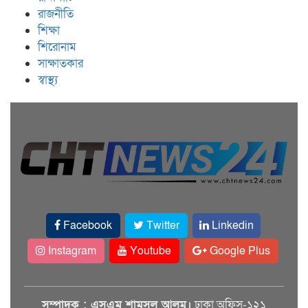
রাজনীতি
শিক্ষা
শিরোনাম
সাক্ষাতকার
স্বাস্থ্য
Facebook
Twitter
Linkedin
Instagram
Youtube
Google Plus
সম্পাদক : এসএম শামসুল আলম।
ঢাকা অফিস-১২১