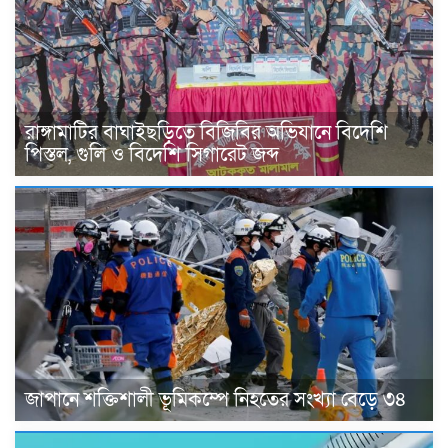
রাঙ্গামাটির বাঘাইছড়িতে বিজিবির অভিযানে বিদেশি
পিস্তল, গুলি ও বিদেশি সিগারেট জব্দ
জাপানে শক্তিশালী ভূমিকম্পে নিহতের সংখ্যা বেড়ে ৩৪