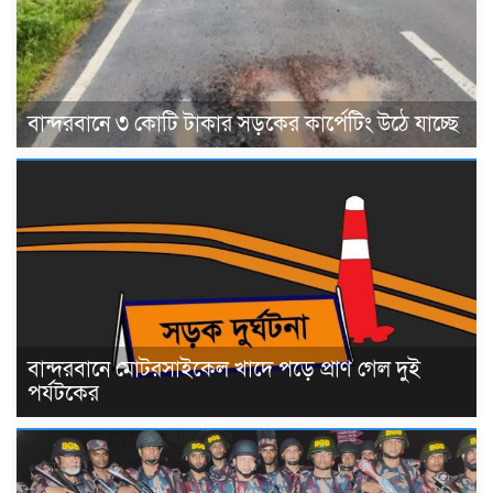
বান্দরবানে ৩ কোটি টাকার সড়কের কার্পেটিং উঠে যাচ্ছে
বান্দরবানে মোটরসাইকেল খাদে পড়ে প্রাণ গেল দুই
পর্যটকের