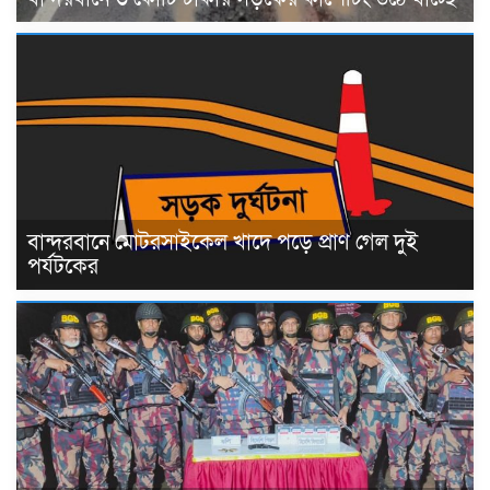
বান্দরবানে মোটরসাইকেল খাদে পড়ে প্রাণ গেল দুই
পর্যটকের