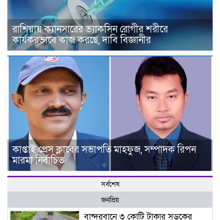
রাশিয়ায় ক্যানসারের ভ্যাকসিন রোগীর শরীরে
কার্যকরভাবে কাজ করছে, দাবি বিজ্ঞানীর
কাপ্তাই প্রেস ক্লাবের সভাপতি মাহফুজ, সম্পাদক রিপন
মারমা নির্বাচিত
সর্বশেষ
জনপ্রিয়
বান্দরবানে ৩ কোটি টাকার সড়কের