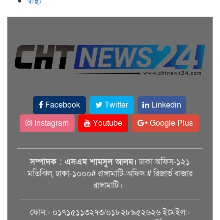
স্বাস্থ্য
Facebook
Twitter
Linkedin
Instagram
Youtube
Google Plus
সম্পাদক : এসএম শামসুল আলম।
ঢাকা অফিস-১২১
মতিঝিল, ঢাকা-১০০০# রাঙ্গামাটি-অফিস # রিজার্ভ বাজার
রাঙ্গামাটি।
ফোন:- ০১৭১৫১১৩২৭৩/০১৮২৮৯৫২৬২৬ ইমেইল:-