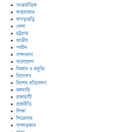
আন্তর্জাতিক
কক্সবাজার
খাগড়াছড়ি
খেলা
চট্রগ্রাম
জাতীয়
পর্যটন
বান্দরবান
বাংলাদেশ
বিজ্ঞান ও প্রযুক্তি
বিনোদন
বিশেষ প্রতিবেদন
রকমারি
রাঙ্গামাটি
রাজনীতি
শিক্ষা
শিরোনাম
সাক্ষাতকার