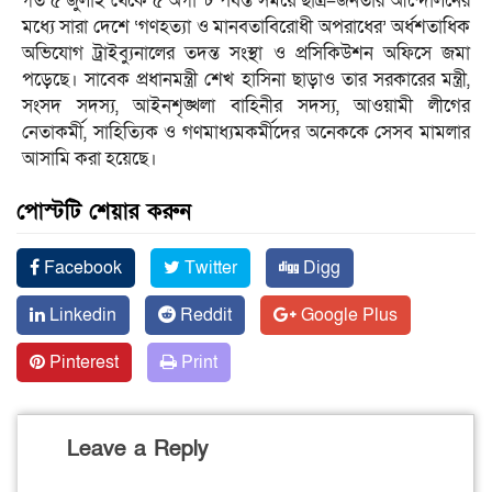
গত ৫ জুলাই থেকে ৫ অগাস্ট পর্যন্ত সময়ে ছাত্র–জনতার আন্দোলনের
মধ্যে সারা দেশে ‘গণহত্যা ও মানবতাবিরোধী অপরাধের’ অর্ধশতাধিক
অভিযোগ ট্রাইব্যুনালের তদন্ত সংস্থা ও প্রসিকিউশন অফিসে জমা
পড়েছে। সাবেক প্রধানমন্ত্রী শেখ হাসিনা ছাড়াও তার সরকারের মন্ত্রী,
সংসদ সদস্য, আইনশৃঙ্খলা বাহিনীর সদস্য, আওয়ামী লীগের
নেতাকর্মী, সাহিত্যিক ও গণমাধ্যমকর্মীদের অনেককে সেসব মামলার
আসামি করা হয়েছে।
পোস্টটি শেয়ার করুন
Facebook
Twitter
Digg
Linkedin
Reddit
Google Plus
Pinterest
Print
Leave a Reply