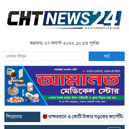
শুক্রবার, ০৭ অগাস্ট ২০২৬, ১০:৫৩ পূর্বাহ্ন
সার্চ
শিরোনাম
বান্দরবানে ৩ কোটি টাকার সড়কের কার্পেটিং উঠে যাচ্