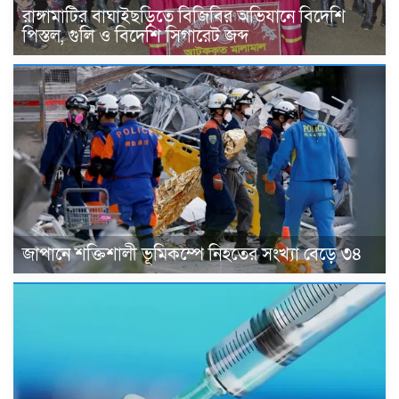
রাঙ্গামাটির বাঘাইছড়িতে বিজিবির অভিযানে বিদেশি
পিস্তল, গুলি ও বিদেশি সিগারেট জব্দ
জাপানে শক্তিশালী ভূমিকম্পে নিহতের সংখ্যা বেড়ে ৩৪