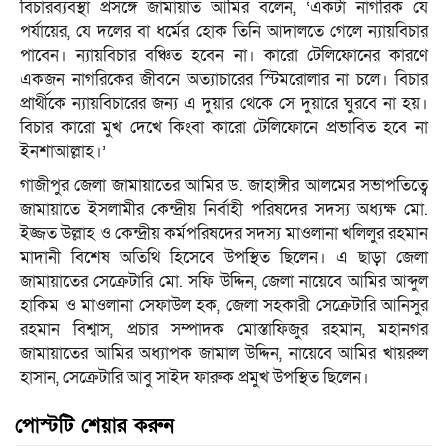
বিচারব্যবস্থা প্রসঙ্গে জামায়াত আমির বলেন, ‘একটা নাগরিক যে
পর্যায়ের, যে দলের বা ধর্মের হোক তিনি আদালতে গেলে ন্যায়বিচার
পাবেন। ন্যায়বিচার বঞ্চিত হবেন না। কারো টেলিফোনের কারণে
একজন নাগরিকের জীবনে অত্যাচারের স্টিমরোলার না চলে। বিচার
প্রার্থীকে ন্যায়বিচারের জন্য এ দুয়ার থেকে সে দুয়ারে ঘুরবে না হয়।
বিচার কারো মুখ দেখে কিংবা কারো টেলিফোনে প্রভাবিত হবে না
ইনশাআল্লাহ।’
গাজীপুর জেলা জামায়াতের আমির ড. জাহাঙ্গীর আলমের সভাপতিত্বে
জামায়াতে ইসলামীর কেন্দ্রীয় নির্বাহী পরিষদের সদস্য অধ্যক্ষ মো.
ইজ্জত উল্লাহ ও কেন্দ্রীয় কর্মপরিষদের সদস্য মাওলানা খলিলুর রহমান
মাদানী বিশেষ অতিথি হিসেবে উপস্থিত ছিলেন। এ ছাড়া জেলা
জামায়াতের সেক্রেটারি মো. সফি উদ্দিন, জেলা নায়েবে আমির আব্দুল
হাকিম ও মাওলানা সেফাউল হক, জেলা সহকারী সেক্রেটারি আনিসুর
রহমান বিশ্বাস, প্রচার সম্পাদক মোস্তাফিজুর রহমান, মহানগর
জামায়াতের আমির অধ্যাপক জামাল উদ্দিন, নায়েবে আমির খায়রুল
হাসান, সেক্রেটারি আবু সাইদ ফারুক প্রমুখ উপস্থিত ছিলেন।
পোস্টটি শেয়ার করুন