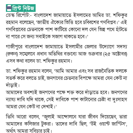
ডেস্ক রির্পোট:- বাংলাদেশ জামায়াতে ইসলামের আমির ডা. শফিকুর
রহমান বলেছেন, ‘জাতীয় ঐক্যের ভিত্তি হবে চব্বিশের গণবিপ্লব।’ এই
গণবিপ্লবের চেতনাকে পাশ কাটিয়ে কোনো দল যেন ভিন্ন পথে হাঁটতে
না পারে সে জন্য সবাইকে সজাগ থাকতে হবে।’
গাজীপুরে বাংলাদেশ জামায়াতে ইসলামীর জেলার উদ্যোগে সদস্য
(রুকন) সম্মেলনে প্রধান অতিথির বক্তব্যে আজ শুক্রবার (২৫ অক্টোবর)
এসব কথা বলেন ডা. শফিকুর রহমান।
ডা. শফিকুর রহমান বলেন, ‘আমি আমার এবং সব রাজনৈতিক দলকে
সতর্ক করে বলতে চাই, জনগণের চেতনার বিপক্ষে আমরা যেন কেউ না
দাঁড়াই।
আমাদের অবশ্যই জনগণের পক্ষে শক্ত করে দাঁড়াতে হবে। জনগণের
ন্যায্য দাবি যদি থাকে, সেই দাবিকে পাশ কাটানোর চেষ্টা বা দুঃসাহস
আমরা যেন কেউ না দেখাই।’
তিনি আরো বলেন, “জুলাই আন্দোলনে যারা জীবন দিয়েছেন, তারা
আমাদের কলিজার টুকরা। তাদের দাবি ছিল, ‘উই ওয়ান্ট জাস্টিস’,
অর্থাৎ আমরা সুবিচার চাই।