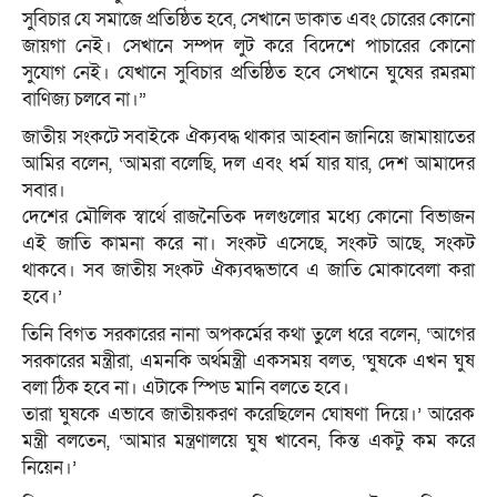
সুবিচার যে সমাজে প্রতিষ্ঠিত হবে, সেখানে ডাকাত এবং চোরের কোনো
জায়গা নেই। সেখানে সম্পদ লুট করে বিদেশে পাচারের কোনো
সুযোগ নেই। যেখানে সুবিচার প্রতিষ্ঠিত হবে সেখানে ঘুষের রমরমা
বাণিজ্য চলবে না।”
জাতীয় সংকটে সবাইকে ঐক্যবদ্ধ থাকার আহ্বান জানিয়ে জামায়াতের
আমির বলেন, ‘আমরা বলেছি, দল এবং ধর্ম যার যার, দেশ আমাদের
সবার।
দেশের মৌলিক স্বার্থে রাজনৈতিক দলগুলোর মধ্যে কোনো বিভাজন
এই জাতি কামনা করে না। সংকট এসেছে, সংকট আছে, সংকট
থাকবে। সব জাতীয় সংকট ঐক্যবদ্ধভাবে এ জাতি মোকাবেলা করা
হবে।’
তিনি বিগত সরকারের নানা অপকর্মের কথা তুলে ধরে বলেন, ‘আগের
সরকারের মন্ত্রীরা, এমনকি অর্থমন্ত্রী একসময় বলত, ‘ঘুষকে এখন ঘুষ
বলা ঠিক হবে না। এটাকে স্পিড মানি বলতে হবে।
তারা ঘুষকে এভাবে জাতীয়করণ করেছিলেন ঘোষণা দিয়ে।’ আরেক
মন্ত্রী বলতেন, ‘আমার মন্ত্রণালয়ে ঘুষ খাবেন, কিন্ত একটু কম করে
নিয়েন।’