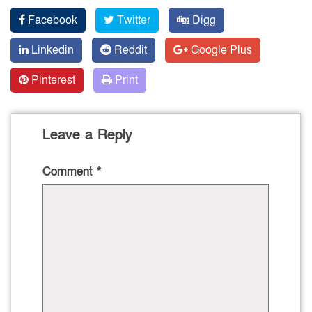
Facebook
Twitter
Digg
Linkedin
Reddit
Google Plus
Pinterest
Print
Leave a Reply
Comment
*