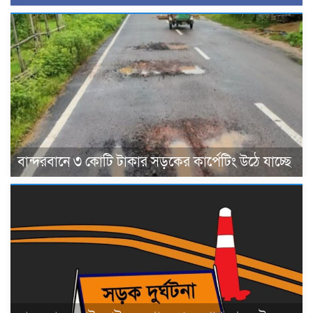
বান্দরবানে ৩ কোটি টাকার সড়কের কার্পেটিং উঠে যাচ্ছে