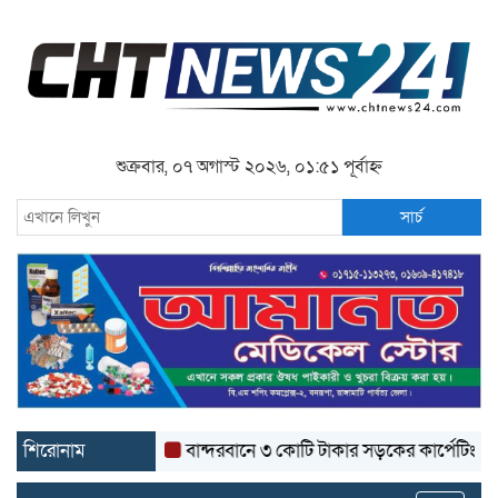
শুক্রবার, ০৭ অগাস্ট ২০২৬, ০১:৫১ পূর্বাহ্ন
সার্চ
শিরোনাম
বান্দরবানে ৩ কোটি টাকার সড়কের কার্পেটিং উঠে যাচ্ছ