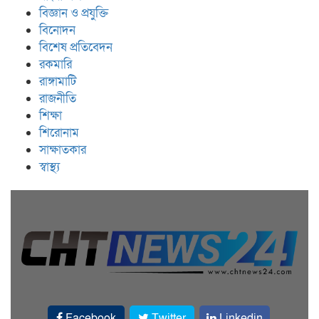
বিজ্ঞান ও প্রযুক্তি
বিনোদন
বিশেষ প্রতিবেদন
রকমারি
রাঙ্গামাটি
রাজনীতি
শিক্ষা
শিরোনাম
সাক্ষাতকার
স্বাস্থ্য
Facebook
Twitter
Linkedin