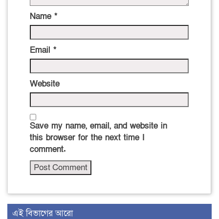
Name
*
Email
*
Website
Save my name, email, and website in
this browser for the next time I
comment.
এই বিভাগের আরো