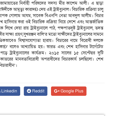
জামায়াতের নির্বাহী পরিষদের সদস্য মীর কাশেম আলী। এ ছাড়া
কে আমৃত্যু কারাদÐ দেয় এই ট্রাইব্যুনাল। বিচারিক প্রক্রিয়া চালু
্যাপক গোলাম আযম, সাবেক বিএনপি নেতা আবদুল আলীম। বিচার
 হাসিনার করা ওই বিচারিক প্রক্রিয়া নিয়ে দেশে এবং আন্তর্জাতিক
িখে দেয়া রায় ট্রাইব্যুনালে পাঠ, পক্ষপাতদুষ্ট ট্রাইব্যুনাল, তদন্ত
ীর সাক্ষ্য গ্রহণ,সুখরঞ্জন বালি’র মতো সাক্ষীদের ট্রাইব্যুনালের সামনে
াতিকভাবেও বিশ্বাসযোগ্যতা হারায়। বিচারের নামে বিরোধী দলকে
্যাকাÐ’ বলেও আখ্যায়িত হয়। ভারত এবং শেখ হাসিনার টার্গেটেড
ড়ে ট্রাইব্যুনালের কার্যক্রম। ২০১৫ সালের ১৫ সেপ্টেম্বর দুটি
ে একাত্তরের মানবতাবিরোধী অপরাধীদের বিচারকার্য চলছিলো। শেখ
বিচারাধীন’।
Linkedin
Reddit
Google Plus