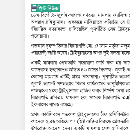
ডেস্ক রির্পোট:- জুলাই-আগস্ট গণহত্যা মামলায় ফ্যাসিস্
অপরাধ ট্রাইব্যুনাল। একচ্ছত্র মাফিয়াতন্ত্র প্রতিষ্ঠায় 
‘বিচারিক হত্যাকান্ড’ চালিয়েছিল পুনর্গঠিত সেই ট্রাইব
পরোয়ানা।
গতকাল বৃহস্পতিবার বিচারপতি মো. গোলাম মর্তুজা মজুমদার
ওয়ারেন্ট) জারি করেন। ট্রাইব্যুনালের অপর দুই সদস্য
একই মামলায় গ্রেফতারি পরোয়ানা জারি করা হয় সাব
কাদেরসহ হত্যাকাÐে জড়িত ৪৬ জনের বিরুদ্ধে। জুলাই-
কোনো মামলায় এটিই প্রথম পরোয়ানা। পুনর্গঠিত আন্তর্জ
জুলাই-আগস্ট গণহত্যার বিচার কার্যক্রমের আনুষ্ঠানি
নভেম্বরের মধ্যে ট্রাইব্যুনালে হাজির করার নির্দেশ দেয়
বিচারপতি এবিএম খায়রুল হক, সাবেক বিচারপতি এএইচএম
ইকবালের নামও রয়েছে।
প্রথম কার্যদিবসে গতকাল ট্রাইব্যুনালের চীফ প্রসিকিউটর
কাদেরসহ ৪৬ অভিযোগ সংশ্লিষ্ট ব্যক্তির বিরুদ্ধে গ্রেফত
উপরোক্ত আদেশ দেন। একটি মামলায় শেখ হাসিনাকে গ