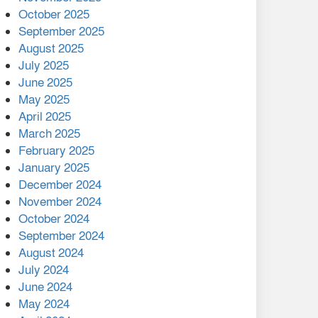
মালয়েশিয়ার প্রধানমন্ত্রীকে চিঠি
October 2025
দেয়ার পর ফোন তারেক
September 2025
রহমানের,গ্যাস সঙ্কট
August 2025
োকাবিলায় সহায়তার আশ্বাস
July 2025
June 2025
২২১ কোটি টাকা বেড়েছে
May 2025
রেলের আয়, কীভাবে?
April 2025
March 2025
এক বিলিয়ন ডলার বিনিয়োগ
February 2025
হবে আনোয়ারায়
January 2025
December 2024
বান্দরবানে বন্যায় ক্ষতিগ্রস্তদের
November 2024
মাঝে সহায়তা দিলেন সাচিং প্রু
October 2024
জেরী
September 2024
August 2024
July 2024
June 2024
May 2024