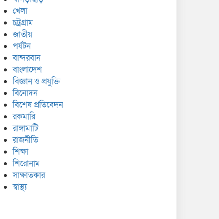
খেলা
চট্রগ্রাম
জাতীয়
পর্যটন
বান্দরবান
বাংলাদেশ
বিজ্ঞান ও প্রযুক্তি
বিনোদন
বিশেষ প্রতিবেদন
রকমারি
রাঙ্গামাটি
রাজনীতি
শিক্ষা
শিরোনাম
সাক্ষাতকার
স্বাস্থ্য