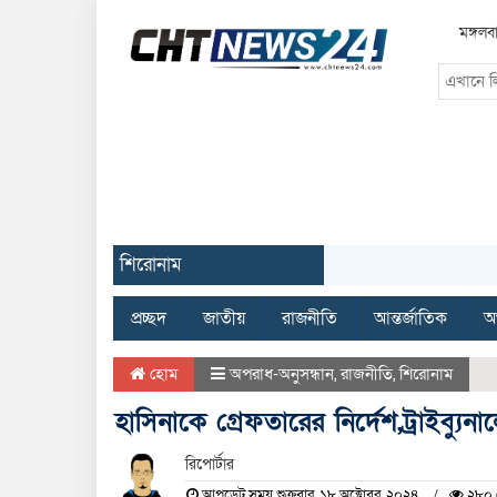
মঙ্গল
শিরোনাম
প্রচ্ছদ
জাতীয়
রাজনীতি
আন্তর্জাতিক
অর
হোম
অপরাধ-অনুসন্ধান
,
রাজনীতি
,
শিরোনাম
হাসিনাকে গ্রেফতারের নির্দেশ,ট্রাইব্য
রিপোর্টার
আপডেট সময় শুক্রবার, ১৮ অক্টোবর, ২০২৪
২৮০ 