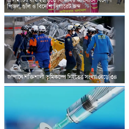
রাঙ্গামাটির বাঘাইছড়িতে বিজিবির অভিযানে বিদেশি
পিস্তল, গুলি ও বিদেশি সিগারেট জব্দ
জাপানে শক্তিশালী ভূমিকম্পে নিহতের সংখ্যা বেড়ে ৩৪