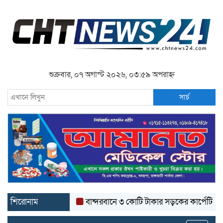
শুক্রবার, ০৭ অগাস্ট ২০২৬, ০৩:৫৯ অপরাহ্ন
সার্চ
শিরোনাম
বান্দরবানে ৩ কোটি টাকার সড়কের কার্পেটিং উঠে যাচ্