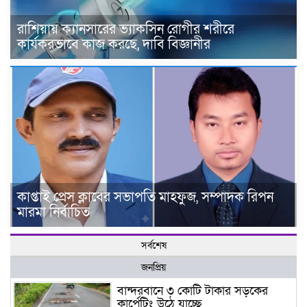
রাশিয়ায় ক্যানসারের ভ্যাকসিন রোগীর শরীরে
কার্যকরভাবে কাজ করছে, দাবি বিজ্ঞানীর
কাপ্তাই প্রেস ক্লাবের সভাপতি মাহফুজ, সম্পাদক রিপন
মারমা নির্বাচিত
সর্বশেষ
জনপ্রিয়
বান্দরবানে ৩ কোটি টাকার সড়কের
কার্পেটিং উঠে যাচ্ছে