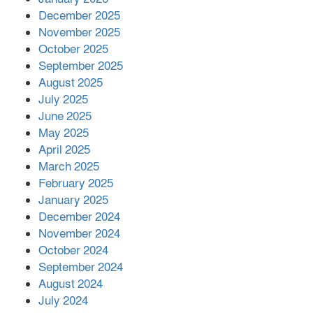
সম্পাদক রিপন মারমা নির্বাচিত
December 2025
November 2025
October 2025
মালয়েশিয়ার প্রধানমন্ত্রীকে চিঠি দেয়ার
September 2025
পর ফোন তারেক রহমানের,গ্যাস সঙ্কট
মোকাবিলায় সহায়তার আশ্বাস
August 2025
July 2025
June 2025
২২১ কোটি টাকা বেড়েছে রেলের আয়,
কীভাবে?
May 2025
April 2025
March 2025
এক বিলিয়ন ডলার বিনিয়োগ হবে
February 2025
আনোয়ারায়
January 2025
December 2024
November 2024
বান্দরবানে বন্যায় ক্ষতিগ্রস্তদের মাঝে
October 2024
সহায়তা দিলেন সাচিং প্রু জেরী
September 2024
August 2024
July 2024