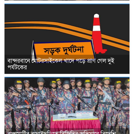
বান্দরবানে মোটরসাইকেল খাদে পড়ে প্রাণ গেল দুই
পর্যটকের