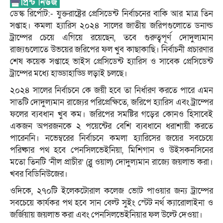
ডেস্ক রির্পোট:- যুক্তরাষ্ট্রের প্রেসিডেন্ট নির্বাচনের বাকি আর মাত্র তিন
সপ্তাহ। কমলা হ্যারিস ২০২৪ সালের জাতীয় জরিপগুলোতে ডনাল্ড
ট্রাম্পের চেয়ে এগিয়ে রয়েছেন, তবে গুরুত্বপূর্ণ দোদুল্যমান
রাজ্যগুলোতে উভয়ের জরিপের ফল খুব কাছাকাছি। নির্বাচনী প্রচারণার
শেষ কয়েক সপ্তাহে ভাইস প্রেসিডেন্ট হ্যারিস ও সাবেক প্রেসিডেন্ট
ট্রাম্পের মধ্যে হাড্ডাহাড্ডি লড়াই চলছে।
২০২৪ সালের নির্বাচনে কে জয়ী হবে তা নির্ধারণ করতে পারে এমন
সাতটি দোদুল্যমান রাজ্যের পরিপ্রেক্ষিতে, জরিপে হ্যারিস এবং ট্রাম্পের
ফলের ব্যবধান খুব কম। জরিপের সমষ্টির গড়ের কোনও হিসাবেই
একজন অপরজনকে ২ পয়েন্টের বেশি ব্যবধানে ধরাশায়ী করতে
পারেননি। নভেম্বরের নির্বাচনে কমলা হ্যারিসের জয়ের সবচেয়ে
পরিষ্কার পথ হবে পেনসিলভেইনিয়া, মিশিগান ও উইসকনসিনের
মতো তিনটি ‘নীল প্রাচীর’ (ব্লু ওয়াল) দোদুল্যমান রাজ্যে জয়লাভ করা।
খবর বিডিনিউজের।
ওদিকে, ২৭০টি ইলেকটোরাল কলেজ ভোট পাওয়ার জন্য ট্রাম্পের
সবচেয়ে কার্যকর পথ হবে সান বেল্ট সুইং স্টেট নর্থ ক্যারোলাইনা ও
জর্জিয়ায় জয়লাভ করা এবং পেনসিলভেইনিয়ার ফল উল্টে দেওয়া।