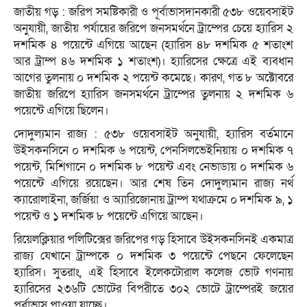
জাতীয় গড় : জরিপ সমষ্টিকারী ও পূর্বাভাসদানকারী ৫৩৮ ওয়েবসাইট
অনুযায়ী, জাতীয় পর্যায়ের জরিপে জনসমর্থনে ট্রাম্পের চেয়ে হ্যারিস ২
দশমিক ৪ পয়েন্টে এগিয়ে আছেন (হ্যারিস ৪৮ দশমিক ৫ শতাংশ
আর ট্রাম্প ৪৬ দশমিক ১ শতাংশ)। হ্যারিসের ক্ষেত্রে এই ব্যবধান
আগের তুলনায় ০ দশমিক ২ পয়েন্ট কমেছে। কারণ, গত ৮ অক্টোবরে
জাতীয় জরিপে হ্যারিস জনসমর্থনে ট্রাম্পের তুলনায় ২ দশমিক ৬
পয়েন্টে এগিয়ে ছিলেন।
দোদুল্যমান রাজ্য : ৫৩৮ ওয়েবসাইট অনুযায়ী, হ্যারিস বর্তমানে
উইসকনসিনে ০ দশমিক ৬ পয়েন্ট, পেনসিলভেইনিয়ায় ০ দশমিক ৭
পয়েন্ট, মিশিগানে ০ দশমিক ৮ পয়েন্ট এবং নেভাডায় ০ দশমিক ৬
পয়েন্টে এগিয়ে রয়েছেন। আর শেষ তিন দোদুল্যমান রাজ্য নর্থ
ক্যারোলাইনা, জর্জিয়া ও অ্যারিজোনায় ট্রাম্প যথাক্রমে ০ দশমিক ৯, ১
পয়েন্ট ও ১ দশমিক ৮ পয়েন্টে এগিয়ে আছেন।
রিয়েলক্লিয়ার পলিটিক্সের জরিপের গড় হিসাবে উইসকনসিনই একমাত্র
রাজ্য যেখানে ট্রাম্পকে ০ দশমিক ৩ পয়েন্টে পেছনে ফেলেছেন
হ্যারিস। সুতরাং, এই হিসাবে ইলেকটোরাল কলেজ ভোট গণনায়
হ্যারিসের ২৩৬টি ভোটের বিপরীতে ৩০২ ভোটে ট্রাম্পেরই জয়ের
পূর্বাভাস পাওয়া যাচ্ছে।