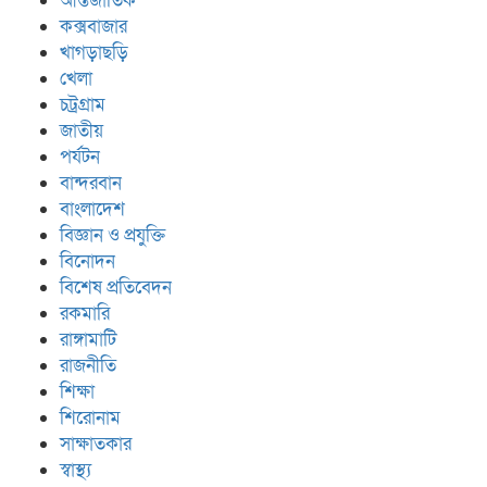
আন্তর্জাতিক
কক্সবাজার
খাগড়াছড়ি
খেলা
চট্রগ্রাম
জাতীয়
পর্যটন
বান্দরবান
বাংলাদেশ
বিজ্ঞান ও প্রযুক্তি
বিনোদন
বিশেষ প্রতিবেদন
রকমারি
রাঙ্গামাটি
রাজনীতি
শিক্ষা
শিরোনাম
সাক্ষাতকার
স্বাস্থ্য