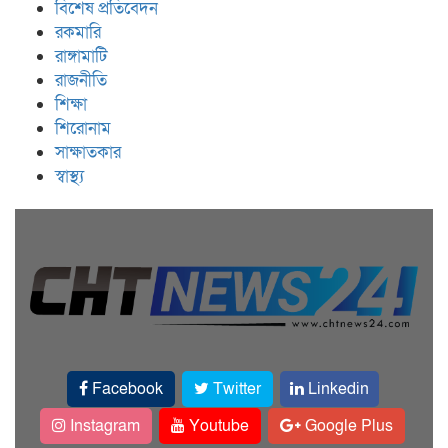
বিশেষ প্রতিবেদন
রকমারি
রাঙ্গামাটি
রাজনীতি
শিক্ষা
শিরোনাম
সাক্ষাতকার
স্বাস্থ্য
Facebook
Twitter
Linkedin
Instagram
Youtube
Google Plus