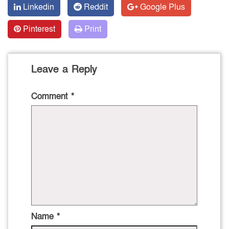
Linkedin
Reddit
Google Plus
Pinterest
Print
Leave a Reply
Comment
*
Name
*