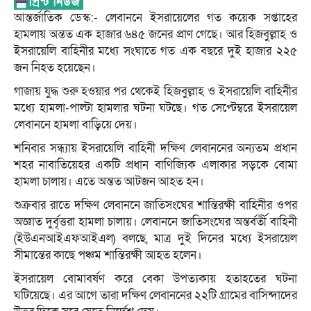
আন্তর্জাতিক ডেস্ক:- লেবাননে ইসরায়েলের গত কয়েক সপ্তাহের
হামলায় অন্তত এক হাজার ৬৪৫ জনের প্রাণ গেছে। আর হিজবুল্লাহ ও
ইসরায়েলি বাহিনীর মধ্যে সংঘাতে গত এক বছরে দুই হাজার ২২৫
জন নিহত হয়েছেন।
গাজায় যুদ্ধ শুরু হওয়ার পর থেকেই হিজবুল্লাহ ও ইসরায়েলি বাহিনীর
মধ্যে হামলা-পাল্টা হামলার ঘটনা ঘটছে। গত সেপ্টেম্বরে ইসরায়েল
লেবাননে হামলা বাড়িয়ে দেয়।
শনিবার সন্ধ্যায় ইসরায়েলি বাহিনী দক্ষিণ লেবাননের অন্যতম প্রধান
শহর নাবাতিয়েহর একটি প্রধান বাণিজ্যিক এলাকার সড়কে বোমা
হামলা চালায়। এতে অন্তত আটজন আহত হন।
শুক্রবার রাতে দক্ষিণ লেবাননে জাতিসংঘের শান্তিরক্ষী বাহিনীর ওপর
অজ্ঞাত দুর্বৃত্তরা হামলা চালায়। লেবাননে জাতিসংঘের অন্তর্বর্তী বাহিনী
(ইউএনআইএফআইএল) বলছে, মাত্র দুই দিনের মধ্যে ইসরায়েল
সীমান্তের কাছে পঞ্চম শান্তিরক্ষী আহত হলেন।
ইসরায়েল বোমাবর্ষণ করে বেকা উপত্যকায় হতাহতের ঘটনা
ঘটিয়েছে। এর আগে তারা দক্ষিণ লেবাননের ২২টি গ্রামের বাসিন্দাদের