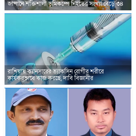
জাপানে শক্তিশালী ভূমিকম্পে নিহতের সংখ্যা বেড়ে ৩৪
রাশিয়ায় ক্যানসারের ভ্যাকসিন রোগীর শরীরে
কার্যকরভাবে কাজ করছে, দাবি বিজ্ঞানীর