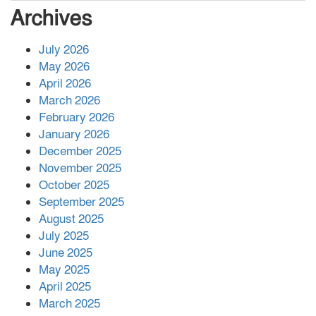
সংখ্যা বেড়ে ৩৪
Archives
July 2026
রাশিয়ায় ক্যানসারের ভ্যাকসিন রোগীর
May 2026
শরীরে কার্যকরভাবে কাজ করছে, দাবি
April 2026
বিজ্ঞানীর
March 2026
February 2026
কাপ্তাই প্রেস ক্লাবের সভাপতি মাহফুজ,
January 2026
সম্পাদক রিপন মারমা নির্বাচিত
December 2025
November 2025
October 2025
মালয়েশিয়ার প্রধানমন্ত্রীকে চিঠি দেয়ার
September 2025
পর ফোন তারেক রহমানের,গ্যাস সঙ্কট
মোকাবিলায় সহায়তার আশ্বাস
August 2025
July 2025
June 2025
২২১ কোটি টাকা বেড়েছে রেলের আয়,
কীভাবে?
May 2025
April 2025
March 2025