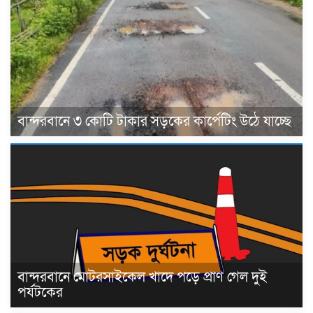
বান্দরবানে ৩ কোটি টাকার সড়কের কার্পেটিং উঠে যাচ্ছে
বান্দরবানে মোটরসাইকেল খাদে পড়ে প্রাণ গেল দুই
পর্যটকের