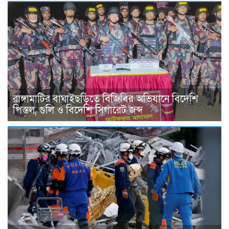
রাঙ্গামাটির বাঘাইছড়িতে বিজিবির অভিযানে বিদেশি
পিস্তল, গুলি ও বিদেশি সিগারেট জব্দ