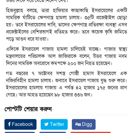
উত্তর দিকে সরে যেতে নির্দেশ দেয়।
হিজবুল্লাহ বলছে, তারা হাফিয়ার কাছাকাছি ইসরায়েলের একটি
সামরিক ঘাঁটিতে ক্ষেপণাস্ত্র হামলা চালায়। ৩৫টি প্রজেক্টাইল ছোড়া
হয়। তবে ইসরায়েলের দাবি, তাদের ক্ষেপণাস্ত্র প্রতিরক্ষা ব্যবস্থা এসব
প্রজেক্টাইলের বেশিরভাগই প্রতিহত করে। তবে কয়েক কৃষি জমিতে
পড়ে আগুন ধরে যাওয়া।
এদিকে ইসরায়েল গাজায় হামলা চালিয়েই যাচ্ছে। গাজার স্বাস্থ্য
মন্ত্রণালয়ের পরিচালক আল জাজিরাকে বলেন, উত্তর গাজায় নবম
দিনের সামরিক অবরোধে কমপক্ষে ২০০ জন নিহত হয়েছেন।
গত বছরের ৭ অক্টোবর সশস্ত্র গোষ্ঠী হামাস ইসরায়েলে এক
নজিরবিহীন হামলা চালায়। জবাবে ইসরায়েল গাজায় যুদ্ধ শুরু করে।
ইসরায়েলের হামলায় গাজায় এ পর্যন্ত ৪২ হাজার ১৭৫ জনের প্রাণ
গেছে। আর আহত হয়েছেন ৯৮ হাজার ৩৩৬ জন।
পোস্টটি শেয়ার করুন
Facebook
Twitter
Digg