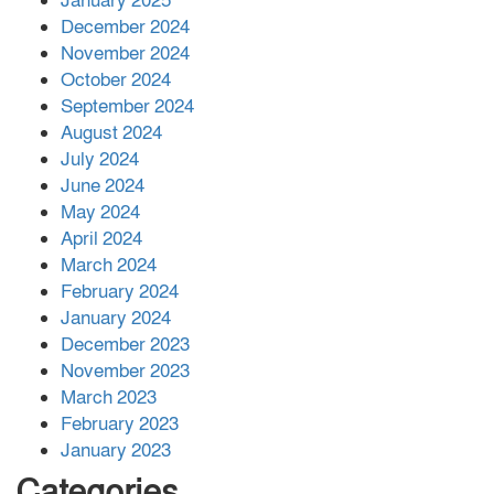
January 2025
December 2024
November 2024
বান্দরবানে বন্যায় ক্ষতিগ্রস্তদের মাঝে
October 2024
সহায়তা দিলেন সাচিং প্রু জেরী
September 2024
August 2024
July 2024
June 2024
May 2024
April 2024
March 2024
February 2024
January 2024
December 2023
November 2023
March 2023
February 2023
January 2023
Categories