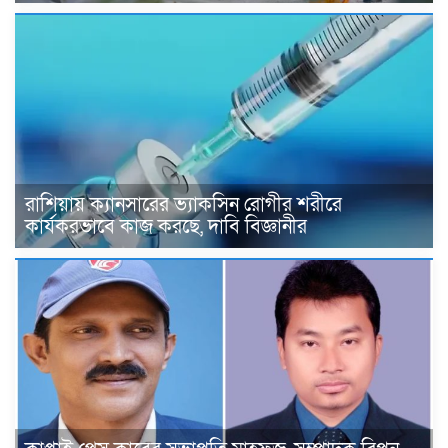
রাশিয়ায় ক্যানসারের ভ্যাকসিন রোগীর শরীরে
কার্যকরভাবে কাজ করছে, দাবি বিজ্ঞানীর