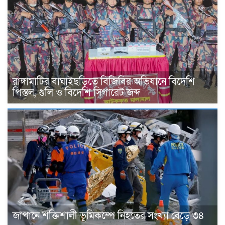
রাঙ্গামাটির বাঘাইছড়িতে বিজিবির অভিযানে বিদেশি
পিস্তল, গুলি ও বিদেশি সিগারেট জব্দ
জাপানে শক্তিশালী ভূমিকম্পে নিহতের সংখ্যা বেড়ে ৩৪