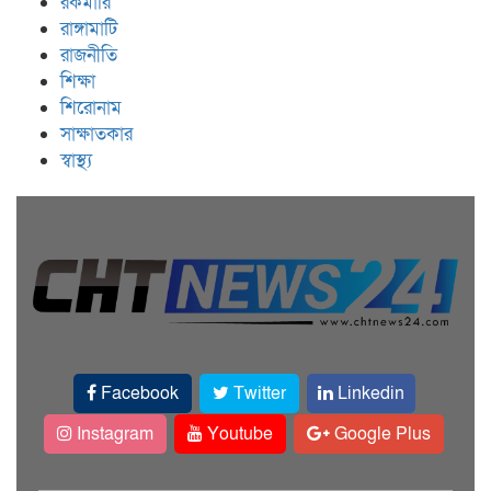
রকমারি
রাঙ্গামাটি
রাজনীতি
শিক্ষা
শিরোনাম
সাক্ষাতকার
স্বাস্থ্য
Facebook
Twitter
Linkedin
Instagram
Youtube
Google Plus