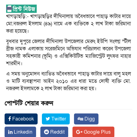
খাগড়াছড়ি:- খাগড়াছড়ির দীঘিনালায় অবৈধভাবে পাহাড় কাটার দায়ে
মো.নজরুল ইসলাম (৪৯) নামে এক ব্যক্তিকে ২ লাখ টাকা জরিমানা
করা হয়েছে।
বুধবার দুপুরে জেলার দীঘিনালা উপজেলার মেরুং ইউপি সংলগ্ন স্টীল
ব্রীজ নামক এলাকায় সরেজমিনে অভিযান পরিচালনা করেন উপজেলা
সহকারী কমিশনার (ভূমি) ও এক্সিকিউটিভ ম্যাজিস্ট্রেট লুৎফর নাহার
শারমীন।
এ সময় অনুমোদন ব্যাতিত অবৈধভাবে পাহাড় কাটার দায়ে বালু মহল
ও মাটি ব্যবস্থাপনা আইন ২০১০ এর ধারা মতে দোষী ব্যক্তি মো.
নজরুল ইসলামকে ২ লাখ টাকা জরিমানা করা হয়।
পোস্টটি শেয়ার করুন
Facebook
Twitter
Digg
Linkedin
Reddit
Google Plus