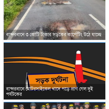
বান্দরবানে ৩ কোটি টাকার সড়কের কার্পেটিং উঠে যাচ্ছে
বান্দরবানে মোটরসাইকেল খাদে পড়ে প্রাণ গেল দুই
পর্যটকের