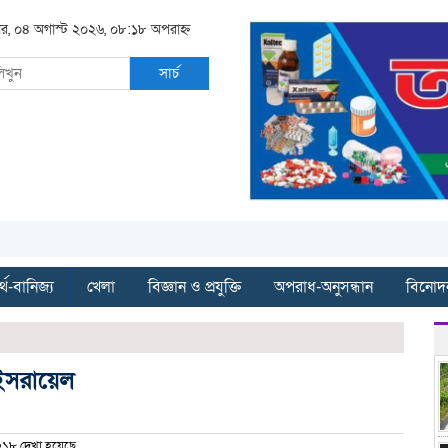
বার, ০৪ অগাস্ট ২০২৬, ০৮:১৮ অপরাহ্ন
সার্চ
্থ-বানিজ্য
খেলা
বিজ্ঞান ও প্রযুক্তি
অপরাধ-অনুসন্ধান
বিনোদ
 ইসরায়েল
১৮ দেখা হয়েছে