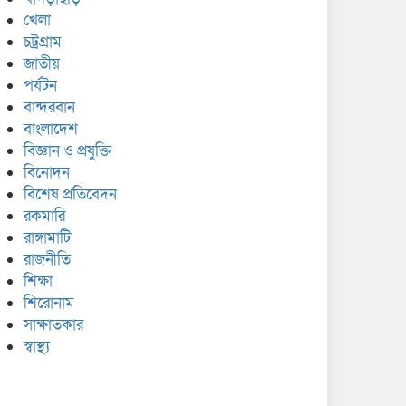
খেলা
চট্রগ্রাম
জাতীয়
পর্যটন
বান্দরবান
বাংলাদেশ
বিজ্ঞান ও প্রযুক্তি
বিনোদন
বিশেষ প্রতিবেদন
রকমারি
রাঙ্গামাটি
রাজনীতি
শিক্ষা
শিরোনাম
সাক্ষাতকার
স্বাস্থ্য