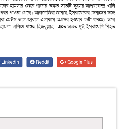
েলের হামলার জেরে গাজায় অন্তত সাতটি স্কুলের আশ্রয়কেন্দ্র খালি
র খবর পাওয়া গেছে। আলজাজিরা জানায়, ইসরায়েলের সেনাদের সঙ্গে
 সেনারা মেইস আল-জাবাল এলাকায় অগ্রসর হওয়ার চেষ্টা করছে। তবে
ামলা চালিয়ে যাচ্ছে হিজবুল্লাহ। এতে অন্তত দুই ইসরায়েলি নিহত
Linkedin
Reddit
Google Plus