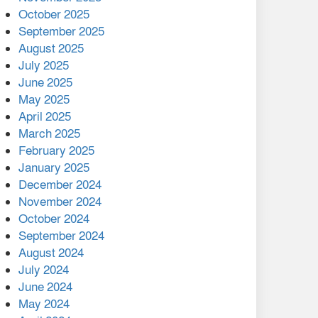
মালয়েশিয়ার প্রধানমন্ত্রীকে চিঠি
October 2025
দেয়ার পর ফোন তারেক
September 2025
রহমানের,গ্যাস সঙ্কট
August 2025
োকাবিলায় সহায়তার আশ্বাস
July 2025
June 2025
২২১ কোটি টাকা বেড়েছে
May 2025
রেলের আয়, কীভাবে?
April 2025
March 2025
এক বিলিয়ন ডলার বিনিয়োগ
February 2025
হবে আনোয়ারায়
January 2025
December 2024
বান্দরবানে বন্যায় ক্ষতিগ্রস্তদের
November 2024
মাঝে সহায়তা দিলেন সাচিং প্রু
October 2024
জেরী
September 2024
August 2024
July 2024
June 2024
May 2024