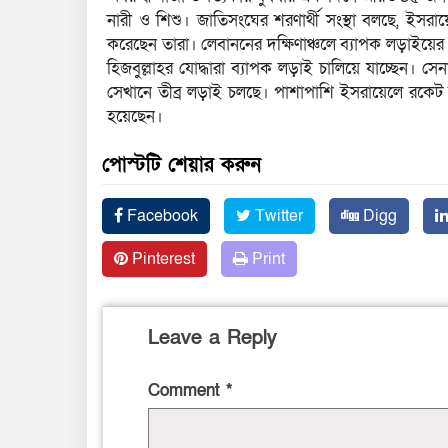
নারী ও শিশু। জাতিসংঘের শরণার্থী সংস্থা বলছে, ইসরায়
করেছেন তারা। লেবাননের দক্ষিণাঞ্চলে ব্যাপক লড়াইয়ে
হিজবুল্লাহর যোদ্ধারা ব্যাপক লড়াই চালিয়ে যাচ্ছেন।
সেখানে তীব্র লড়াই চলছে। পাশাপাশি ইসরায়েলে রকেট হ
হয়েছেন।
পোস্টটি শেয়ার করুন
Facebook
Twitter
Digg
Pinterest
Print
Leave a Reply
Comment
*