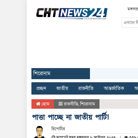
মঙ্গল
শিরোনাম
প্রচ্ছদ
জাতীয়
রাজনীতি
আন্তর্জাতিক
অর
হোম
রাজনীতি
,
শিরোনাম
পাত্তা পাচ্ছে না জাতীয় পার্টি!
রিপোর্টার
আপডেট সময় মঙ্গলবার, ৮ অক্টোবর, ২০২৪
৩৩৯ দ