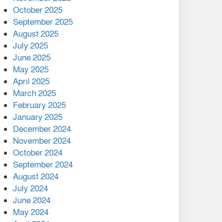
মালয়েশিয়ার প্রধানমন্ত্রীকে চিঠি
October 2025
দেয়ার পর ফোন তারেক
September 2025
রহমানের,গ্যাস সঙ্কট
August 2025
োকাবিলায় সহায়তার আশ্বাস
July 2025
June 2025
২২১ কোটি টাকা বেড়েছে
May 2025
রেলের আয়, কীভাবে?
April 2025
March 2025
এক বিলিয়ন ডলার বিনিয়োগ
February 2025
হবে আনোয়ারায়
January 2025
December 2024
বান্দরবানে বন্যায় ক্ষতিগ্রস্তদের
November 2024
মাঝে সহায়তা দিলেন সাচিং প্রু
October 2024
জেরী
September 2024
August 2024
July 2024
June 2024
May 2024