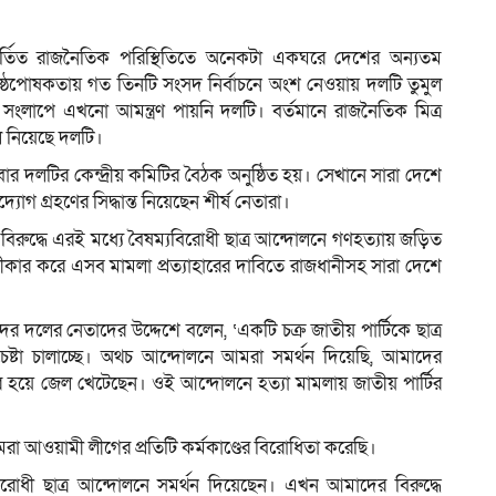
পরিবর্তিত রাজনৈতিক পরিস্থিতিতে অনেকটা একঘরে দেশের অন্যতম
ৃষ্ঠপোষকতায় গত তিনটি সংসদ নির্বাচনে অংশ নেওয়ায় দলটি তুমুল
ম
ে সংলাপে এখনো আমন্ত্রণ পায়নি দলটি। বর্তমানে রাজনৈতিক মিত্র
 নিয়েছে দলটি।
দলটির কেন্দ্রীয় কমিটির বৈঠক অনুষ্ঠিত হয়। সেখানে সারা দেশে
 গ্রহণের সিদ্ধান্ত নিয়েছেন শীর্ষ নেতারা।
বিরুদ্ধে এরই মধ্যে বৈষম্যবিরোধী ছাত্র আন্দোলনে গণহত্যায় জড়িত
ার করে এসব মামলা প্রত্যাহারের দাবিতে রাজধানীসহ সারা দেশে
দলের নেতাদের উদ্দেশে বলেন, ‘একটি চক্র জাতীয় পার্টিকে ছাত্র
ষ্টা চালাচ্ছে। অথচ আন্দোলনে আমরা সমর্থন দিয়েছি, আমাদের
র হয়ে জেল খেটেছেন। ওই আন্দোলনে হত্যা মামলায় জাতীয় পার্টির
মরা আওয়ামী লীগের প্রতিটি কর্মকাণ্ডের বিরোধিতা করেছি।
িরোধী ছাত্র আন্দোলনে সমর্থন দিয়েছেন। এখন আমাদের বিরুদ্ধে