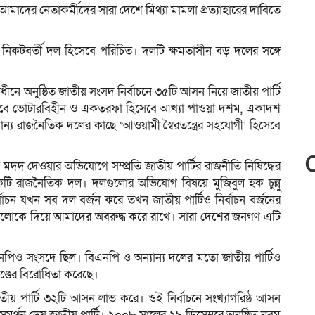
াদের নেতাকর্মীদের সারা দেশে মিথ্যা মামলা প্রত্যাহারের দাবিতে
তার নিকটবর্তী দল হিসেবে পরিচিত। দলটি ক্ষমতাসীন বড় দলের সঙ্গে
ীনে অনুষ্ঠিত জাতীয় সংসদ নির্বাচনে ৩৫টি আসন নিয়ে জাতীয় পার্টি
। তবে ভোটারবিহীন ও একতরফা হিসেবে আখ্যা পাওয়া দশম, একাদশ
ান্য রাজনৈতিক দলের কাছে ‘আওয়ামী স্বৈরতন্ত্রের সহযোগী’ হিসেবে
মদদ দেওয়ার অভিযোগে সম্প্রতি জাতীয় পার্টির রাজনীতি নিষিদ্ধের
ি রাজনৈতিক দল। দলগুলোর অভিযোগ বিষয়ে মুজিবুল হক চুন্নু
্বাচন যখন সব দল বর্জন করে তখন জাতীয় পার্টিও নির্বাচন বর্জনের
্থাগুলোকে দিয়ে আমাদের অবরুদ্ধ করে রাখে। সারা দেশের জনগণ এটি
নপিও সংসদে ছিল। বিএনপি ও অন্যান্য দলের মতো জাতীয় পার্টিও
ণ্ডের বিরোধিতা করেছে।
জাতীয় পার্টি ৩২টি আসন লাভ করে। ওই নির্বাচনে সংখ্যাগরিষ্ঠ আসন