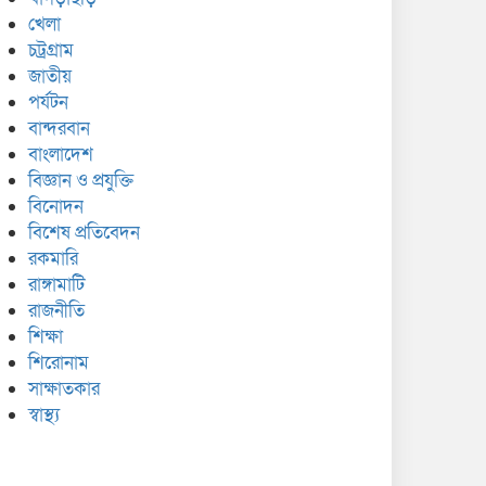
খেলা
চট্রগ্রাম
জাতীয়
পর্যটন
বান্দরবান
বাংলাদেশ
বিজ্ঞান ও প্রযুক্তি
বিনোদন
বিশেষ প্রতিবেদন
রকমারি
রাঙ্গামাটি
রাজনীতি
শিক্ষা
শিরোনাম
সাক্ষাতকার
স্বাস্থ্য