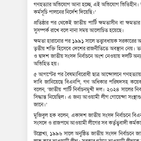
গণহত্যার অভিযোগ আনা হচ্ছে, এই অভিযোগ ভিত্তিহীন। আম
কর্মসূচি পালনের নির্দেশ দিয়েছি।’
প্রতিষ্ঠার পর থেকেই জাতীয় পার্টি ক্ষমতাসীন বা ক্ষম
সুসম্পর্ক রাখে বলে নানা সময় আলোচিত হয়েছে।
ক্ষমতা হারানোর পর ১৯৯১ সালে তত্ত্বাবধায়ক সরকারের অধ
তৃতীয় শক্তি হিসেবে দেশের রাজনীতিতে অবস্থান নেয়
ও দ্বাদশ জাতীয় সংসদ নির্বাচনে অংশ নেওয়ায় দলটি অন্য
অভিহিত হয়।
৫ আগস্টের পর বৈষম্যবিরোধী ছাত্র আন্দোলনে গণহত্যায় 
দাবি জানিয়েছে বিএনপি, গণ অধিকার পরিষদসহ কয়েকট
বলেন, ‘জাতীয় পার্টি নির্বাচনমুখী দল। ২০২৪ সালের নির
সিদ্ধান্ত নিয়েছিল। এ জন্য আওয়ামী লীগ গোয়েন্দা সংস
জানে।’
মুজিবুল হক বলেন, একাদশ জাতীয় সংসদ নির্বাচনে বিএ
সংসদে ও রাজপথে আওয়ামী লীগের সব কর্তৃত্ববাদী কর্মকা
উল্লেখ্য, ১৯৯৬ সালে অনুষ্ঠিত জাতীয় সংসদ নির্বাচনে 