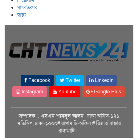
শিরোনাম
সাক্ষাতকার
স্বাস্থ্য
Facebook
Twitter
Linkedin
Instagram
Youtube
Google Plus
সম্পাদক : এসএম শামসুল আলম।
ঢাকা অফিস-১২১
মতিঝিল, ঢাকা-১০০০# রাঙ্গামাটি-অফিস # রিজার্ভ বাজার
রাঙ্গামাটি।