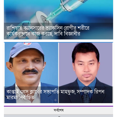
রাশিয়ায় ক্যানসারের ভ্যাকসিন রোগীর শরীরে
কার্যকরভাবে কাজ করছে, দাবি বিজ্ঞানীর
কাপ্তাই প্রেস ক্লাবের সভাপতি মাহফুজ, সম্পাদক রিপন
মারমা নির্বাচিত
সর্বশেষ