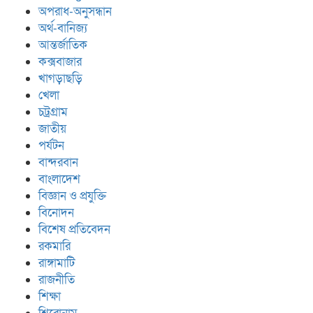
অপরাধ-অনুসন্ধান
অর্থ-বানিজ্য
আন্তর্জাতিক
কক্সবাজার
খাগড়াছড়ি
খেলা
চট্রগ্রাম
জাতীয়
পর্যটন
বান্দরবান
বাংলাদেশ
বিজ্ঞান ও প্রযুক্তি
বিনোদন
বিশেষ প্রতিবেদন
রকমারি
রাঙ্গামাটি
রাজনীতি
শিক্ষা