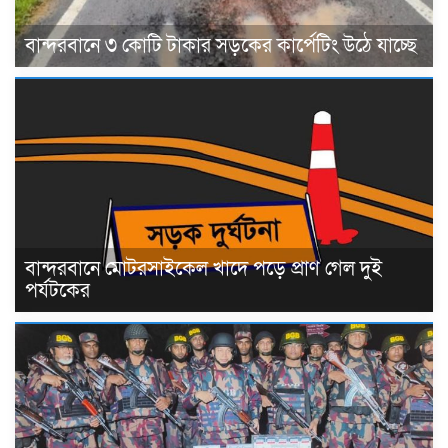
বান্দরবানে ৩ কোটি টাকার সড়কের কার্পেটিং উঠে যাচ্ছে
বান্দরবানে মোটরসাইকেল খাদে পড়ে প্রাণ গেল দুই
পর্যটকের