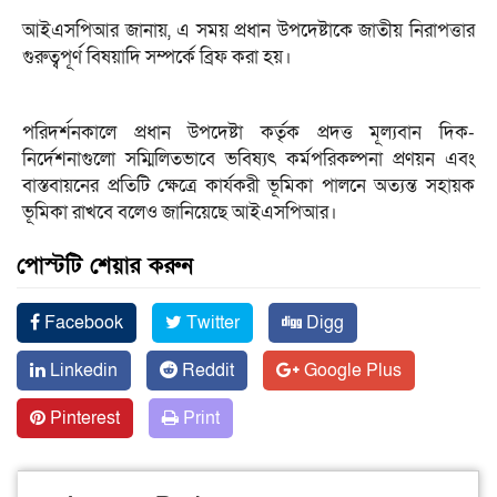
আইএসপিআর জানায়, এ সময় প্রধান উপদেষ্টাকে জাতীয় নিরাপত্তার
গুরুত্বপূর্ণ বিষয়াদি সম্পর্কে ব্রিফ করা হয়।
পরিদর্শনকালে প্রধান উপদেষ্টা কর্তৃক প্রদত্ত মূল্যবান দিক-
নির্দেশনাগুলো সম্মিলিতভাবে ভবিষ্যৎ কর্মপরিকল্পনা প্রণয়ন এবং
বাস্তবায়নের প্রতিটি ক্ষেত্রে কার্যকরী ভূমিকা পালনে অত্যন্ত সহায়ক
ভূমিকা রাখবে বলেও জানিয়েছে আইএসপিআর।
পোস্টটি শেয়ার করুন
Facebook
Twitter
Digg
Linkedin
Reddit
Google Plus
Pinterest
Print