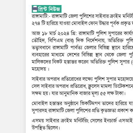
রাঙ্গামাটি:- রাঙ্গামাটি জেলা পুলিশের সাইবার ক্রাইম মনি
২৭৪ টি হারিয়ে যাওয়া মোবাইল ফোন উদ্ধার পূর্বক প্রকৃত
আজ ১৮ মার্চ ২০২৪ খ্রি: রাঙ্গামাটি পুলিশ সুপারের কার্য
তৌহিদ, বিপিএম (বার) দিক নির্দেশনায়, অতিরিক্ত পু
তত্বাবধানে রাঙ্গামাটি পার্বত্য জেলার বিভিন্ন স্থানে হ
ব্যবহারের মাধ্যমে দেশের বিভিন্ন স্থান থেকে জেলা প
মালিকদের নিকট হস্তান্তর করেন অতিরিক্ত পুলিশ সুপার (প
মহোদয় ।
সাইবার অপরাধ প্রতিরোধের লক্ষ্যে পুলিশ সুপার মহোদয়ের
সেল সাইবার অপরাধ প্রতিরোধ, ক্লুলেস মামলা ডিটেকশ
সক্ষম হয়। যার আনুমানিক বাজার মূল্য ৫৫ লক্ষ টাকা।
মোবাইল হস্তান্তর অনুষ্ঠানে ভিকটিমগণ তাদের হারিয়ে 
সুপারসহ রাঙ্গামাটি জেলা পুলিশের প্রতি কৃতজ্ঞতা প্রকাশ
এসময় সাইবার ক্রাইম মনিটরিং সেলের ইনচার্জ এসআই (নির
উপস্থিত ছিলেন।