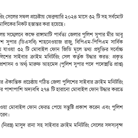
টরিং সেলের সফল প্রচেষ্টায় ফেব্রুয়ারি ২০২৪ মাসে ৩২ টি সহ সর্বমোট
 মালিকের নিকট হস্তান্তর করা হয়েছে।
ম
ালয় সম্মেলনে কক্ষে রাঙ্গামাটি পার্বত্য জেলার পুলিশ সুপার মীর আবু
লিশ সুপার (ডিএসবি) শাহনেওয়াজ রাজু, বিপিএম-পিপিএম সার্বিক
ারিয়ে যাওয়া ৩২ টি মোবাইল ফোন জিডি মূলে তথ্য প্রযুক্তির সর্বোচ্চ
ুলিশের সাইবার ক্রাইম মনিটরিং সেল কর্তৃক উদ্ধার করত: প্রকৃত
্রশাসন ও অর্থ) মারুফ আহমেদ (পুলিশ সুপার পদে পদোন্নতি প্রাপ্ত)
 ঐকান্তিক প্রচেষ্ঠায় গঠিত জেলা পুলিশের সাইবার ক্রাইম মনিটরিং
নের পাশাপাশি অদ্যবধি ২৭৪ টি হারানো মোবাইল ফোন উদ্ধার করতে
যাওয়া মোবাইল ফোন ফেরত পেয়ে সন্তুষ্টি প্রকাশ করেন এবং পুলিশ
 করেন।
স্ত্র) মাসুদ রানা সহ সাইবার ক্রাইম মনিটরিং সেলের সদস্যবৃন্দ