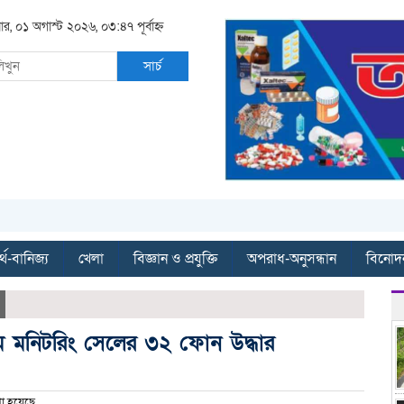
ার, ০১ অগাস্ট ২০২৬, ০৩:৪৭ পূর্বাহ্ন
সার্চ
্থ-বানিজ্য
খেলা
বিজ্ঞান ও প্রযুক্তি
অপরাধ-অনুসন্ধান
বিনোদ
াইম মনিটরিং সেলের ৩২ ফোন উদ্ধার
া হয়েছে