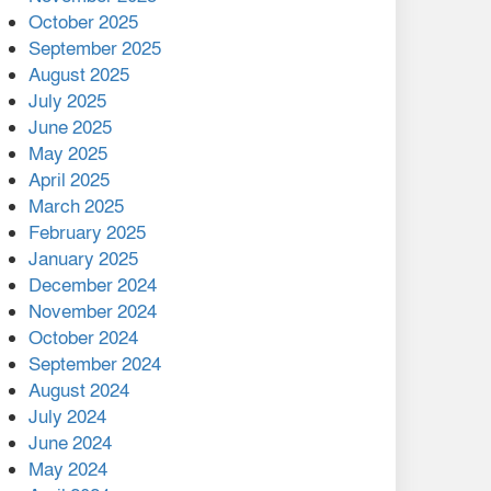
মালয়েশিয়ার প্রধানমন্ত্রীকে চিঠি
October 2025
দেয়ার পর ফোন তারেক
September 2025
রহমানের,গ্যাস সঙ্কট
August 2025
োকাবিলায় সহায়তার আশ্বাস
July 2025
June 2025
২২১ কোটি টাকা বেড়েছে
May 2025
রেলের আয়, কীভাবে?
April 2025
March 2025
এক বিলিয়ন ডলার বিনিয়োগ
February 2025
হবে আনোয়ারায়
January 2025
December 2024
বান্দরবানে বন্যায় ক্ষতিগ্রস্তদের
November 2024
মাঝে সহায়তা দিলেন সাচিং প্রু
October 2024
জেরী
September 2024
August 2024
July 2024
June 2024
May 2024