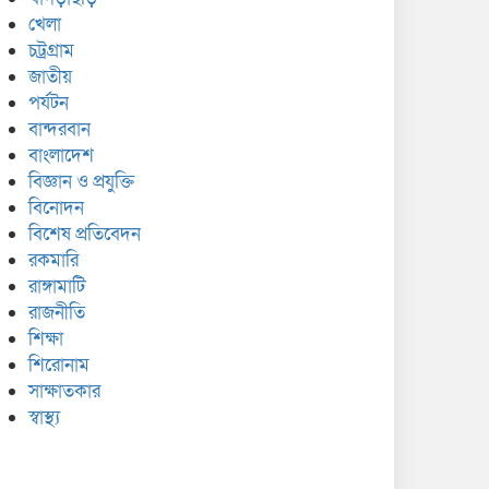
খেলা
চট্রগ্রাম
জাতীয়
পর্যটন
বান্দরবান
বাংলাদেশ
বিজ্ঞান ও প্রযুক্তি
বিনোদন
বিশেষ প্রতিবেদন
রকমারি
রাঙ্গামাটি
রাজনীতি
শিক্ষা
শিরোনাম
সাক্ষাতকার
স্বাস্থ্য