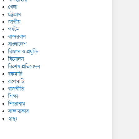
খেলা
চট্রগ্রাম
জাতীয়
পর্যটন
বান্দরবান
বাংলাদেশ
বিজ্ঞান ও প্রযুক্তি
বিনোদন
বিশেষ প্রতিবেদন
রকমারি
রাঙ্গামাটি
রাজনীতি
শিক্ষা
শিরোনাম
সাক্ষাতকার
স্বাস্থ্য