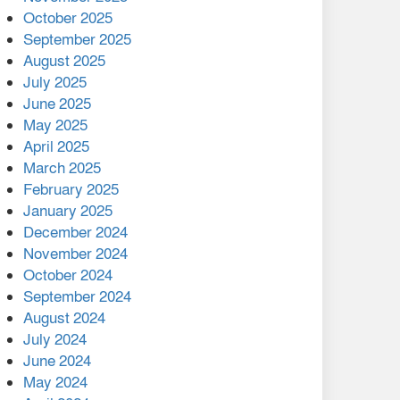
মালয়েশিয়ার প্রধানমন্ত্রীকে চিঠি
October 2025
দেয়ার পর ফোন তারেক
September 2025
রহমানের,গ্যাস সঙ্কট
August 2025
োকাবিলায় সহায়তার আশ্বাস
July 2025
June 2025
২২১ কোটি টাকা বেড়েছে
May 2025
রেলের আয়, কীভাবে?
April 2025
March 2025
এক বিলিয়ন ডলার বিনিয়োগ
February 2025
হবে আনোয়ারায়
January 2025
December 2024
বান্দরবানে বন্যায় ক্ষতিগ্রস্তদের
November 2024
মাঝে সহায়তা দিলেন সাচিং প্রু
October 2024
জেরী
September 2024
August 2024
July 2024
June 2024
May 2024