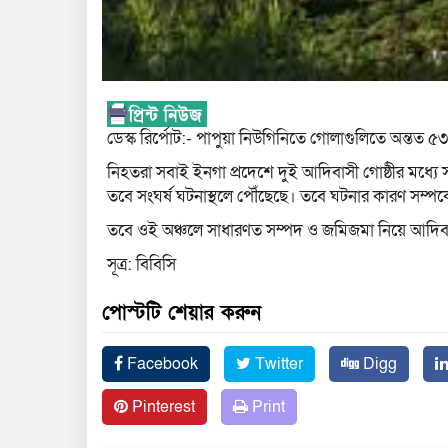
ডেস্ক রির্পোট:- পাপুয়া নিউগিনিতে গোলাগুলিতে অন্তত 
নিহতরা সবাই ইনগা প্রদেশে দুই আদিবাসী গোষ্ঠীর মধ্যে
তবে সংঘর্ষ ঘটনাস্থলে পৌঁছেছে। তবে ঘটনার কারণ সম্পর্
তবে ওই অঞ্চলে সাধারণত সম্পদ ও জমিজমা নিয়ে আদিবস
সূত্র: বিবিসি
পোস্টটি শেয়ার করুন
Facebook
Twitter
Digg
Pinterest
Print