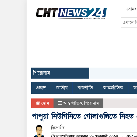
সোমবা
শিরোনাম
প্রচ্ছদ
জাতীয়
রাজনীতি
আন্তর্জাতিক
অর
হোম
আন্তর্জাতিক
,
শিরোনাম
পাপুয়া নিউগিনিতে গোলাগুলিতে নিহত
রিপোর্টার
আপডেট সময় সোমবার, ১৯ ফেব্রুয়ারী, ২০২৪
২৯৫