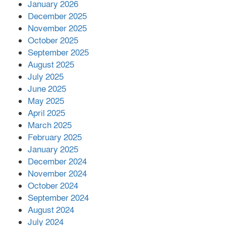
January 2026
সম্পাদক রিপন মারমা নির্বাচিত
December 2025
November 2025
October 2025
মালয়েশিয়ার প্রধানমন্ত্রীকে চিঠি দেয়ার
September 2025
পর ফোন তারেক রহমানের,গ্যাস সঙ্কট
মোকাবিলায় সহায়তার আশ্বাস
August 2025
July 2025
June 2025
২২১ কোটি টাকা বেড়েছে রেলের আয়,
কীভাবে?
May 2025
April 2025
March 2025
এক বিলিয়ন ডলার বিনিয়োগ হবে
February 2025
আনোয়ারায়
January 2025
December 2024
November 2024
বান্দরবানে বন্যায় ক্ষতিগ্রস্তদের মাঝে
October 2024
সহায়তা দিলেন সাচিং প্রু জেরী
September 2024
August 2024
July 2024