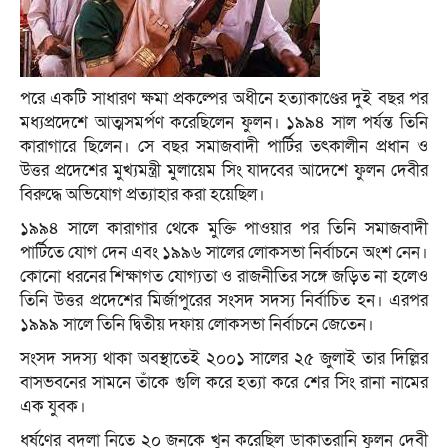
পরে একটি সাধারণ ক্ষমা প্রকল্পের অধীনে হত্যাকাণ্ডের দুই বছর পর
মধ্যপ্রদেশে আত্মসমর্পণ করেছিলেন ফুলন। ১৯৯৪ সাল পর্যন্ত তিনি
কারাগারে ছিলেন। সে বছর সমাজবাদী পার্টির তৎকালীন প্রধান ও
উত্তর প্রদেশের মুখ্যমন্ত্রী মুলায়েম সিং যাদবের আদেশে ফুলন দেবীর
বিরুদ্ধে অভিযোগ প্রত্যাহার করা হয়েছিল।
১৯৯৪ সালে কারাগার থেকে মুক্তি পাওয়ার পর তিনি সমাজবাদী
পার্টিতে যোগ দেন এবং ১৯৯৬ সালের লোকসভা নির্বাচনে অংশ নেন।
কোনো ধরনের শিক্ষাগত যোগ্যতা ও রাজনীতির সঙ্গে জড়িত না হলেও
তিনি উত্তর প্রদেশের মির্জাপুরের সংসদ সদস্য নির্বাচিত হন। এরপর
১৯৯৯ সালে তিনি দ্বিতীয় দফায় লোকসভা নির্বাচনে জেতেন।
সংসদ সদস্য থাকা অবস্থাতেই ২০০১ সালের ২৫ জুলাই তার দিল্লির
বাসভবনের সামনে তাঁকে গুলি করে হত্যা করে শের সিং রানা নামের
এক যুবক।
ধর্ষণের বদলা নিতে ২০ জনকে খুন করেছিল ডাকাতরানি ফুলন দেবী