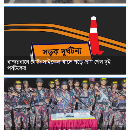
বান্দরবানে মোটরসাইকেল খাদে পড়ে প্রাণ গেল দুই
পর্যটকের