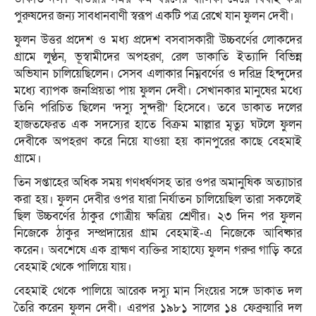
পুরুষদের জন্য সাবধানবাণী স্বরূপ একটি পত্র রেখে যান ফুলন দেবী।
ফুলন উত্তর প্রদেশ ও মধ্য প্রদেশ বসবাসকারী উচ্চবর্ণের লোকদের
গ্রামে লুণ্ঠন, ভূস্বামীদের অপহরণ, রেল ডাকাতি ইত্যাদি বিভিন্ন
অভিযান চালিয়েছিলেন। সেসব এলাকার নিম্নবর্ণের ও দরিদ্র হিন্দুদের
মধ্যে ব্যাপক জনপ্রিয়তা পায় ফুলন দেবী। সেখানকার মানুষের মধ্যে
তিনি পরিচিত ছিলেন ‘দস্যু সুন্দরী’ হিসেবে। তবে ডাকাত দলের
হাজতফেরত এক সদস্যের হাতে বিক্রম মাল্লার মৃত্যু ঘটলে ফুলন
দেবীকে অপহরণ করে নিয়ে যাওয়া হয় কানপুরের কাছে বেহমাই
গ্রামে।
তিন সপ্তাহের অধিক সময় গণধর্ষণসহ তার ওপর অমানুষিক অত্যাচার
করা হয়। ফুলন দেবীর ওপর যারা নির্যাতন চালিয়েছিল তারা সকলেই
ছিল উচ্চবর্ণের ঠাকুর গোত্রীয় ক্ষত্রিয় শ্রেণীর। ২৩ দিন পর ফুলন
নিজেকে ঠাকুর সম্প্রদায়ের গ্রাম বেহমাই-এ নিজেকে আবিষ্কার
করেন। অবশেষে এক ব্রাহ্মণ ব্যক্তির সাহায্যে ফুলন গরুর গাড়ি করে
বেহমাই থেকে পালিয়ে যায়।
বেহমাই থেকে পালিয়ে আরেক দস্যু মান সিংয়ের সঙ্গে ডাকাত দল
তৈরি করেন ফুলন দেবী। এরপর ১৯৮১ সালের ১৪ ফেব্রুয়ারি দল