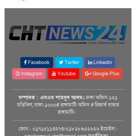
Facebook
Twitter
Linkedin
Instagram
Youtube
Google Plus
সম্পাদক : এসএম শামসুল আলম।
ঢাকা অফিস-১২১
মতিঝিল, ঢাকা-১০০০# রাঙ্গামাটি-অফিস # রিজার্ভ বাজার
রাঙ্গামাটি।
ফোন:- ০১৭১৫১১৩২৭৩/০১৮২৮৯৫২৬২৬ ইমেইল:-