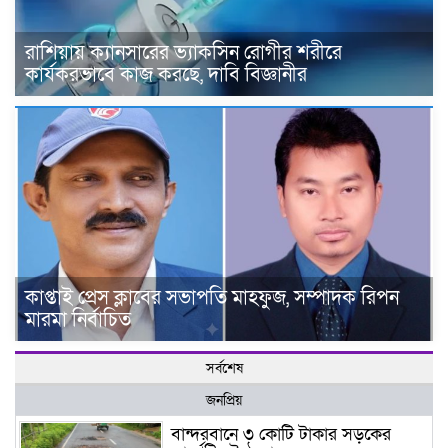
রাশিয়ায় ক্যানসারের ভ্যাকসিন রোগীর শরীরে
কার্যকরভাবে কাজ করছে, দাবি বিজ্ঞানীর
কাপ্তাই প্রেস ক্লাবের সভাপতি মাহফুজ, সম্পাদক রিপন
মারমা নির্বাচিত
সর্বশেষ
জনপ্রিয়
বান্দরবানে ৩ কোটি টাকার সড়কের