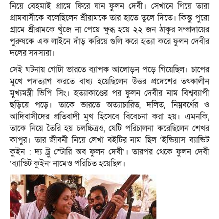
নিয়ে বেহমাই গ্রামে ফিরে যান ফুলন দেবী। সেখানে গিয়ে তারা
গ্রামবাসীকে বলেছিলেন শ্রীরামকে তার হাতে তুলে দিতে। কিন্তু পুরো
গ্রামে শ্রীরামকে খুঁজে না পেয়ে ক্ষুব্ধ হয়ে ২২ জন ঠাকুর সম্প্রদায়ের
পুরুষকে এক লাইনে দাঁড় করিয়ে গুলি করে হত্যা করে ফুলন দেবীর
দলের সদস্যরা।
সেই ঘটনায় গোটা ভারতে ব্যাপক আলোড়ন পড়ে গিয়েছিল। চাপের
মুখে পদত্যাগ করতে বাধ্য হয়েছিলেন উত্তর প্রদেশের তৎকালীন
মুখ্যমন্ত্রী ভিপি সিং। হত্যাকাণ্ডের পর ফুলন দেবীর নাম বিশ্বব্যাপী
ছড়িয়ে পড়ে। তাকে ভারতে অত্যাচারিত, দলিত, নিম্নবর্ণের ও
আদিবাসীদের প্রতিবাদী মুখ হিসেবে বিবেচনা করা হয়। এমনকি,
তাকে নিয়ে তৈরি হয় চলচ্চিত্রও, যেটি পরিচালনা করেছিলেন শেখর
কাপুর। তার জীবনী নিয়ে লেখা বইটির নাম ছিল ‘ইন্ডিয়াস ব্যান্ডিট
কুইন : দ্য ট্রু স্টোরি অব ফুলন দেবী’। তারপর থেকে ফুলন দেবী
‘ব্যান্ডিট কুইন’ নামেও পরিচিত হয়েছিল।