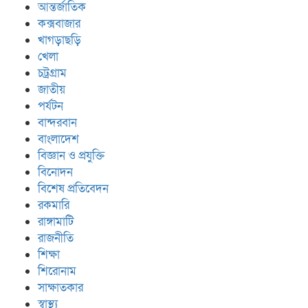
আন্তর্জাতিক
কক্সবাজার
খাগড়াছড়ি
খেলা
চট্রগ্রাম
জাতীয়
পর্যটন
বান্দরবান
বাংলাদেশ
বিজ্ঞান ও প্রযুক্তি
বিনোদন
বিশেষ প্রতিবেদন
রকমারি
রাঙ্গামাটি
রাজনীতি
শিক্ষা
শিরোনাম
সাক্ষাতকার
স্বাস্থ্য