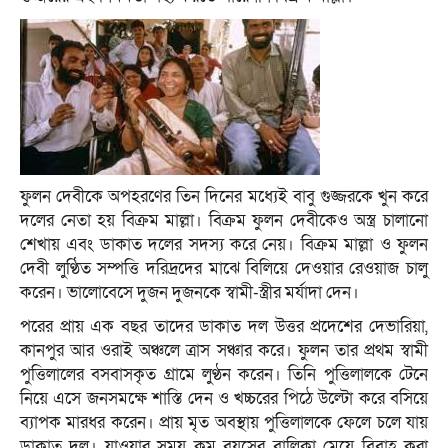
ফুলন দেবীকে অপহরণের তিন দিনের মধ্যেই বাবু গুজ্জরকে খুন করে
দলের নেতা হয় বিক্রম মাল্লা। বিক্রম ফুলন দেবীকেও অস্ত্র চালানো
শেখায় এবং ডাকাত দলের সদস্য করে নেয়। বিক্রম মাল্লা ও ফুলন
দেবী লুণ্ঠিত সম্পত্তি দরিদ্রদের মাঝে বিলিয়ে দেওয়ার রেওয়াজ চালু
করেন। ভালোবেসে দুজন দুজনকে স্বামী-স্ত্রীর মর্যাদা দেন।
পরের প্রায় এক বছর তাদের ডাকাত দল উত্তর প্রদেশের দেভারিয়া,
কানপুর আর ওরাই অঞ্চলে ত্রাস সঞ্চার করে। ফুলন তার প্রথম স্বামী
পুত্তিলালের বসবাসকৃত গ্রামে লুণ্ঠন করেন। তিনি পুত্তিলালকে টেনে
নিয়ে এসে জনসমক্ষে শাস্তি দেন ও খচ্চরের পিঠে উল্টো করে বসিয়ে
ব্যাপক মারধর করেন। প্রায় মৃত অবস্থায় পুত্তিলালকে ফেলে চলে যায়
ডাকাত দল। যাওয়ার সময় কম বয়সের বালিকা মেয়ে বিবাহ করা