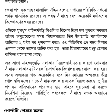
ক্ষয়ক্ষতি হয়নি।
জেলা প্রশাসক শাহ মোজাহিদ উদ্দিন বলেন, এপারের পরিস্থিতি এখনো
পর্যন্ত স্বাভাবিক রয়েছে। এ পর্যন্ত সীমান্তে বেশ কয়েকটি মর্টারশেল
বিস্ফোরণের খবর রয়েছে।
ওদিকে ঘুমধুম বাইশফাঁড়ি বিওপি’র বিশেষ টহল দল বুধবার সকালে
অবৈধ অনুপ্রবেশের সময় মিয়ানমারের তিন উপজাতি নাগরিককে
আটকের ২ ঘণ্টা পর পুশব্যাক করে। ৩৪ বিজিবি’র ৩৭ নম্বর পিলার
এলাকা থেকে তাদের আটক করা হয়। তারা মিয়ানমারের মংডু জেলার
বাসিন্দা বলে জানা গেছে।
এর আগে নাইক্ষ্যংছড়ি এলাকায় নিরাপত্তাহীনতার কারণে সোমবার
সীমান্ত এলাকার ৫টি সরকারি প্রাথমিক বিদ্যালয় বন্ধ ঘোষণা করা হয়।
এসব এলাকায় গত কয়েকদিন ধরে মিয়ানমারের অভ্যন্তরে তীব্র
গোলাগুলি হচ্ছে। এতে সীমান্ত এলাকায় আতঙ্ক বিরাজ করছে। স্থানীয়
প্রশাসন বাসিন্দাদের প্রয়োজন ছাড়া বাইরে ঘুরাফেরা না করতে
নির্দেশনা দিয়েছে। পরিস্থিতি পর্যবেক্ষণে সীমান্তে সতর্ক অবস্থানে
রয়েছে বিজিবি।
পোস্টটি শেয়ার করুন