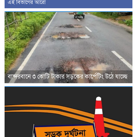
এই বিভাগের আরো
বান্দরবানে ৩ কোটি টাকার সড়কের কার্পেটিং উঠে যাচ্ছে