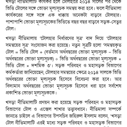
খসড়া নীতিমালাটি কার্যকর হলে টোলহারে ২০১৪ সালের পর থেকে
ভিত্তি টোলের সঙ্গে ভোক্তা মূল্যসূচক সমন্বয় করা হবে। ফলে নীতিমালা
কার্যকরের সঙ্গে সঙ্গে এক ধাক্কায় অনেকটা বাড়বে টোলহার।
পাশাপাশি ভোক্তা মূল্যসূচকের ভিত্তিতে বছর বছর বাড়বে সড়ক-সেতুর
টোল।
খসড়া নীতিমালায় ‘‌টোলহার নির্ধারণের সূত্র’ বাদ দিয়ে ‘‌টোলহার
সমন্বয়ের সূত্র’ সংযোজন করা হয়েছে। নতুন সূত্রটি হলো ‘সমন্বয়কৃত
টোল = ভিত্তি টোল + (বর্তমান অর্থবছরের ভোক্তা মূল্যসূচক – ভিত্তি
অর্থবছরের ভোক্তা মূল্যসূচক) ÷ ভিত্তি অর্থবছরের ভোক্তা মূল্যসূচক ×
ভিত্তি টোল × দশমিক ৩’। সড়ক পরিবহন ও মহাসড়ক বিভাগের
কর্মকর্তারা জানিয়েছেন, টোলহার সমন্বয়ের ক্ষেত্রে ২০১৪ সালকে ভিত্তি
অর্থবছরের ভোক্তা মূল্যসূচক হিসেবে বিবেচনা করা হবে। আর
বিদ্যমান অর্থবছরের ভোক্তা মূল্যসূচক হিসেবে ধরা হবে সর্বশেষ
প্রকাশিত ভোক্তা মূল্যসূচককে।
খসড়া নীতিমালাটি প্রণয়ন করা হয়েছে সড়ক পরিবহন ও মহাসড়ক
বিভাগের টোল ও এক্সেল শাখার তত্ত্বাবধানে। নীতিমালা সম্পর্কে
জানতে চাইলে এ বিভাগের উপসচিব জহিরুল ইসলাম বলেন, ‘‌খসড়া
টোল নীতিমালাটি এরই মধ্যে সড়ক পরিবহন ও মহাসড়ক বিভাগের