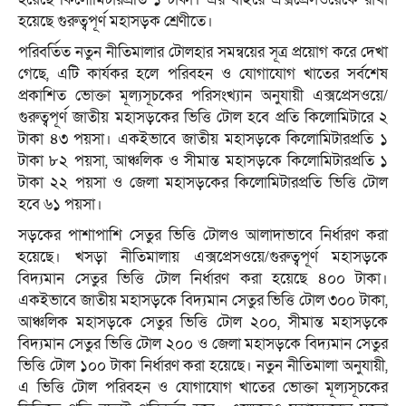
হয়েছে গুরুত্বপূর্ণ মহাসড়ক শ্রেণীতে।
পরিবর্তিত নতুন নীতিমালার টোলহার সমন্বয়ের সূত্র প্রয়োগ করে দেখা
গেছে, এটি কার্যকর হলে পরিবহন ও যোগাযোগ খাতের সর্বশেষ
প্রকাশিত ভোক্তা মূল্যসূচকের পরিসংখ্যান অনুযায়ী এক্সপ্রেসওয়ে/
গুরুত্বপূর্ণ জাতীয় মহাসড়কের ভিত্তি টোল হবে প্রতি কিলোমিটারে ২
টাকা ৪৩ পয়সা। একইভাবে জাতীয় মহাসড়কে কিলোমিটারপ্রতি ১
টাকা ৮২ পয়সা, আঞ্চলিক ও সীমান্ত মহাসড়কে কিলোমিটারপ্রতি ১
টাকা ২২ পয়সা ও জেলা মহাসড়কের কিলোমিটারপ্রতি ভিত্তি টোল
হবে ৬১ পয়সা।
সড়কের পাশাপাশি সেতুর ভিত্তি টোলও আলাদাভাবে নির্ধারণ করা
হয়েছে। খসড়া নীতিমালায় এক্সপ্রেসওয়ে/গুরুত্বপূর্ণ মহাসড়কে
বিদ্যমান সেতুর ভিত্তি টোল নির্ধারণ করা হয়েছে ৪০০ টাকা।
একইভাবে জাতীয় মহাসড়কে বিদ্যমান সেতুর ভিত্তি টোল ৩০০ টাকা,
আঞ্চলিক মহাসড়কে সেতুর ভিত্তি টোল ২০০, সীমান্ত মহাসড়কে
বিদ্যমান সেতুর ভিত্তি টোল ২০০ ও জেলা মহাসড়কে বিদ্যমান সেতুর
ভিত্তি টোল ১০০ টাকা নির্ধারণ করা হয়েছে। নতুন নীতিমালা অনুযায়ী,
এ ভিত্তি টোল পরিবহন ও যোগাযোগ খাতের ভোক্তা মূল্যসূচকের