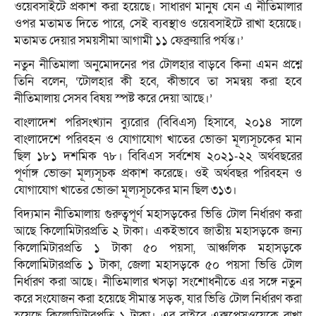
ওয়েবসাইটে প্রকাশ করা হয়েছে। সাধারণ মানুষ যেন এ নীতিমালার
ওপর মতামত দিতে পারে, সেই ব্যবস্থাও ওয়েবসাইটে রাখা হয়েছে।
মতামত দেয়ার সময়সীমা আগামী ১১ ফেব্রুয়ারি পর্যন্ত।’
নতুন নীতিমালা অনুমোদনের পর টোলহার বাড়বে কিনা এমন প্রশ্নে
তিনি বলেন, ‘‌টোলহার কী হবে, কীভাবে তা সমন্বয় করা হবে
নীতিমালায় সেসব বিষয় স্পষ্ট করে দেয়া আছে।’
বাংলাদেশ পরিসংখ্যান ব্যুরোর (বিবিএস) হিসাবে, ২০১৪ সালে
বাংলাদেশে পরিবহন ও যোগাযোগ খাতের ভোক্তা মূল্যসূচকের মান
ছিল ১৮১ দশমিক ৭৮। বিবিএস সর্বশেষ ২০২১-২২ অর্থবছরের
পূর্ণাঙ্গ ভোক্তা মূল্যসূচক প্রকাশ করেছে। ওই অর্থবছর পরিবহন ও
যোগাযোগ খাতের ভোক্তা মূল্যসূচকের মান ছিল ৩১৩।
বিদ্যমান নীতিমালায় গুরুত্বপূর্ণ মহাসড়কের ভিত্তি টোল নির্ধারণ করা
আছে কিলোমিটারপ্রতি ২ টাকা। একইভাবে জাতীয় মহাসড়কে জন্য
কিলোমিটারপ্রতি ১ টাকা ৫০ পয়সা, আঞ্চলিক মহাসড়কে
কিলোমিটারপ্রতি ১ টাকা, জেলা মহাসড়কে ৫০ পয়সা ভিত্তি টোল
নির্ধারণ করা আছে। নীতিমালার খসড়া সংশোধনীতে এর সঙ্গে নতুন
করে সংযোজন করা হয়েছে সীমান্ত সড়ক, যার ভিত্তি টোল নির্ধারণ করা
হয়েছে কিলোমিটারপ্রতি ১ টাকা। এর বাইরে এক্সপ্রেসওয়েকে রাখা