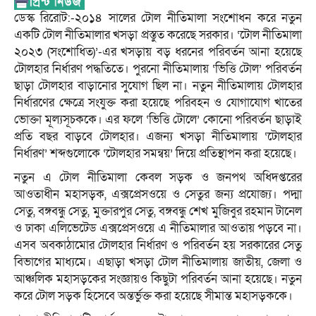
ডেস্ক রিরোট:-২০১৪ সালের টোল নীতিমালা সংশোধন করে নতুন
একটি টোল নীতিমালার খসড়া প্রস্তুত করেছে সরকার। ‘‌টোল নীতিমালা
২০২৩ (সংশোধিত)’-এর খসড়ায় বড় ধরনের পরিবর্তন আনা হয়েছে
টোলহার নির্ধারণ পদ্ধতিতে। পুরনো নীতিমালায় ‘‌ভিত্তি টোল’ পরিবর্তন
ছাড়া টোলহার বাড়ানোর সুযোগ ছিল না। নতুন নীতিমালায় টোলহার
নির্ধারণের ক্ষেত্রে সংযুক্ত করা হয়েছে পরিবহন ও যোগাযোগ খাতের
ভোক্তা মূল্যসূচককে। এর ফলে ‘‌ভিত্তি টোলে’ কোনো পরিবর্তন ছাড়াই
প্রতি বছর বাড়বে টোলহার। এজন্য খসড়া নীতিমালায় ‘‌টোলহার
নির্ধারণ’ শব্দগুলোকে ‘‌টোলহার সমন্বয়’ দিয়ে প্রতিস্থাপন করা হয়েছে।
নতুন এ টোল নীতিমালা কেবল সড়ক ও জনপথ অধিদপ্তরের
আওতাধীন মহাসড়ক, এক্সপ্রেসওয়ে ও সেতুর জন্য প্রযোজ্য। পদ্মা
সেতু, বঙ্গবন্ধু সেতু, মুক্তারপুর সেতু, বঙ্গবন্ধু শেখ মুজিবুর রহমান টানেল
ও ঢাকা এলিভেটেড এক্সপ্রেসওয়ে এ নীতিমালার আওতায় পড়বে না।
এসব অবকাঠামোর টোলহার নির্ধারণ ও পরিবর্তন হয় সরকারের সেতু
বিভাগের মাধ্যমে। এছাড়া খসড়া টোল নীতিমালায় জাতীয়, জেলা ও
আঞ্চলিক মহাসড়কের সংজ্ঞায়ও কিছুটা পরিবর্তন আনা হয়েছে। নতুন
করে টোল সড়ক হিসেবে অন্তর্ভুক্ত করা হয়েছে সীমান্ত মহাসড়ককে।