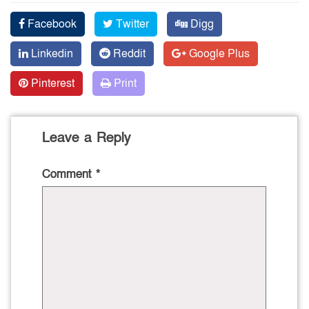
Facebook
Twitter
Digg
Linkedin
Reddit
Google Plus
Pinterest
Print
Leave a Reply
Comment
*