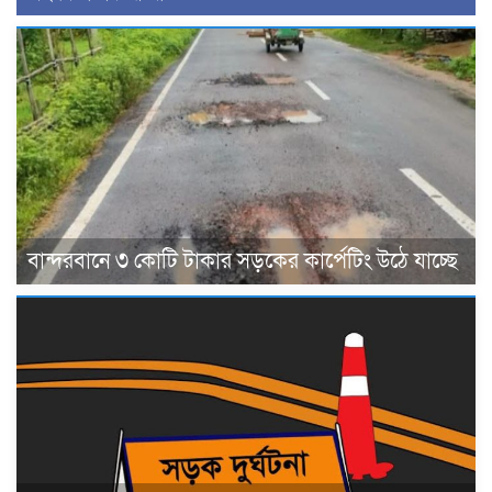
বান্দরবানে ৩ কোটি টাকার সড়কের কার্পেটিং উঠে যাচ্ছে