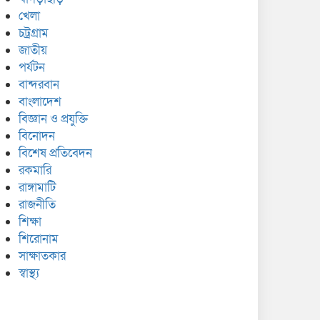
খেলা
চট্রগ্রাম
জাতীয়
পর্যটন
বান্দরবান
বাংলাদেশ
বিজ্ঞান ও প্রযুক্তি
বিনোদন
বিশেষ প্রতিবেদন
রকমারি
রাঙ্গামাটি
রাজনীতি
শিক্ষা
শিরোনাম
সাক্ষাতকার
স্বাস্থ্য