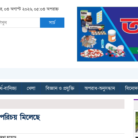
র, ০৩ অগাস্ট ২০২৬, ০৫:০৩ অপরাহ্ন
সার্চ
্থ-বানিজ্য
খেলা
বিজ্ঞান ও প্রযুক্তি
অপরাধ-অনুসন্ধান
বিনোদ
 পরিচয় মিলেছে
েখা হয়েছে