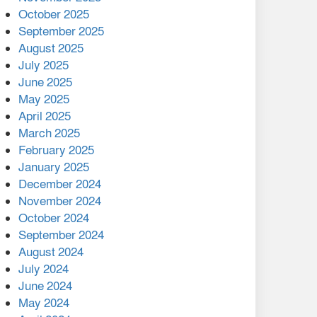
মালয়েশিয়ার প্রধানমন্ত্রীকে চিঠি
October 2025
দেয়ার পর ফোন তারেক
September 2025
রহমানের,গ্যাস সঙ্কট
August 2025
োকাবিলায় সহায়তার আশ্বাস
July 2025
June 2025
২২১ কোটি টাকা বেড়েছে
May 2025
রেলের আয়, কীভাবে?
April 2025
March 2025
এক বিলিয়ন ডলার বিনিয়োগ
February 2025
হবে আনোয়ারায়
January 2025
December 2024
বান্দরবানে বন্যায় ক্ষতিগ্রস্তদের
November 2024
মাঝে সহায়তা দিলেন সাচিং প্রু
October 2024
জেরী
September 2024
August 2024
July 2024
June 2024
May 2024