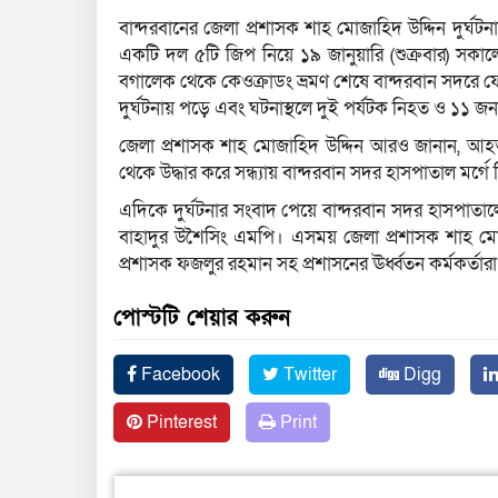
বান্দরবানের জেলা প্রশাসক শাহ মোজাহিদ উদ্দিন দুর্ঘ
একটি দল ৫টি জিপ নিয়ে ১৯ জানুয়ারি (শুক্রবার) সকা
বগালেক থেকে কেওক্রাডং ভ্রমণ শেষে বান্দরবান সদরে 
দুর্ঘটনায় পড়ে এবং ঘটনাস্থলে দুই পর্যটক নিহত ও ১১
জেলা প্রশাসক শাহ মোজাহিদ উদ্দিন আরও জানান, আহত
থেকে উদ্ধার করে সন্ধ্যায় বান্দরবান সদর হাসপাতাল মর্গে
এদিকে দুর্ঘটনার সংবাদ পেয়ে বান্দরবান সদর হাসপাত
বাহাদুর উশৈসিং এমপি। এসময় জেলা প্রশাসক শাহ মোজাহ
প্রশাসক ফজলুর রহমান সহ প্রশাসনের ঊর্ধ্বতন কর্মকর্তার
পোস্টটি শেয়ার করুন
Facebook
Twitter
Digg
Pinterest
Print