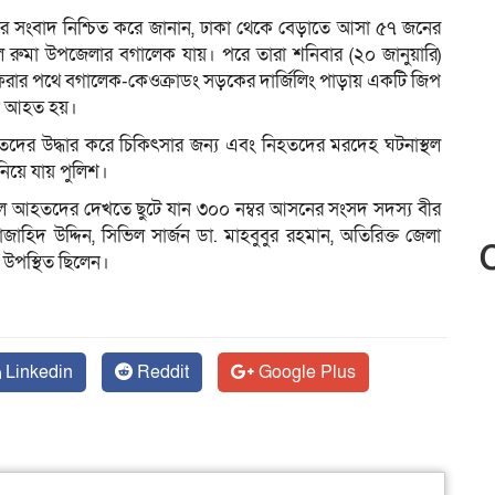
টনার সংবাদ নিশ্চিত করে জানান, ঢাকা থেকে বেড়াতে আসা ৫৭ জনের
লে রুমা উপজেলার বগালেক যায়। পরে তারা শনিবার (২০ জানুয়ারি)
ফেরার পথে বগালেক-কেওক্রাডং সড়কের দার্জিলিং পাড়ায় একটি জিপ
 জন আহত হয়।
দের উদ্ধার করে চিকিৎসার জন্য এবং নিহতদের মরদেহ ঘটনাস্থল
 নিয়ে যায় পুলিশ।
ালে আহতদের দেখতে ছুটে যান ৩০০ নম্বর আসনের সংসদ সদস্য বীর
িদ উদ্দিন, সিভিল সার্জন ডা. মাহবুবুর রহমান, অতিরিক্ত জেলা
া উপস্থিত ছিলেন।
Linkedin
Reddit
Google Plus