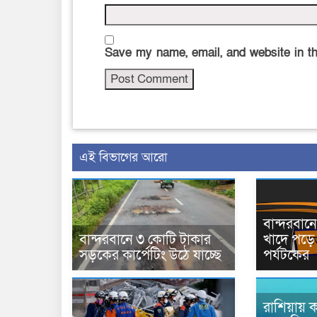
Save my name, email, and website in th
এই বিভাগের আরো
বান্দরবা
বান্দরবানে ৩ কোটি টাকার
খাদে পড়ে 
সড়কের কার্পেটিং উঠে যাচ্ছে
পর্যটকের
রাশিয়ায় ক