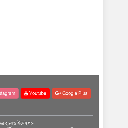
stagram
Youtube
Google Plus
৯৫২৬২৬ ইমেইল:-