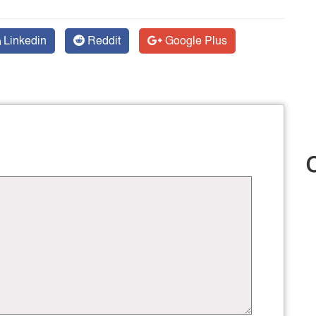
Linkedin
Reddit
Google Plus