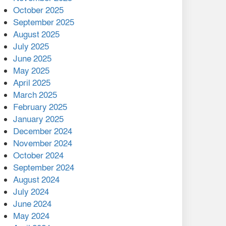
মালয়েশিয়ার প্রধানমন্ত্রীকে চিঠি
October 2025
দেয়ার পর ফোন তারেক
September 2025
রহমানের,গ্যাস সঙ্কট
August 2025
োকাবিলায় সহায়তার আশ্বাস
July 2025
June 2025
২২১ কোটি টাকা বেড়েছে
May 2025
রেলের আয়, কীভাবে?
April 2025
March 2025
এক বিলিয়ন ডলার বিনিয়োগ
February 2025
হবে আনোয়ারায়
January 2025
December 2024
বান্দরবানে বন্যায় ক্ষতিগ্রস্তদের
November 2024
মাঝে সহায়তা দিলেন সাচিং প্রু
October 2024
জেরী
September 2024
August 2024
July 2024
June 2024
May 2024