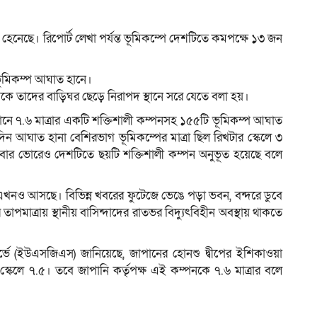
হেনেছে। রিপোর্ট লেখা পর্যন্ত ভূমিকম্পে দেশটিতে কমপক্ষে ১৩ জন
ম
 ভূমিকম্প আঘাত হানে।
কে তাদের বাড়িঘর ছেড়ে নিরাপদ স্থানে সরে যেতে বলা হয়।
ানে ৭.৬ মাত্রার একটি শক্তিশালী কম্পনসহ ১৫৫টি ভূমিকম্প আঘাত
 আঘাত হানা বেশিরভাগ ভূমিকম্পের মাত্রা ছিল রিখটার স্কেলে ৩
গলবার ভোরেও দেশটিতে ছয়টি শক্তিশালী কম্পন অনুভূত হয়েছে বলে
 এখনও আসছে। বিভিন্ন খবরের ফুটেজে ভেঙে পড়া ভবন, বন্দরে ডুবে
তাপমাত্রায় স্থানীয় বাসিন্দাদের রাতভর বিদ্যুৎবিহীন অবস্থায় থাকতে
ার্ভে (ইউএসজিএস) জানিয়েছে, জাপানের হোনশু দ্বীপের ইশিকাওয়া
 স্কেলে ৭.৫। তবে জাপানি কর্তৃপক্ষ এই কম্পনকে ৭.৬ মাত্রার বলে