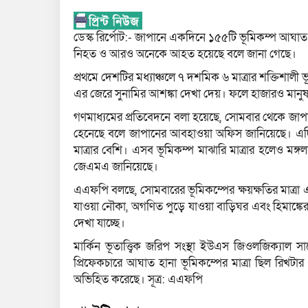
ডেস্ক রির্পোট:- জাপানে একদিনে ১৫৫টি ভূমিকম্প আঘাত 
নিহত ও আরও অনেকে আহত হয়েছে বলে জানা গেছে।
প্রথমে দেশটির মধ্যাঞ্চলে ৭ দশমিক ৬ মাত্রার শক্তিশালী
এর জেরে সুনামির আশঙ্কা দেখা দেয়। ফলে হাজারও মানুষ
গণমাধ্যমের প্রতিবেদনে বলা হয়েছে, সোমবার থেকে জাপ
হেনেছে বলে জাপানের আবহাওয়া অফিস জানিয়েছে। এদিন
মাত্রার বেশি। এসব ভূমিকম্প মাঝারি মাত্রার হলেও মঙ্
জেএমএ জানিয়েছে।
এএফপি বলছে, সোমবারের ভূমিকম্পের ক্ষয়ক্ষতির মাত্রা
যাওয়া নৌকা, অগণিত পুড়ে যাওয়া বাড়িঘর এবং হিমাঙ্কের 
দেখা যাচ্ছে।
মার্কিন ভূতাত্ত্বিক জরিপ সংস্থা ইউএস জিওলজিক্যাল স
প্রিফেকচারে আঘাত হানা ভূমিকম্পের মাত্রা ছিল রিখটার
অভিহিত করেছে। সূত্র: এএফপি