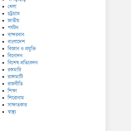
খেলা
চট্রগ্রাম
জাতীয়
পর্যটন
বান্দরবান
বাংলাদেশ
বিজ্ঞান ও প্রযুক্তি
বিনোদন
বিশেষ প্রতিবেদন
রকমারি
রাঙ্গামাটি
রাজনীতি
শিক্ষা
শিরোনাম
সাক্ষাতকার
স্বাস্থ্য