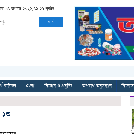
ার, ০১ অগাস্ট ২০২৬, ১২:২৭ পূর্বাহ্ন
সার্চ
্থ-বানিজ্য
খেলা
বিজ্ঞান ও প্রযুক্তি
অপরাধ-অনুসন্ধান
বিনোদ
ত ১৩
েখা হয়েছে