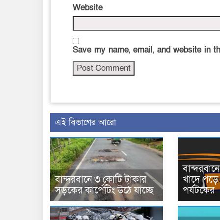
Website
Save my name, email, and website in th
এই বিভাগের আরো
বান্দরবা
বান্দরবানে ৩ কোটি টাকার
খাদে পড়ে 
সড়কের কার্পেটিং উঠে যাচ্ছে
পর্যটকের