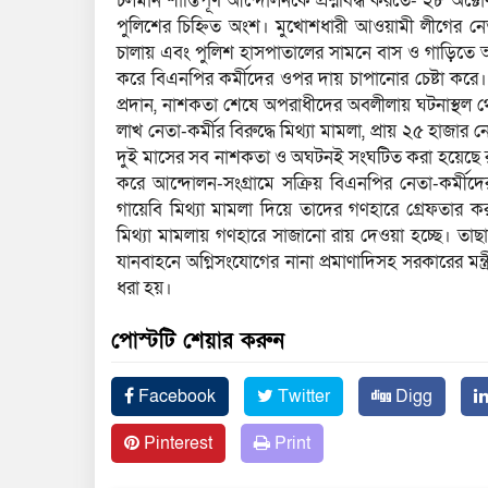
চলমান শান্তিপূর্ণ আন্দোলনকে প্রশ্নবিদ্ধ করতে- ২৮ অক
পুলিশের চিহ্নিত অংশ। মুখোশধারী আওয়ামী লীগের নেত
চালায় এবং পুলিশ হাসপাতালের সামনে বাস ও গাড়িতে আ
করে বিএনপির কর্মীদের ওপর দায় চাপানোর চেষ্টা করে। 
প্রদান, নাশকতা শেষে অপরাধীদের অবলীলায় ঘটনাস্থল
লাখ নেতা-কর্মীর বিরুদ্ধে মিথ্যা মামলা, প্রায় ২৫ হাজ
দুই মাসের সব নাশকতা ও অঘটনই সংঘটিত করা হয়েছে রাষ্ট্র
করে আন্দোলন-সংগ্রামে সক্রিয় বিএনপির নেতা-কর্মীদ
গায়েবি মিথ্যা মামলা দিয়ে তাদের গণহারে গ্রেফতার করছ
মিথ্যা মামলায় গণহারে সাজানো রায় দেওয়া হচ্ছে। তাছা
যানবাহনে অগ্নিসংযোগের নানা প্রমাণাদিসহ সরকারের মন্ত্
ধরা হয়।
পোস্টটি শেয়ার করুন
Facebook
Twitter
Digg
Pinterest
Print