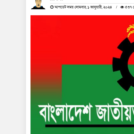
আপডেট সময় সোমবার, ১ জানুয়ারী, ২০২৪
৫৩৭ দ