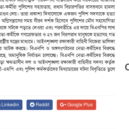
্টোবর একটি ধ্বংসাত্মক পরিকল্পনা বাস্তবায়ন করে সরকারের আজ্ঞাবহ
া-কর্মীরা পুলিশের সহায়তায়, প্রধান বিচারপতির বাসভবনে হামলা
গুন দেয়। তারা প্রকাশ্য দিবালোকে একজন পুলিশ সদস্যকে হত্যা
অগ্নিসন্ত্রাসের সময় নীরব দর্শক হিসেবে পুলিশের মৌন সহযোগিতা
 থেকে সটকে পড়তে দেওয়া এবং পরবর্তীতে এর দায়ে বিএনপির লাখ
ার নেতা-কর্মীকে গণগ্রেফতার ও ২৭ জন নিরপরাধ মানুষকে হত্যাসহ গত
ীয় যন্ত্রের মাধ্যমে। আইনশৃঙ্খলা রক্ষাকারী বাহিনী নিজেরা তালিকা
ের আটক করছে। বিএনপি ও অঙ্গসংগঠনের নেতা-কর্মীদের বিরুদ্ধে
ে, অমানুষিক নির্যাতন চালাচ্ছে। বিএনপি নেতা-কর্মীদের বিরুদ্ধে
ড়া ক্ষমতাসীন দল ও আইনশৃঙ্খলা রক্ষাকারী বাহিনীর সদস্য কর্তৃক
রী-এমপি এবং পুলিশ কর্মকর্তাদের মিথ্যাচারের ঘটনা বিবৃতিতে তুলে
Linkedin
Reddit
Google Plus