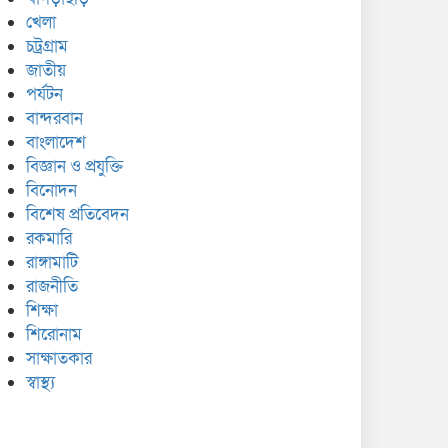
খেলা
চট্রগ্রাম
জাতীয়
পর্যটন
বান্দরবান
বাংলাদেশ
বিজ্ঞান ও প্রযুক্তি
বিনোদন
বিশেষ প্রতিবেদন
রকমারি
রাঙ্গামাটি
রাজনীতি
শিক্ষা
শিরোনাম
সাক্ষাতকার
স্বাস্থ্য