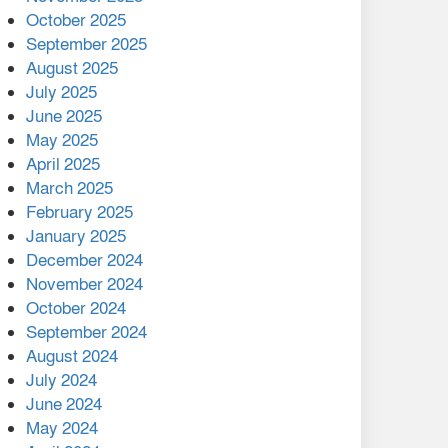
মালয়েশিয়ার প্রধানমন্ত্রীকে চিঠি
October 2025
দেয়ার পর ফোন তারেক
September 2025
রহমানের,গ্যাস সঙ্কট
August 2025
োকাবিলায় সহায়তার আশ্বাস
July 2025
June 2025
২২১ কোটি টাকা বেড়েছে
May 2025
রেলের আয়, কীভাবে?
April 2025
March 2025
এক বিলিয়ন ডলার বিনিয়োগ
February 2025
হবে আনোয়ারায়
January 2025
December 2024
বান্দরবানে বন্যায় ক্ষতিগ্রস্তদের
November 2024
মাঝে সহায়তা দিলেন সাচিং প্রু
October 2024
জেরী
September 2024
August 2024
July 2024
June 2024
May 2024