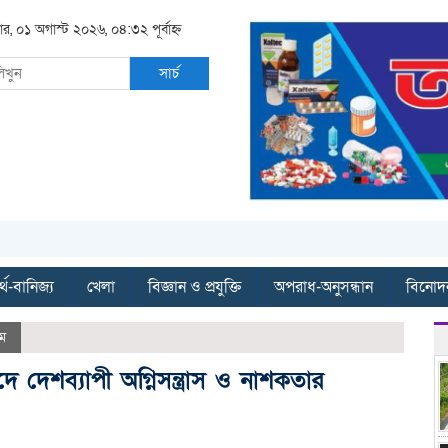
ার, ০১ অগাস্ট ২০২৬, ০৪:৩২ পূর্বাহ্ন
সার্চ
্থ-বানিজ্য
খেলা
বিজ্ঞান ও প্রযুক্তি
অপরাধ-অনুসন্ধান
বিনোদ
ম
দে দেশব্যাপী অগ্নিসন্ত্রাস ও নাশকতার