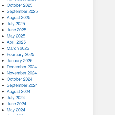
মালয়েশিয়ার প্রধানমন্ত্রীকে চিঠি
October 2025
দেয়ার পর ফোন তারেক
September 2025
রহমানের,গ্যাস সঙ্কট
August 2025
োকাবিলায় সহায়তার আশ্বাস
July 2025
June 2025
২২১ কোটি টাকা বেড়েছে
May 2025
রেলের আয়, কীভাবে?
April 2025
March 2025
এক বিলিয়ন ডলার বিনিয়োগ
February 2025
হবে আনোয়ারায়
January 2025
December 2024
বান্দরবানে বন্যায় ক্ষতিগ্রস্তদের
November 2024
মাঝে সহায়তা দিলেন সাচিং প্রু
October 2024
জেরী
September 2024
August 2024
July 2024
June 2024
May 2024