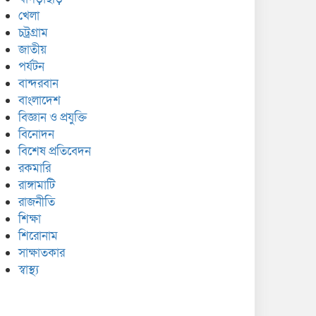
খেলা
চট্রগ্রাম
জাতীয়
পর্যটন
বান্দরবান
বাংলাদেশ
বিজ্ঞান ও প্রযুক্তি
বিনোদন
বিশেষ প্রতিবেদন
রকমারি
রাঙ্গামাটি
রাজনীতি
শিক্ষা
শিরোনাম
সাক্ষাতকার
স্বাস্থ্য