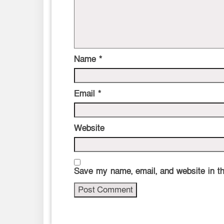
Name
*
Email
*
Website
Save my name, email, and website in th