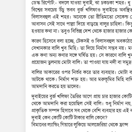
ডেস্ক রির্পোট:- বদলে যাওয়া দুবাই, ঝা চকচকা শহর। ধু
বিশ্বের সবচেয় উঁচু ভবন বুর্জ খলিফাও দুবাইতে অবস্
বিলাসবহুল এই শহর। অনেকে তো রীতিমতো সেকেন্ড হ
আবাসন সেই সাথে পাল্লা দিয়ে বাড়ছে বালুর চাহিদা। ক
হওয়ার কথা না। তবুও বিভিন্ন দেশ থেকে হাজার হাজার কো
কারণ হিসেবে বলা হচ্ছে, টেকসই ও বিলাসবহুল অবকাঠ
সেখানকার বালি খুব মিহি। তা দিয়ে নির্মাণ সম্ভব নয়। ম
এক কণা অন্য কণার সঙ্গে ঘর্ষিত হয়। সে কারণে বালি খুব 
প্রয়োজন তুলনায় মোটা বালি। তা পাওয়া যায় নদী বা সমুদ্
বালির আকারের ওপর নির্ভর করে তার ব্যবহার। মোটা বালি
আটকে থাকে। নির্মাণ শক্ত হয়। আর মরুভূমির মিহি বা
আমদানি করতে হয় তাদের।
দুবাইয়ের বুর্জ খলিফা তৈরির আগে প্রায় চার হাজার ক
থেকে আমদানি করা হয়েছিল সেই বালি। শুধু নির্মাণ নয়
প্রাকৃতিক সম্পদ হিসাবে সব থেকে বেশি ব্যবহার হয় এই 
দুবাই কেন কোটি কোটি টাকার বালি কেনে?
বিমানের ল্যান্ডিং গিয়ারে লুকিয়ে আলজেরিয়া থেকে ফ্রান্স