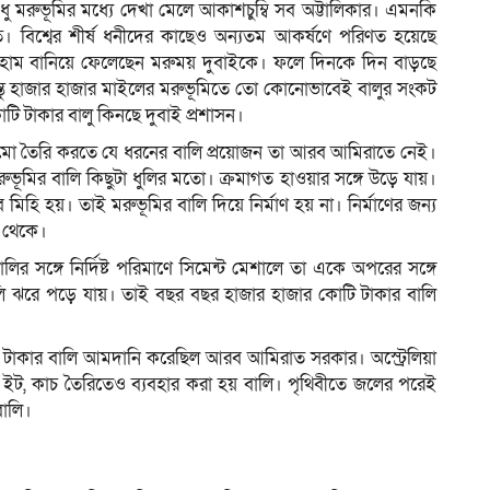
 ধু মরুভূমির মধ্যে দেখা মেলে আকাশচুম্বি সব অট্টালিকার। এমনকি
থিত। বিশ্বের শীর্ষ ধনীদের কাছেও অন্যতম আকর্ষণে পরিণত হয়েছে
োম বানিয়ে ফেলেছেন মরুময় দুবাইকে। ফলে দিনকে দিন বাড়ছে
ম
িন্তু হাজার হাজার মাইলের মরুভূমিতে তো কোনোভাবেই বালুর সংকট
টি টাকার বালু কিনছে দুবাই প্রশাসন।
ামো তৈরি করতে যে ধরনের বালি প্রয়োজন তা আরব আমিরাতে নেই।
রুভূমির বালি কিছুটা ধুলির মতো। ক্রমাগত হাওয়ার সঙ্গে উড়ে যায়।
মিহি হয়। তাই মরুভূমির বালি দিয়ে নির্মাণ হয় না। নির্মাণের জন্য
র থেকে।
র সঙ্গে নির্দিষ্ট পরিমাণে সিমেন্ট মেশালে তা একে অপরের সঙ্গে
লি ঝরে পড়ে যায়। তাই বছর বছর হাজার হাজার কোটি টাকার বালি
োটি টাকার বালি আমদানি করেছিল আরব আমিরাত সরকার। অস্ট্রেলিয়া
, ইট, কাচ তৈরিতেও ব্যবহার করা হয় বালি। পৃথিবীতে জলের পরেই
বালি।