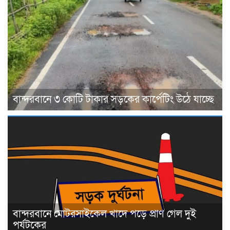
বান্দরবানে ৩ কোটি টাকার সড়কের কার্পেটিং উঠে যাচ্ছে
বান্দরবানে মোটরসাইকেল খাদে পড়ে প্রাণ গেল দুই
পর্যটকের