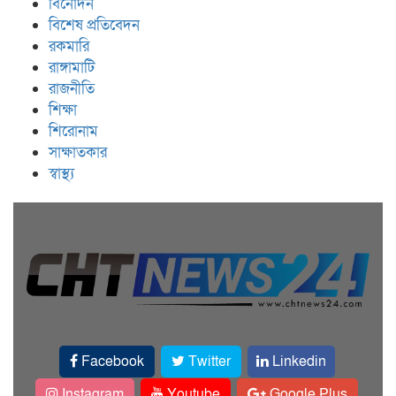
বিনোদন
বিশেষ প্রতিবেদন
রকমারি
রাঙ্গামাটি
রাজনীতি
শিক্ষা
শিরোনাম
সাক্ষাতকার
স্বাস্থ্য
Facebook
Twitter
Linkedin
Instagram
Youtube
Google Plus