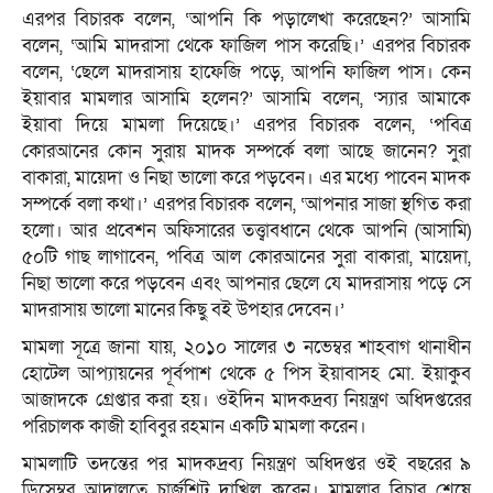
এরপর বিচারক বলেন, ‘আপনি কি পড়ালেখা করেছেন?’ আসামি
বলেন, ‘আমি মাদরাসা থেকে ফাজিল পাস করেছি।’ এরপর বিচারক
বলেন, ‘ছেলে মাদরাসায় হাফেজি পড়ে, আপনি ফাজিল পাস। কেন
ইয়াবার মামলার আসামি হলেন?’ আসামি বলেন, ‘স্যার আমাকে
ইয়াবা দিয়ে মামলা দিয়েছে।’ এরপর বিচারক বলেন, ‘পবিত্র
কোরআনের কোন সুরায় মাদক সম্পর্কে বলা আছে জানেন? সুরা
বাকারা, মায়েদা ও নিছা ভালো করে পড়বেন। এর মধ্যে পাবেন মাদক
সম্পর্কে বলা কথা।’ এরপর বিচারক বলেন, ‘আপনার সাজা স্থগিত করা
হলো। আর প্রবেশন অফিসারের তত্ত্বাবধানে থেকে আপনি (আসামি)
৫০টি গাছ লাগাবেন, পবিত্র আল কোরআনের সুরা বাকারা, মায়েদা,
নিছা ভালো করে পড়বেন এবং আপনার ছেলে যে মাদরাসায় পড়ে সে
মাদরাসায় ভালো মানের কিছু বই উপহার দেবেন।’
মামলা সূত্রে জানা যায়, ২০১০ সালের ৩ নভেম্বর শাহবাগ থানাধীন
হোটেল আপ্যায়নের পূর্বপাশ থেকে ৫ পিস ইয়াবাসহ মো. ইয়াকুব
আজাদকে গ্রেপ্তার করা হয়। ওইদিন মাদকদ্রব্য নিয়ন্ত্রণ অধিদপ্তরের
পরিচালক কাজী হাবিবুর রহমান একটি মামলা করেন।
মামলাটি তদন্তের পর মাদকদ্রব্য নিয়ন্ত্রণ অধিদপ্তর ওই বছরের ৯
ডিসেম্বর আদালতে চার্জশিট দাখিল করেন। মামলার বিচার শেষে