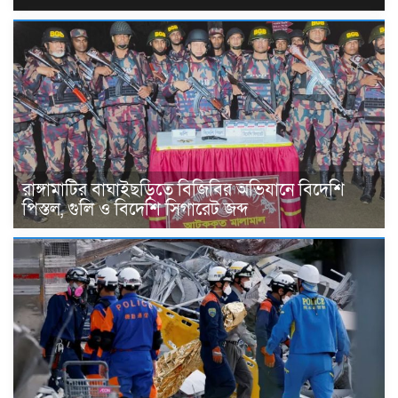
রাঙ্গামাটির বাঘাইছড়িতে বিজিবির অভিযানে বিদেশি
পিস্তল, গুলি ও বিদেশি সিগারেট জব্দ