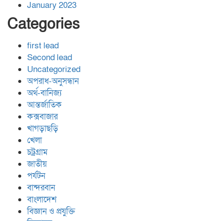
January 2023
Categories
first lead
Second lead
Uncategorized
অপরাধ-অনুসন্ধান
অর্থ-বানিজ্য
আন্তর্জাতিক
কক্সবাজার
খাগড়াছড়ি
খেলা
চট্রগ্রাম
জাতীয়
পর্যটন
বান্দরবান
বাংলাদেশ
বিজ্ঞান ও প্রযুক্তি