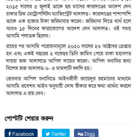
২০১৫ সালের ৫ জুলাই তাকে ছয় মাসের কারাদণ্ডের আদেশ দেন
ঢাকার চিফ মেট্রোপলিটন ম্যাজিস্ট্রেট আদালত। কারাদণ্ডের পাশাপাশি
তাকে এক হাজার টাকা জরিমানার করেন। জরিমানা দিতে ব্যর্থ হলে
আরও ১৫ দিনের কারাভোগের আদেশ দেন আদালত। ওই সময়
আসামি পলাতক ছিলেন।
রায়ের পর আসামি পরোয়ানামূলে ২০২০ সালের ২৬ অক্টোবর গ্রেপ্তার
হন এবং একই বছরের ২ নভেম্বর তিনি জামিন পেয়ে ঢাকা মহানগর
দায়রা জজ আদালতে আপিল দায়ের করেন। আপিল শুনানির জন্য
বিশেষ জজ আদালত-৬- এ মামলাটি বদলি হয়।
রোববার আপিল শুনানিতে আইনজীবী জায়েদুর রহমানের মাধ্যমে
আসামি প্রবেশন আইন অনুযায়ী দোষ স্বীকার করে ক্ষমা প্রার্থনা করলে
আদালত এ রায় দেন।
পোস্টটি শেয়ার করুন
Facebook
Twitter
Digg