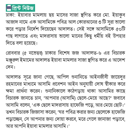
ঢাকা: ইয়াবার মামলায় ছয় মাসের সাজা স্থগিত করে মো. ইয়াকুব
আজাদ নামে এক আসামিকে পবিত্র আল কোরআনের ৩ টি সুরা ভালো
করে পড়ার নির্দেশ দিয়েছেন আদালত। সেই সঙ্গে আসামিকে ৫০টি
গাছ লাগাতে এবং মাদরাসায় ভালো মানের কিছু ধর্মীয় বই উপহার
দিতে বলা হয়েছে।
রোববার (৫ নভেম্বর) ঢাকার বিশেষ জজ আদালত-৬ এর বিচারক
মঞ্জুরুল ইমামের আদালত ইয়াবা মামলার সাজা স্থগিত করে এ আদেশ
দেন।
আদালত সূত্রে জানা গেছে, আপিল শুনানিতে আইনজীবী জায়েদুর
রহমানের মাধ্যমে আসামি প্রবেশন আইন অনুযায়ী দোষ স্বীকার করে
ক্ষমা প্রার্থনা করেন। শুনানিকালে কাঠগড়ায় থাকা আসামির কাছে
বিচারক জানতে চান, ‘আপনার (আসামি) ছেলে-মেয়ে আছে?’ জবাবে
আসামি বলেন, ‘এক ছেলে মাদরাসায় হাফেজি পড়ে, আর মেয়ে ছোট।’
তখন বিচারক জিজ্ঞাসা করেন, ‘ঘর পবিত্র করার জন্য ছেলেকে হাফেজি
পড়াচ্ছেন, সে আপনার জন্য দোয়া করবে, মরে গেলে জানাজা পড়াবে,
আর আপনি ইয়াবা মামলার আসামি।’