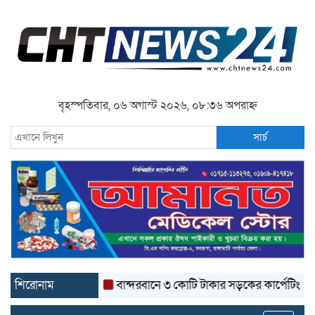
বৃহস্পতিবার, ০৬ অগাস্ট ২০২৬, ০৮:৩৬ অপরাহ্ন
সার্চ
শিরোনাম
বান্দরবানে ৩ কোটি টাকার সড়কের কার্পেটিং উঠে যাচ্ছ