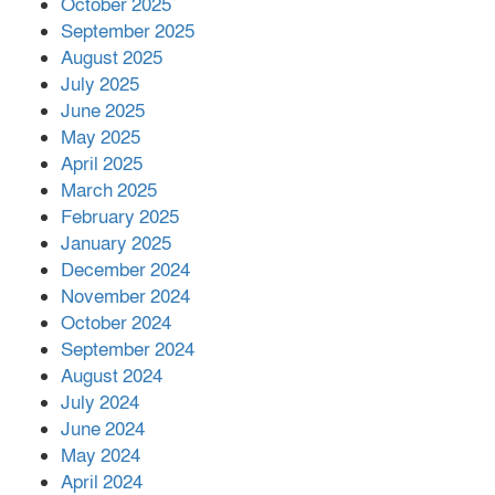
October 2025
মালয়েশিয়ার প্রধানমন্ত্রীকে চিঠি দেয়ার
September 2025
পর ফোন তারেক রহমানের,গ্যাস সঙ্কট
মোকাবিলায় সহায়তার আশ্বাস
August 2025
July 2025
June 2025
২২১ কোটি টাকা বেড়েছে রেলের আয়,
কীভাবে?
May 2025
April 2025
March 2025
এক বিলিয়ন ডলার বিনিয়োগ হবে
February 2025
আনোয়ারায়
January 2025
December 2024
November 2024
বান্দরবানে বন্যায় ক্ষতিগ্রস্তদের মাঝে
October 2024
সহায়তা দিলেন সাচিং প্রু জেরী
September 2024
August 2024
July 2024
June 2024
May 2024
April 2024