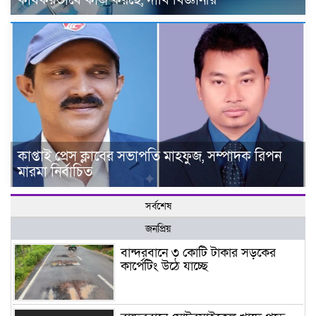
কাপ্তাই প্রেস ক্লাবের সভাপতি মাহফুজ, সম্পাদক রিপন
মারমা নির্বাচিত
সর্বশেষ
জনপ্রিয়
বান্দরবানে ৩ কোটি টাকার সড়কের
কার্পেটিং উঠে যাচ্ছে