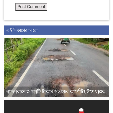
এই বিভাগের আরো
বান্দরবানে ৩ কোটি টাকার সড়কের কার্পেটিং উঠে যাচ্ছে