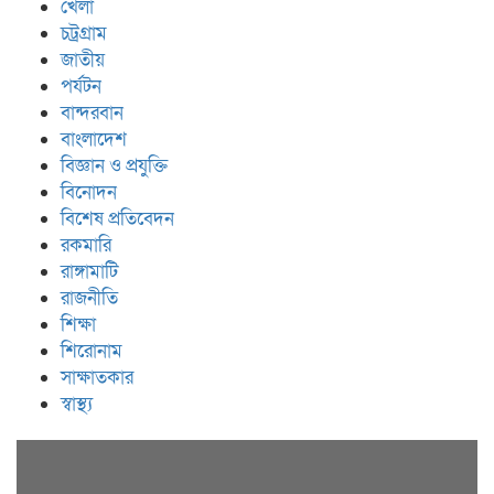
খেলা
চট্রগ্রাম
জাতীয়
পর্যটন
বান্দরবান
বাংলাদেশ
বিজ্ঞান ও প্রযুক্তি
বিনোদন
বিশেষ প্রতিবেদন
রকমারি
রাঙ্গামাটি
রাজনীতি
শিক্ষা
শিরোনাম
সাক্ষাতকার
স্বাস্থ্য