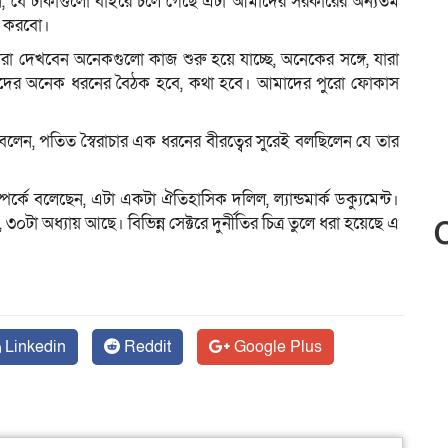
ব বলেন, যে টাকাগুলো বাইরে চলে গেছে এটা আমাদের সরকারের অন্যতম
টা করবো।
া দেখবেন অনেকগুলো কাজ শুরু হয়ে যাচ্ছে, অনেকের সঙ্গে, যারা
 আমাদের অনেক ধরনের বৈঠক হবে, কথা হবে। আমাদের পুরো ফোকাস
িব বলেন, পতিত স্বৈরাচার এক ধরনের বীরত্বের সুরেই বলছিলেন যে তার
র্কে বলেছেন, এটা একটা ঐতিহাসিক দলিল, ল্যান্ডমার্ক ডক্যুমেন্ট।
৩০টা অধ্যায় আছে। বিভিন্ন সেক্টরে দুর্নীতির চিত্র তুলে ধরা হয়েছে এ
Linkedin
Reddit
Google Plus