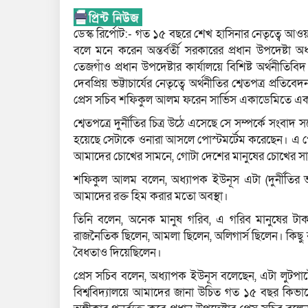
ডেস্ক রির্পোট:- গত ১৫ বছরে শেখ হাসিনার নেতৃত্বে আও
বলে মনে করেন অন্তর্বর্তী সরকারের প্রধান উপদেষ্টা 
তেজগাঁও প্রধান উপদেষ্টার কার্যালয়ে বিশিষ্ট অর্থনীতিবিদ
দেবপ্রিয় ভট্টাচার্যের নেতৃত্বে অর্থনীতির শ্বেতপত্র প্রতি
প্রেস সচিব শফিকুল আলম ফরেন সার্ভিস একাডেমিতে এ
শ্বেতপত্রে দুর্নীতির চিত্র উঠে এসেছে সে সম্পর্কে সংবাদ 
হয়েছে সেটাকে ওনারা আসলে পোস্টমর্টেম করেছেন। এ পোস্
আমাদের চোখের সামনে, গোটা দেশের মানুষের চোখের স
শফিকুল আলম বলেন, অধ্যাপক ইউনূস এটা (দুর্নীতির ভ
আমাদের রক্ত হিম করার মতো অবস্থা।
তিনি বলেন, অনেক মানুষ গরিব, এ গরিব মানুষের টা
রাজনৈতিক ছিলেন, আমলা ছিলেন, অলিগার্স ছিলেন। কিছ
বৈধতাও দিয়েছিলেন।
প্রেস সচিব বলেন, অধ্যাপক ইউনূস বলেছেন, এটা লুটপ
বিশ্ববিদ্যালয়ে আমাদের জানা উচিত গত ১৫ বছর কিভ