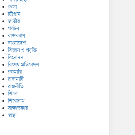
খেলা
চট্রগ্রাম
জাতীয়
পর্যটন
বান্দরবান
বাংলাদেশ
বিজ্ঞান ও প্রযুক্তি
বিনোদন
বিশেষ প্রতিবেদন
রকমারি
রাঙ্গামাটি
রাজনীতি
শিক্ষা
শিরোনাম
সাক্ষাতকার
স্বাস্থ্য