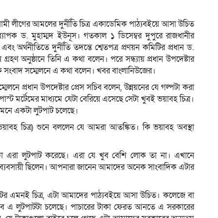
য়ামী লীগের আমলের দুর্নীতি চিত্র একাডেমিক পাঠ্যবইয়ে আসা উচিত
অধ্যাপক ড. মুহাম্মদ ইউনূস। গতকাল ১ ডিসেম্বর দুপুরে রাজধানীর
ম
 এবং অর্থনীতিতে দুর্নীতি তদন্তে শ্বেতপত্র প্রণয়ন কমিটির প্রধান ড.
বেদন গ্রহণ অনুষ্ঠানে তিনি এ কথা বলেন। পরে সন্ধ্যায় প্রধান উপদেষ্টার
ক সংবাদ সম্মেলনে এ কথা বলেন। খবর বাংলানিউজের।
সম্মেলনে প্রধান উপদেষ্টার প্রেস সচিব বলেন, উন্নয়নের যে গল্পটা করা
ট মর্টেমের মাধ্যমে যেটা বেরিয়ে এসেছে সেটা খুবই ভয়াবহ চিত্র।
ামনে একটা লুটপাট চলেছে।
য়াবহ চিত্র) শুনে বললেন যে আমরা আতঙ্কিত। কি ভয়াবহ অবস্থা
কা এরা লুটপাট করেছে। এরা যে খুব বেশি লোক তা না। এখানে
ু ব্যবসায়ী ছিলেন। আপনারা জানেন আমাদের অনেক সাংবাদিক এটার
াটের এমনই চিত্র, এটা আমাদের পাঠ্যবইয়ে আসা উচিত। কলেজে বা
াবে এ লুটপাটটা চলেছে। পাচারের টাকা ফেরত আনতে এ সরকারের