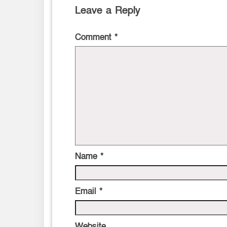
Leave a Reply
Comment
*
Name
*
Email
*
Website