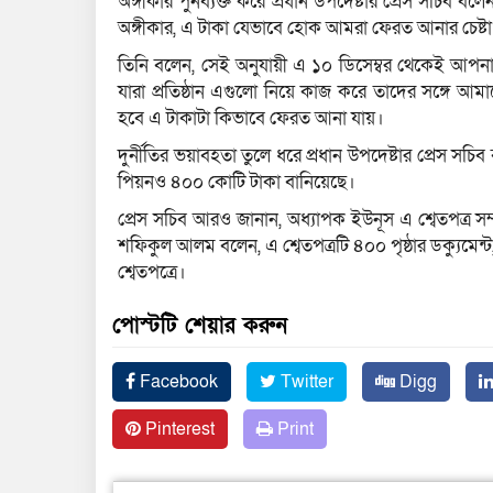
অঙ্গীকার পুনর্ব্যক্ত করে প্রধান উপদেষ্টার প্রেস সচি
অঙ্গীকার, এ টাকা যেভাবে হোক আমরা ফেরত আনার চেষ্
তিনি বলেন, সেই অনুযায়ী এ ১০ ডিসেম্বর থেকেই আপনার
যারা প্রতিষ্ঠান এগুলো নিয়ে কাজ করে তাদের সঙ্গে
হবে এ টাকাটা কিভাবে ফেরত আনা যায়।
দুর্নীতির ভয়াবহতা তুলে ধরে প্রধান উপদেষ্টার প্রেস সচ
পিয়নও ৪০০ কোটি টাকা বানিয়েছে।
প্রেস সচিব আরও জানান, অধ্যাপক ইউনূস এ শ্বেতপত্র সম্প
শফিকুল আলম বলেন, এ শ্বেতপত্রটি ৪০০ পৃষ্ঠার ডক্যুমেন্ট, 
শ্বেতপত্রে।
পোস্টটি শেয়ার করুন
Facebook
Twitter
Digg
Pinterest
Print