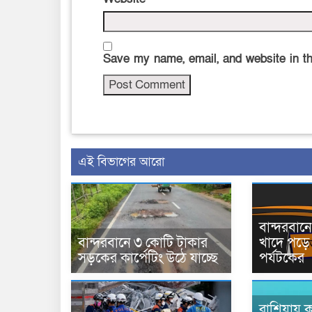
Save my name, email, and website in th
এই বিভাগের আরো
বান্দরবা
বান্দরবানে ৩ কোটি টাকার
খাদে পড়ে 
সড়কের কার্পেটিং উঠে যাচ্ছে
পর্যটকের
রাশিয়ায় ক