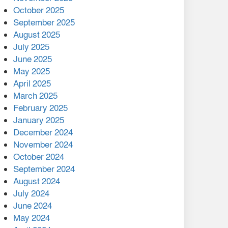
মালয়েশিয়ার প্রধানমন্ত্রীকে চিঠি
October 2025
দেয়ার পর ফোন তারেক
September 2025
রহমানের,গ্যাস সঙ্কট
August 2025
োকাবিলায় সহায়তার আশ্বাস
July 2025
June 2025
২২১ কোটি টাকা বেড়েছে
May 2025
রেলের আয়, কীভাবে?
April 2025
March 2025
এক বিলিয়ন ডলার বিনিয়োগ
February 2025
হবে আনোয়ারায়
January 2025
December 2024
বান্দরবানে বন্যায় ক্ষতিগ্রস্তদের
November 2024
মাঝে সহায়তা দিলেন সাচিং প্রু
October 2024
জেরী
September 2024
August 2024
July 2024
June 2024
May 2024