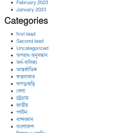
February 2023
January 2023
Categories
first lead
Second lead
Uncategorized
অপরাধ-অনুসন্ধান
অর্থ-বানিজ্য
আন্তর্জাতিক
কক্সবাজার
খাগড়াছড়ি
খেলা
চট্রগ্রাম
জাতীয়
পর্যটন
বান্দরবান
বাংলাদেশ