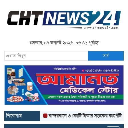
শুক্রবার, ০৭ অগাস্ট ২০২৬, ০৬:৪১ পূর্বাহ্ন
সার্চ
শিরোনাম
বান্দরবানে ৩ কোটি টাকার সড়কের কার্পেটিং উঠে যা