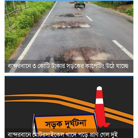
বান্দরবানে ৩ কোটি টাকার সড়কের কার্পেটিং উঠে যাচ্ছে
বান্দরবানে মোটরসাইকেল খাদে পড়ে প্রাণ গেল দুই