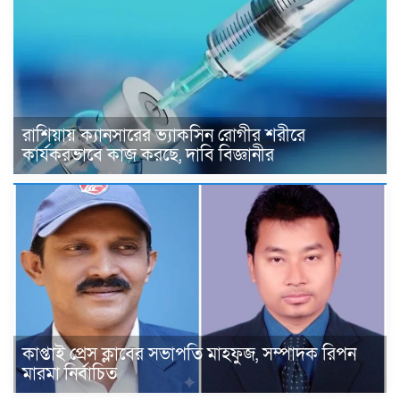
রাশিয়ায় ক্যানসারের ভ্যাকসিন রোগীর শরীরে
কার্যকরভাবে কাজ করছে, দাবি বিজ্ঞানীর
কাপ্তাই প্রেস ক্লাবের সভাপতি মাহফুজ, সম্পাদক রিপন
মারমা নির্বাচিত