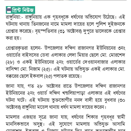
রাঙ্গুনিয়া:- রাঙ্গুনিয়ায় এক গৃহবধূকে ধর্ষণের অভিযোগ উঠেছে। এই
ঘটনায় থানায় তিনজনের নামে মামলা দায়ের হলে পুলিশ দুইজনকে
গ্রেপ্তার করেছে। বৃহস্পতিবার (৩১ অক্টোবর) দুপুরে তাদেরকে গ্রেপ্তার
করা হয়।
গ্রেপ্তারকৃতরা হলেন- উপজেলার দক্ষিণ রাজানগর ইউনিয়নের ৩নং
ওয়ার্ডের বাইসসের ডেবা এলাকার লেদা মিয়ার ছেলে মো. মোরশেদ
(২৮) ও একই ইউনিয়নের ২নং ওয়ার্ডের দেওয়ানবাজার এলাকার
বাসিন্দা মো. নিজাম (২৫)। এই ঘটনায় অভিযুক্ত একই এলাকার মো.
বক্করের ছেলে ইকবাল (২৫) পলাতক রয়েছে।
জানা যায়, গত ২৮ অক্টোবর রাতে উপজেলার দক্ষিণ রাজানগর
ইউনিয়নের ২নং ওয়ার্ড দক্ষিণ খন্ডলিয়াপাড়া এলাকার এই ধর্ষণের
ঘটনা ঘটে। এই ঘটনায় ভুক্তভোগীর ননদ বাদী হয়ে বুধবার (৩০
অক্টোবর) রাঙ্গুনিয়া মডেল থানায় ধর্ষণ মামলা দায়ের করেন।
মামলার এজহার সূত্রে জানা যায়, ধর্ষণের শিকার গৃহবধূর স্বামী
মানসিকভাবে অসুস্থ। এই সুযোগে মামলায় অভিযুক্ত আসামি