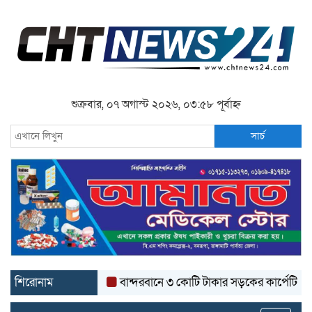
শুক্রবার, ০৭ অগাস্ট ২০২৬, ০৩:৫৮ পূর্বাহ্ন
সার্চ
শিরোনাম
বান্দরবানে ৩ কোটি টাকার সড়কের কার্পেটিং উঠে যাচ