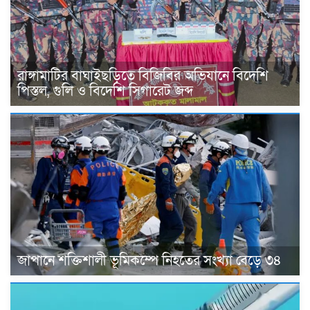
রাঙ্গামাটির বাঘাইছড়িতে বিজিবির অভিযানে বিদেশি
পিস্তল, গুলি ও বিদেশি সিগারেট জব্দ
জাপানে শক্তিশালী ভূমিকম্পে নিহতের সংখ্যা বেড়ে ৩৪