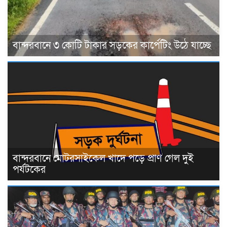
বান্দরবানে ৩ কোটি টাকার সড়কের কার্পেটিং উঠে যাচ্ছে
বান্দরবানে মোটরসাইকেল খাদে পড়ে প্রাণ গেল দুই
পর্যটকের