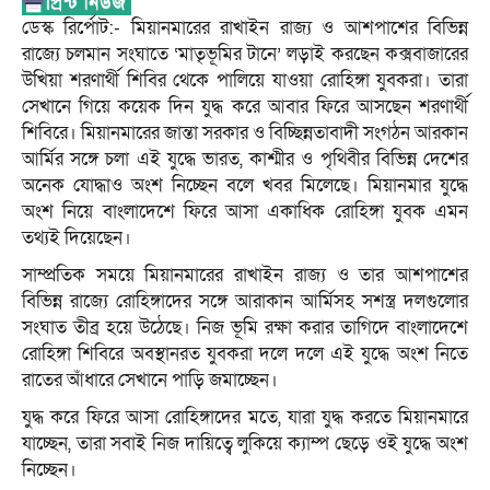
ডেস্ক রির্পোট:- মিয়ানমারের রাখাইন রাজ্য ও আশপাশের বিভিন্ন
রাজ্যে চলমান সংঘাতে ‘মাতৃভূমির টানে’ লড়াই করছেন কক্সবাজারের
উখিয়া শরণার্থী শিবির থেকে পালিয়ে যাওয়া রোহিঙ্গা যুবকরা। তারা
সেখানে গিয়ে কয়েক দিন যুদ্ধ করে আবার ফিরে আসছেন শরণার্থী
শিবিরে। মিয়ানমারের জান্তা সরকার ও বিচ্ছিন্নতাবাদী সংগঠন আরকান
আর্মির সঙ্গে চলা এই যুদ্ধে ভারত, কাশ্মীর ও পৃথিবীর বিভিন্ন দেশের
অনেক যোদ্ধাও অংশ নিচ্ছেন বলে খবর মিলেছে। মিয়ানমার যুদ্ধে
অংশ নিয়ে বাংলাদেশে ফিরে আসা একাধিক রোহিঙ্গা যুবক এমন
তথ্যই দিয়েছেন।
সাম্প্রতিক সময়ে মিয়ানমারের রাখাইন রাজ্য ও তার আশপাশের
বিভিন্ন রাজ্যে রোহিঙ্গাদের সঙ্গে আরাকান আর্মিসহ সশস্ত্র দলগুলোর
সংঘাত তীব্র হয়ে উঠেছে। নিজ ভূমি রক্ষা করার তাগিদে বাংলাদেশে
রোহিঙ্গা শিবিরে অবস্থানরত যুবকরা দলে দলে এই যুদ্ধে অংশ নিতে
রাতের আঁধারে সেখানে পাড়ি জমাচ্ছেন।
যুদ্ধ করে ফিরে আসা রোহিঙ্গাদের মতে, যারা যুদ্ধ করতে মিয়ানমারে
যাচ্ছেন, তারা সবাই নিজ দায়িত্বে লুকিয়ে ক্যাম্প ছেড়ে ওই যুদ্ধে অংশ
নিচ্ছেন।