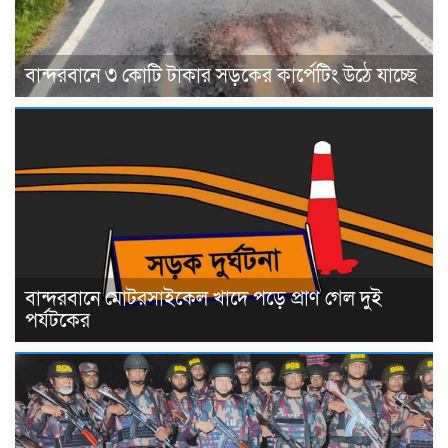
বান্দরবানে ৩ কোটি টাকার সড়কের কার্পেটিং উঠে যাচ্ছে
বান্দরবানে মোটরসাইকেল খাদে পড়ে প্রাণ গেল দুই
পর্যটকের