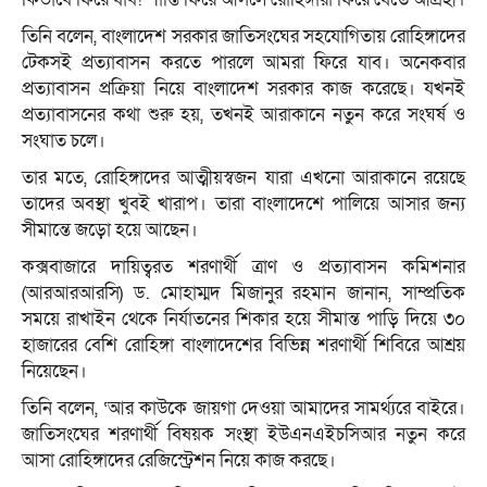
তিনি বলেন, বাংলাদেশ সরকার জাতিসংঘের সহযোগিতায় রোহিঙ্গাদের
টেকসই প্রত্যাবাসন করতে পারলে আমরা ফিরে যাব। অনেকবার
প্রত্যাবাসন প্রক্রিয়া নিয়ে বাংলাদেশ সরকার কাজ করেছে। যখনই
প্রত্যাবাসনের কথা শুরু হয়, তখনই আরাকানে নতুন করে সংঘর্ষ ও
সংঘাত চলে।
তার মতে, রোহিঙ্গাদের আত্মীয়স্বজন যারা এখনো আরাকানে রয়েছে
তাদের অবস্থা খুবই খারাপ। তারা বাংলাদেশে পালিয়ে আসার জন্য
সীমান্তে জড়ো হয়ে আছেন।
কক্সবাজারে দায়িত্বরত শরণার্থী ত্রাণ ও প্রত্যাবাসন কমিশনার
(আরআরআরসি) ড. মোহাম্মদ মিজানুর রহমান জানান, সাম্প্রতিক
সময়ে রাখাইন থেকে নির্যাতনের শিকার হয়ে সীমান্ত পাড়ি দিয়ে ৩০
হাজারের বেশি রোহিঙ্গা বাংলাদেশের বিভিন্ন শরণার্থী শিবিরে আশ্রয়
নিয়েছেন।
তিনি বলেন, ‘আর কাউকে জায়গা দেওয়া আমাদের সামর্থ্যরে বাইরে।
জাতিসংঘের শরণার্থী বিষয়ক সংস্থা ইউএনএইচসিআর নতুন করে
আসা রোহিঙ্গাদের রেজিস্ট্রেশন নিয়ে কাজ করছে।