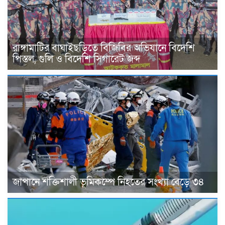
রাঙ্গামাটির বাঘাইছড়িতে বিজিবির অভিযানে বিদেশি
পিস্তল, গুলি ও বিদেশি সিগারেট জব্দ
জাপানে শক্তিশালী ভূমিকম্পে নিহতের সংখ্যা বেড়ে ৩৪