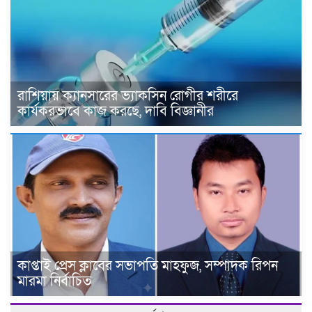
রাশিয়ায় ক্যানসারের ভ্যাকসিন রোগীর শরীরে
কার্যকরভাবে কাজ করছে, দাবি বিজ্ঞানীর
কাপ্তাই প্রেস ক্লাবের সভাপতি মাহফুজ, সম্পাদক রিপন
মারমা নির্বাচিত