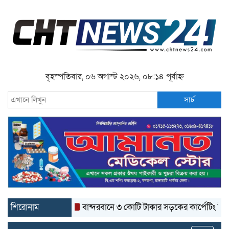
বৃহস্পতিবার, ০৬ অগাস্ট ২০২৬, ০৮:১৪ পূর্বাহ্ন
সার্চ
শিরোনাম
বান্দরবানে ৩ কোটি টাকার সড়কের কার্পেটিং উঠে যাচ্ছে