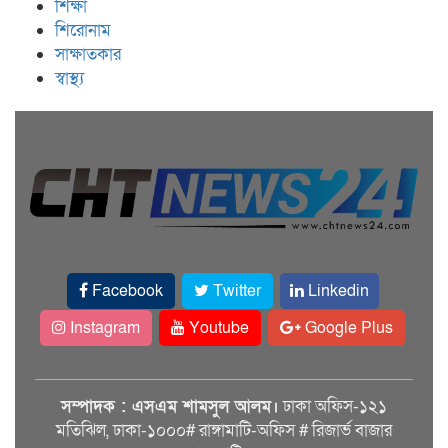
শিক্ষা
শিরোনাম
সাক্ষাতকার
স্বাস্থ্য
Facebook
Twitter
Linkedin
Instagram
Youtube
Google Plus
সম্পাদক : এসএম শামসুল আলম।
ঢাকা অফিস-১২১
মতিঝিল, ঢাকা-১০০০# রাঙ্গামাটি-অফিস # রিজার্ভ বাজার