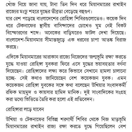
খোঁজ নিয়ে জানা যায়, টানা তিন দিন ধরে মিয়ানমারের রাখাইন
রাজ্যের মংডু শহরে যুদ্ধের তীব্রতা বেড়েছে বহুগুণ।
যার রেশ পড়েছে বাংলাদেশের রোহিঙ্গা শিবিরগুলোতেও। কয়েক দিন
ধরে টেকনাফের স্থানীয় বাসিন্দাদের চোখেও ঘুম নেই বিকট
বিস্ফোরণের শব্দে। অনেকের বাড়িঘরেও ফাটল দেখা দিয়েছে।
বাংলাদেশ-মিয়ানমার সীমান্তজুড়ে এক ধরনের চাপা আতঙ্ক বিরাজ
করছে।
এদিকে মিয়ানমারের আরাকান রাজ্যে নিজেদের ‘জন্মভূমি রক্ষা’ করতে
যুদ্ধে যাওয়া রোহিঙ্গা যুবকরা ফিরে এসে যুদ্ধের ভয়াবহতার বর্ণনা
দিয়েছেন। রোহিঙ্গাদের লক্ষ্য করে কিভাবে সেখানে হামলা চালানো
হচ্ছে- সেই কথাও জানিয়েছেন বেশ কয়েকজন যুবক। এমন
কয়েকজন রোহিঙ্গা যুবকের সঙ্গে কথা বলেছেন উখিয়ার সংবাদকর্মী
রফিক মাহমুদ ও কায়সার হামিদ মানিক। দুই সাংবাদিকের সংগ্রহ
করা তথ্যে ভিত্তিতে তৈরি করা হলো এই প্রতিবেদন।
রোহিঙ্গারা লড়ে যাবেন
উখিয়া ও টেকনাফের বিভিন্ন শরণার্থী শিবির থেকে নিজ মাতৃভূমি
মিয়ানমারের রাখাইন রাজ্য রক্ষা করতে যুদ্ধে গিয়েছিলেন বেশ