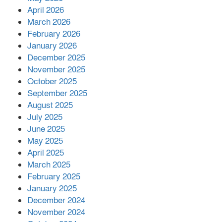
শরীরে কার্যকরভাবে কাজ করছে, দাবি
April 2026
বিজ্ঞানীর
March 2026
February 2026
কাপ্তাই প্রেস ক্লাবের সভাপতি মাহফুজ,
January 2026
সম্পাদক রিপন মারমা নির্বাচিত
December 2025
November 2025
October 2025
মালয়েশিয়ার প্রধানমন্ত্রীকে চিঠি দেয়ার
September 2025
পর ফোন তারেক রহমানের,গ্যাস সঙ্কট
মোকাবিলায় সহায়তার আশ্বাস
August 2025
July 2025
June 2025
২২১ কোটি টাকা বেড়েছে রেলের আয়,
কীভাবে?
May 2025
April 2025
March 2025
এক বিলিয়ন ডলার বিনিয়োগ হবে
February 2025
আনোয়ারায়
January 2025
December 2024
November 2024