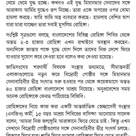
থেমে থেমে যুদ্ধ হচ্ছে। কখনও এই যুদ্ধ মিয়ানমার সেনাদের সঙ্গে
আরাকান আর্মির যুদ্ধেও রূপ নিচ্ছে। তারা একে অপরের ওপর বোমা
হামলা করছে। ভারি ভারি অস্ত্র ব্যবহার করছে। হামলায় বেশির ভাগ
যারা মারা যাচ্ছেন তারা সবাই মুসলিম রোহিঙ্গা।
সংশ্লিষ্ট সূত্রগুলো বলছে, বাংলাদেশের বিভিন্ন রোহিঙ্গা শিবির থেকে
অন্তত ২-৩ হাজার রোহিঙ্গা এখন রাখাইনে অবস্থান করছেন।
অন্যদিকে জান্তার পক্ষে যুদ্ধে যোগ দিলে তাদের নিজ দেশে ফিরে
যাওয়ার সুযোগ করে দেওয়া হবে বলেও কথা দেওয়া হয়েছে।
জাতিসংঘের শরণার্থী বিষয়ক সংস্থার তথ্যমতে, সীমান্তবর্তী
এলাকাগুলোতে নতুন করে বিদ্রোহী গোষ্ঠীর সঙ্গে মিয়ানমার
সেনাবাহিনীর তীব্র সংঘাত শুরু হওয়ার পর থেকে কয়েকমাসে অন্তত
৪০ হাজার রোহিঙ্গা বাংলাদেশে আশ্রয় নিয়েছে। অনুপ্রবেশের সময়
অনেক রোহিঙ্গাকে ফেরত পাঠিয়েছে বিজিবি।
রোহিঙ্গাদের নিয়ে কাজ করা একটি আন্তর্জাতিক স্বেচ্ছাসেবী সংস্থার
(এনজিও) কর্মী, ১৫ নম্বর আশ্রয় শিবিরের বাসিন্দা আনোয়ার সাদেক
বলেন, ‘আমরা নিজ জন্মভূমি আরাকানে ফিরে যেতে চাই। কিন্তু এখন
সেখানে বিদ্রোহী গোষ্ঠীগুলোর সঙ্গে সেনাবাহিনীর তীব্র সংঘর্ষ চলছে।
কিভাবে ফিরে যাব! শান্তি ফিরে আসলে রোহিঙ্গারা ফিরে যেতে আগ্রহী।