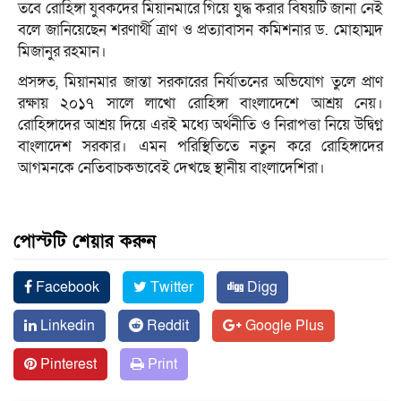
তবে রোহিঙ্গা যুবকদের মিয়ানমারে গিয়ে যুদ্ধ করার বিষয়টি জানা নেই
বলে জানিয়েছেন শরণার্থী ত্রাণ ও প্রত্যাবাসন কমিশনার ড. মোহাম্মদ
মিজানুর রহমান।
প্রসঙ্গত, মিয়ানমার জান্তা সরকারের নির্যাতনের অভিযোগ তুলে প্রাণ
রক্ষায় ২০১৭ সালে লাখো রোহিঙ্গা বাংলাদেশে আশ্রয় নেয়।
রোহিঙ্গাদের আশ্রয় দিয়ে এরই মধ্যে অর্থনীতি ও নিরাপত্তা নিয়ে উদ্বিগ্ন
বাংলাদেশ সরকার। এমন পরিস্থিতিতে নতুন করে রোহিঙ্গাদের
আগমনকে নেতিবাচকভাবেই দেখছে স্থানীয় বাংলাদেশিরা।
পোস্টটি শেয়ার করুন
Facebook
Twitter
Digg
Linkedin
Reddit
Google Plus
Pinterest
Print