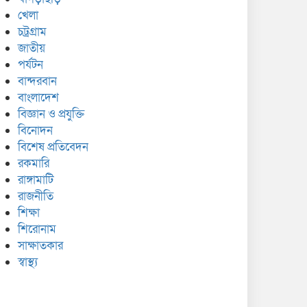
খেলা
চট্রগ্রাম
জাতীয়
পর্যটন
বান্দরবান
বাংলাদেশ
বিজ্ঞান ও প্রযুক্তি
বিনোদন
বিশেষ প্রতিবেদন
রকমারি
রাঙ্গামাটি
রাজনীতি
শিক্ষা
শিরোনাম
সাক্ষাতকার
স্বাস্থ্য