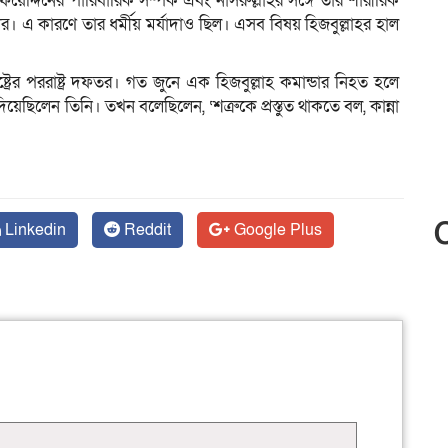
েদ্দিনের পারিবারিক সম্পর্ক এবং নাসরুল্লাহর সঙ্গে তার শারীরিক
র। এ কারণে তার ধর্মীয় মর্যাদাও ছিল। এসব বিষয় হিজবুল্লাহর হাল
ট্রের পররাষ্ট্র দফতর। গত জুনে এক হিজবুল্লাহ কমান্ডার নিহত হলে
য়েছিলেন তিনি। তখন বলেছিলেন, ‘শত্রুকে প্রস্তুত থাকতে বল, কান্না
Linkedin
Reddit
Google Plus