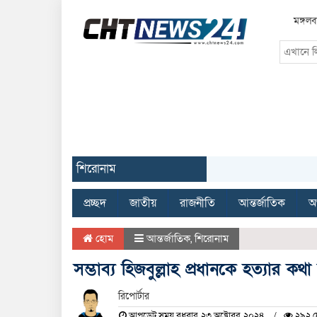
মঙ্গল
শিরোনাম
প্রচ্ছদ
জাতীয়
রাজনীতি
আন্তর্জাতিক
অর
হোম
আন্তর্জাতিক
,
শিরোনাম
সম্ভাব্য হিজবুল্লাহ প্রধানকে হত্যার ক
রিপোর্টার
আপডেট সময় বুধবার, ২৩ অক্টোবর, ২০২৪
২৯২ দ