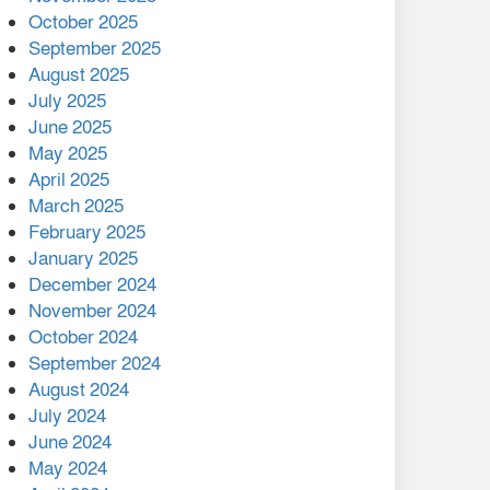
মালয়েশিয়ার প্রধানমন্ত্রীকে চিঠি
October 2025
দেয়ার পর ফোন তারেক
September 2025
রহমানের,গ্যাস সঙ্কট
August 2025
োকাবিলায় সহায়তার আশ্বাস
July 2025
June 2025
২২১ কোটি টাকা বেড়েছে
May 2025
রেলের আয়, কীভাবে?
April 2025
March 2025
এক বিলিয়ন ডলার বিনিয়োগ
February 2025
হবে আনোয়ারায়
January 2025
December 2024
বান্দরবানে বন্যায় ক্ষতিগ্রস্তদের
November 2024
মাঝে সহায়তা দিলেন সাচিং প্রু
October 2024
জেরী
September 2024
August 2024
July 2024
June 2024
May 2024