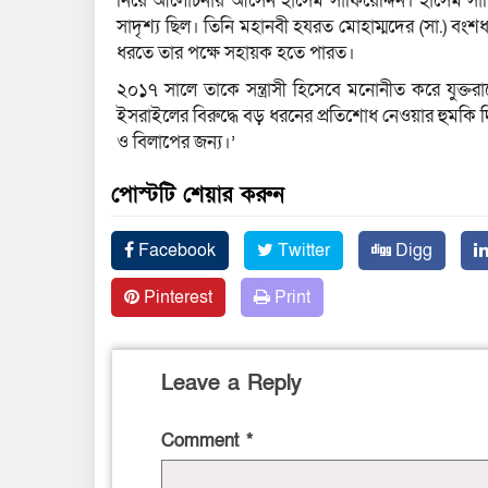
নিয়ে আলোচনায় আসেন হাসেম সাফিয়েদ্দিন। হাসেম সাফিয়
সাদৃশ্য ছিল। তিনি মহানবী হযরত মোহাম্মদের (সা.) বংশধ
ধরতে তার পক্ষে সহায়ক হতে পারত।
২০১৭ সালে তাকে সন্ত্রাসী হিসেবে মনোনীত করে যুক্তরাষ্
ইসরাইলের বিরুদ্ধে বড় ধরনের প্রতিশোধ নেওয়ার হুমকি দি
ও বিলাপের জন্য।’
পোস্টটি শেয়ার করুন
Facebook
Twitter
Digg
Pinterest
Print
Leave a Reply
Comment
*