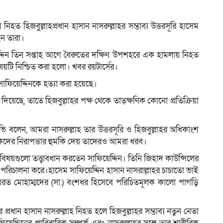
িহত হিজবুল্লাহপ্রধান হাসান নাসরুল্লাহর সম্ভাব্য উত্তরসূরি হাসেম
েন তারা।
ম
েদ্দিন তিন সপ্তাহ আগে বৈরুতের দক্ষিণ উপশহরে এক হামলায় নিহত
য়টি নিশ্চিত করা হলো। খবর রয়টার্সের।
ফিয়েদ্দিনকে হত্যা করা হয়েছে।
িয়েছে, তাতে হিজবুল্লাহর পক্ষ থেকে তাত্ক্ষণিক কোনো প্রতিক্রিয়া
ভি বলেন, আমরা নাসরুল্লাহ তার উত্তরসূরি ও হিজবুল্লাহর অধিকাংশ
িকদের নিরাপত্তার হুমকি দেয় তাদেরও আমরা ধরব।
 বিষয়গুলো তত্ত্বাবধান করতেন সাফিয়েদ্দিন। তিনি জিহাদ কাউন্সিলের
ম পরিচালনা করে।হাসেম সাফিয়েদ্দিন হাসান নাসরাল্লাহর চাচাতো ভাই
রত মোহাম্মদের (সা.) বংশধর হিসেবে পরিচিতমূলক কালো পাগড়ি
রধান হাসান নাসরুল্লাহ নিহত হলে হিজবুল্লাহর সম্ভাব্য নতুন নেতা