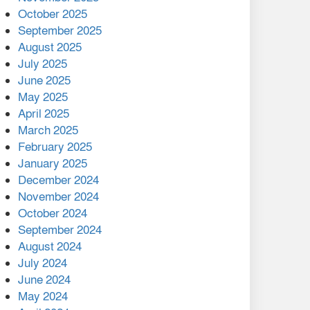
মালয়েশিয়ার প্রধানমন্ত্রীকে চিঠি
October 2025
দেয়ার পর ফোন তারেক
September 2025
রহমানের,গ্যাস সঙ্কট
August 2025
োকাবিলায় সহায়তার আশ্বাস
July 2025
June 2025
২২১ কোটি টাকা বেড়েছে
May 2025
রেলের আয়, কীভাবে?
April 2025
March 2025
এক বিলিয়ন ডলার বিনিয়োগ
February 2025
হবে আনোয়ারায়
January 2025
December 2024
বান্দরবানে বন্যায় ক্ষতিগ্রস্তদের
November 2024
মাঝে সহায়তা দিলেন সাচিং প্রু
October 2024
জেরী
September 2024
August 2024
July 2024
June 2024
May 2024