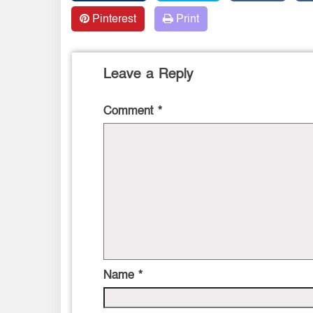
Pinterest
Print
Leave a Reply
Comment
*
Name
*