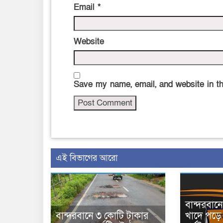
Email
*
Website
Save my name, email, and website in th
এই বিভাগের আরো
বান্দরবা
বান্দরবানে ৩ কোটি টাকার
খাদে পড়ে 