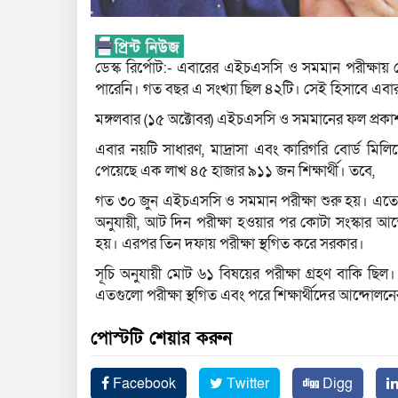
ডেস্ক রির্পোট:- এবারের এইচএসসি ও সমমান পরীক্ষা
পারেনি। গত বছর এ সংখ্যা ছিল ৪২টি। সেই হিসাবে এব
মঙ্গলবার (১৫ অক্টোবর) এইচএসসি ও সমমানের ফল প্রকা
এবার নয়টি সাধারণ, মাদ্রাসা এবং কারিগরি বোর্ড মি
পেয়েছে এক লাখ ৪৫ হাজার ৯১১ জন শিক্ষার্থী। তবে,
গত ৩০ জুন এইচএসসি ও সমমান পরীক্ষা শুরু হয়। এতে পর
অনুযায়ী, আট দিন পরীক্ষা হওয়ার পর কোটা সংস্কার আন্দ
হয়। এরপর তিন দফায় পরীক্ষা স্থগিত করে সরকার।
সূচি অনুযায়ী মোট ৬১ বিষয়ের পরীক্ষা গ্রহণ বাকি ছিল। ব
এতগুলো পরীক্ষা স্থগিত এবং পরে শিক্ষার্থীদের আন্দোলন
পোস্টটি শেয়ার করুন
Facebook
Twitter
Digg