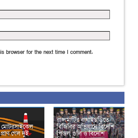
is browser for the next time I comment.
রাঙ্গামাটির বাঘাইছড়িতে
নে মোটরসাইকেল
বিজিবির অভিযানে বিদেশি
প্রাণ গেল দুই
পিস্তল, গুলি ও বিদেশি