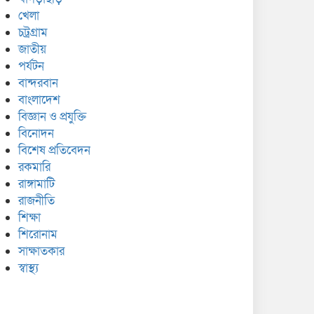
খেলা
চট্রগ্রাম
জাতীয়
পর্যটন
বান্দরবান
বাংলাদেশ
বিজ্ঞান ও প্রযুক্তি
বিনোদন
বিশেষ প্রতিবেদন
রকমারি
রাঙ্গামাটি
রাজনীতি
শিক্ষা
শিরোনাম
সাক্ষাতকার
স্বাস্থ্য