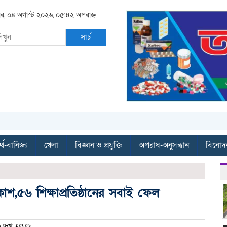
বার, ০৪ অগাস্ট ২০২৬, ০৫:৪২ অপরাহ্ন
সার্চ
্থ-বানিজ্য
খেলা
বিজ্ঞান ও প্রযুক্তি
অপরাধ-অনুসন্ধান
বিনোদ
শ,৫৬ শিক্ষাপ্রতিষ্ঠানের সবাই ফেল
দেখা হয়েছে