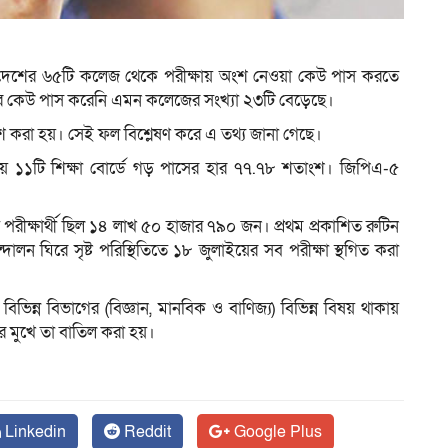
য় দেশের ৬৫টি কলেজ থেকে পরীক্ষায় অংশ নেওয়া কেউ পাস করতে
ম
ার কেউ পাস করেনি এমন কলেজের সংখ্যা ২৩টি বেড়েছে।
শ করা হয়। সেই ফল বিশ্লেষণ করে এ তথ্য জানা গেছে।
লিয়ে ১১টি শিক্ষা বোর্ডে গড় পাসের হার ৭৭.৭৮ শতাংশ। জিপিএ-৫
ীক্ষার্থী ছিল ১৪ লাখ ৫০ হাজার ৭৯০ জন। প্রথম প্রকাশিত রুটিন
োলন ঘিরে সৃষ্ট পরিস্থিতিতে ১৮ জুলাইয়ের সব পরীক্ষা স্থগিত করা
িভিন্ন বিভাগের (বিজ্ঞান, মানবিক ও বাণিজ্য) বিভিন্ন বিষয় থাকায়
ের মুখে তা বাতিল করা হয়।
Linkedin
Reddit
Google Plus