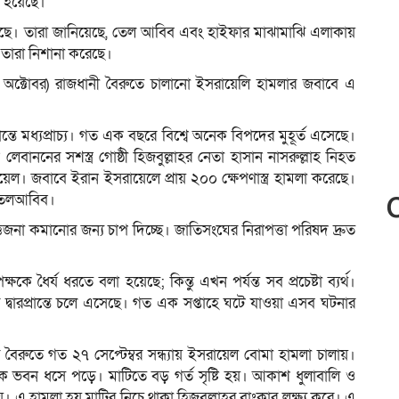
 হয়েছে।
 করেছে। তারা জানিয়েছে, তেল আবিব এবং হাইফার মাঝামাঝি এলাকায়
 তারা নিশানা করেছে।
১০ অক্টোবর) রাজধানী বৈরুতে চালানো ইসরায়েলি হামলার জবাবে এ
প্রান্তে মধ্যপ্রাচ্য। গত এক বছরে বিশ্বে অনেক বিপদের মুহূর্ত এসেছে।
ননের সশস্ত্র গোষ্ঠী হিজবুল্লাহর নেতা হাসান নাসরুল্লাহ নিহত
ল। জবাবে ইরান ইসরায়েলে প্রায় ২০০ ক্ষেপণাস্ত্র হামলা করেছে।
 তেলআবিব।
 উত্তেজনা কমানোর জন্য চাপ দিচ্ছে। জাতিসংঘের নিরাপত্তা পরিষদ দ্রুত
ধৈর্য ধরতে বলা হয়েছে; কিন্তু এখন পর্যন্ত সব প্রচেষ্টা ব্যর্থ।
ের দ্বারপ্রান্তে চলে এসেছে। গত এক সপ্তাহে ঘটে যাওয়া এসব ঘটনার
ের বৈরুতে গত ২৭ সেপ্টেম্বর সন্ধ্যায় ইসরায়েল বোমা হামলা চালায়।
 ভবন ধসে পড়ে। মাটিতে বড় গর্ত সৃষ্টি হয়। আকাশ ধুলাবালি ও
 এ হামলা হয় মাটির নিচে থাকা হিজবুল্লাহর বাংকার লক্ষ্য করে। এ