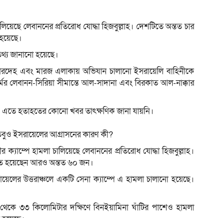
িয়েছে লেবাননের প্রতিরোধ যোদ্ধা হিজবুল্লাহ। দেশটিতে অন্তত চার
 হয়েছে।
ম
তথ্য জানানো হয়েছে।
ওয়ারদেহ এবং মারজ এলাকায় অভিযান চালানো ইসরায়েলি বাহিনীকে
্মের লেবানন-সিরিয়া সীমান্তে আল-সাদানা এবং বিরকাত আল-নাক্কার
েও এতে হতাহতের কোনো খবর তাৎক্ষণিক জানা যায়নি।
 তবুও ইসরায়েলের আগ্রাসনের কারণ কী?
্যাম্পে হামলা চালিয়েছে লেবাননের প্রতিরোধ যোদ্ধা হিজবুল্লাহ।
ত হয়েছেন আরও অন্তত ৬০ জন।
ায়েলের উত্তরাঞ্চলে একটি সেনা ক্যাম্পে এ হামলা চালানো হয়েছে।
ে ৩৩ কিলোমিটার দক্ষিণে বিনইয়ামিনা ঘাঁটির পাশেও হামলা