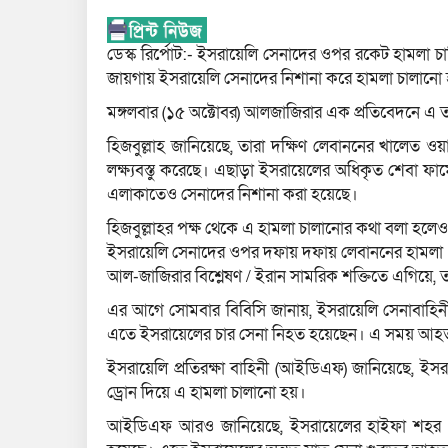
ডেস্ক রির্পোট:- ইসরায়েলি সেনাদের ওপর রকেট হামলা চাল
জায়গায় ইসরায়েলি সেনাদের নিশানা করে হামলা চালানো
মঙ্গলবার (১৫ অক্টোবর) আলজাজিরার এক প্রতিবেদনে এ 
হিজবুল্লাহ জানিয়েছে, তারা দক্ষিণ লেবাননের খালেত 
লক্ষ্যবস্তু করেছে। এছাড়া ইসরায়েলের অধিকৃত শেবা ফার
এলাকাতেও সেনাদের নিশানা করা হয়েছে।
হিজবুল্লাহর পক্ষ থেকে এ হামলা চালানোর কথা বলা হল
ইসরায়েলি সেনাদের ওপর দফায় দফায় লেবাননের হামলা
আল-জাজিরার বিশ্লেষণ / ইরান সামরিক শক্তিতে এগিয়ে,
এর আগে সোমবার বিবিসি জানায়, ইসরায়েলি সেনাবাহিনীর ক
এতে ইসরায়েলের চার সেনা নিহত হয়েছেন। এ সময় আহ
ইসরায়েলি প্রতিরক্ষা বাহিনী (আইডিএফ) জানিয়েছে, ইসর
ড্রোন দিয়ে এ হামলা চালানো হয়।
আইডিএফ আরও জানিয়েছে, ইসরায়েলের হাইফা শহর থেক