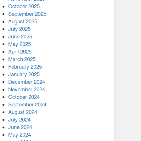
মালয়েশিয়ার প্রধানমন্ত্রীকে চিঠি
October 2025
দেয়ার পর ফোন তারেক
September 2025
রহমানের,গ্যাস সঙ্কট
August 2025
োকাবিলায় সহায়তার আশ্বাস
July 2025
June 2025
২২১ কোটি টাকা বেড়েছে
May 2025
রেলের আয়, কীভাবে?
April 2025
March 2025
এক বিলিয়ন ডলার বিনিয়োগ
February 2025
হবে আনোয়ারায়
January 2025
December 2024
বান্দরবানে বন্যায় ক্ষতিগ্রস্তদের
November 2024
মাঝে সহায়তা দিলেন সাচিং প্রু
October 2024
জেরী
September 2024
August 2024
July 2024
June 2024
May 2024