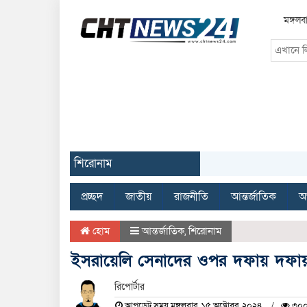
মঙ্গল
শিরোনাম
প্রচ্ছদ
জাতীয়
রাজনীতি
আন্তর্জাতিক
অর
হোম
আন্তর্জাতিক
,
শিরোনাম
ইসরায়েলি সেনাদের ওপর দফায় দফায়
রিপোর্টার
আপডেট সময় মঙ্গলবার, ১৫ অক্টোবর, ২০২৪
৩০০ 