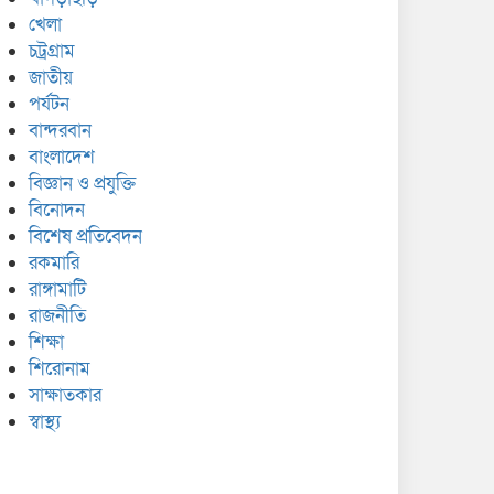
খেলা
চট্রগ্রাম
জাতীয়
পর্যটন
বান্দরবান
বাংলাদেশ
বিজ্ঞান ও প্রযুক্তি
বিনোদন
বিশেষ প্রতিবেদন
রকমারি
রাঙ্গামাটি
রাজনীতি
শিক্ষা
শিরোনাম
সাক্ষাতকার
স্বাস্থ্য