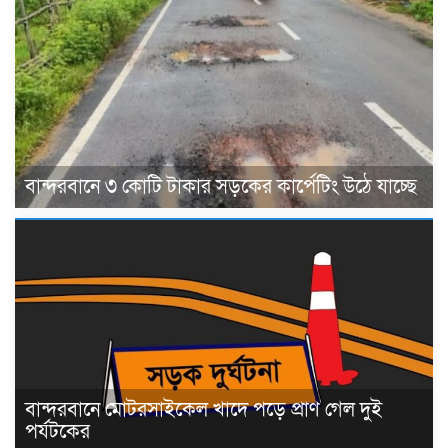
বান্দরবানে ৩ কোটি টাকার সড়কের কার্পেটিং উঠে যাচ্ছে
বান্দরবানে মোটরসাইকেল খাদে পড়ে প্রাণ গেল দুই
পর্যটকের