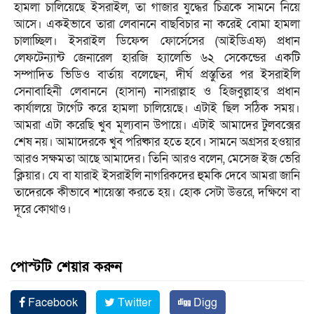
হামলা চালিয়েছে ইসরাইল, তা গাজার যুদ্ধের চিত্রকে সামনে নিয়ে
আসে। একইভাবে তারা লেবাননে বাছবিচার না করেই বোমা হামলা
চালাচ্ছিল। ইসরাইল ডিফেন্স ফোর্সেসের (আইডিএফ) প্রধান
লেফটেন্যান্ট জেনারেল হারজি হ্যালেভি ৬২ সেকেন্ডের একটি
সম্পাদিত ভিডিও বার্তায় বলেছেন, দীর্ঘ প্রস্তুতির পর ইসরাইলি
সেনাবাহিনী লেবাননে (হাসান) নাসরাল্লাহ ও হিজবুল্লাহ’র প্রধান
কার্যালয়ে টার্গেট করে হামলা চালিয়েছে। এটাই ছিল সঠিক সময়।
আমরা এটা করেছি খুব মূল্যবান উপায়ে। এটাই আমাদের টুলবক্সের
শেষ নয়। আমাদেরকে খুব পরিষ্কার হতে হবে। সামনে অগ্রসর হওয়ার
আরও সক্ষমতা আছে আমাদের। তিনি আরও বলেন, মেসেজ ইজ ভেরি
ক্লিয়ার। যে বা যারাই ইসরাইলি নাগরিকদের হুমকি দেবে আমরা জানি
তাদেরকে কীভাবে শায়েস্তা করতে হয়। হোক সেটা উত্তরে, দক্ষিণে বা
দূরে কোথাও।
পোস্টটি শেয়ার করুন
Facebook
Twitter
Digg