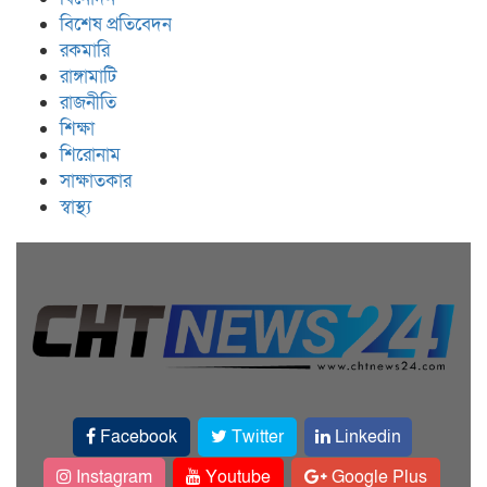
বিশেষ প্রতিবেদন
রকমারি
রাঙ্গামাটি
রাজনীতি
শিক্ষা
শিরোনাম
সাক্ষাতকার
স্বাস্থ্য
Facebook
Twitter
Linkedin
Instagram
Youtube
Google Plus