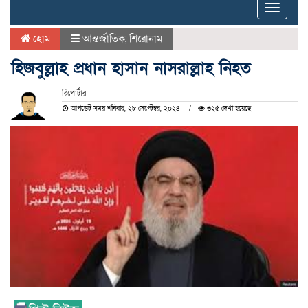
Toggle
naviga
হোম
আন্তর্জাতিক
,
শিরোনাম
হিজবুল্লাহ প্রধান হাসান নাসরাল্লাহ নিহত
রিপোর্টার
আপডেট সময় শনিবার, ২৮ সেপ্টেম্বর, ২০২৪
৩২৫ দেখা হয়েছে