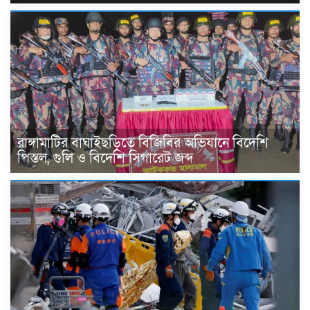
রাঙ্গামাটির বাঘাইছড়িতে বিজিবির অভিযানে বিদেশি
পিস্তল, গুলি ও বিদেশি সিগারেট জব্দ