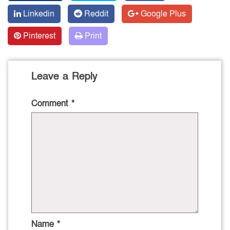
Linkedin
Reddit
Google Plus
Pinterest
Print
Leave a Reply
Comment
*
Name
*