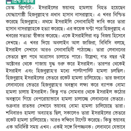
ডেস্ক রির্পোট:- ইসরাইলের ভয়াবহ হামলায় নিহত হয়েছেন
যোদ্ধাগোষ্ঠী হিজবুল্লাহ’র প্রধান হাসান নাসরাল্লাহ। এ খবর নিশ্চিত
করেছে হিজবুল্লাহ। প্রথমে ইসরাইলি সেনাবাহিনী দাবি করে তারা
হাসান নাসরাল্লাহকে হত্যা করেছে। এর কয়েক ঘণ্টা পরে হিজবুল্লাহ এ
খবরের সত্যতা স্বীকার করেছে। একে ইসরাইলিরা বড় বিজয় হিসেবে
দেখছে। এ খবর দিয়ে অনলাইন আল জাজিরা, বিবিসি বলছে,
ইসরাইল সেখানে আরও সেনাবাহিনী পাঠাচ্ছে। তারা লেবাননের
ভেতরে স্থল পথে আগ্রাসন চালাতে পারে। উল্লেখ্য, গত বছর ৭ই
অক্টোবর থেকে গাজায় যুদ্ধ শুরু করে ইসরাইল। তারপর থেকেই
ইসরাইল এবং হিজবুল্লাহ’র মধ্যে পাল্টাপাল্টি হামলা চলছিল।
হিজবুল্লাহ ইসরাইলের ভেতরে রকেট হামলা চালিয়েছে। তার জবাবে
লেবাননের ভেতরে হিজবুল্লাহ’র অবস্থান লক্ষ্য করে ব্যাপক বোমা
হামলা চালায় ইসরাইল। কিন্তু গত সোমবার থেকে ইসরাইল কঠোর
অবস্থানে গিয়ে বেপরোয়াভাবে হামলা চালাচ্ছে লেবাননের ভেতরে।
শুক্রবার রাতভর সেখানে ভয়াবহ বোমা হামলা চালিয়েছে তারা।
শনিবারও হামলা অব্যাহত ছিল, সকালেও তারা ইসরাইলের ভেতরে
রকেট হামলা চালিয়েছে। আরও দক্ষিণে টার্গেট করেছে। কিন্তু ভয়াবহ
এক অনির্দিষ্ট সময় এখন। একই সঙ্গে বিপজ্জনক। লেবাননে যেভাবে