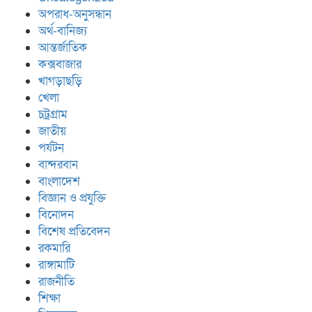
অপরাধ-অনুসন্ধান
অর্থ-বানিজ্য
আন্তর্জাতিক
কক্সবাজার
খাগড়াছড়ি
খেলা
চট্রগ্রাম
জাতীয়
পর্যটন
বান্দরবান
বাংলাদেশ
বিজ্ঞান ও প্রযুক্তি
বিনোদন
বিশেষ প্রতিবেদন
রকমারি
রাঙ্গামাটি
রাজনীতি
শিক্ষা