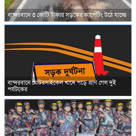
বান্দরবানে ৩ কোটি টাকার সড়কের কার্পেটিং উঠে যাচ্ছে
বান্দরবানে মোটরসাইকেল খাদে পড়ে প্রাণ গেল দুই
পর্যটকের