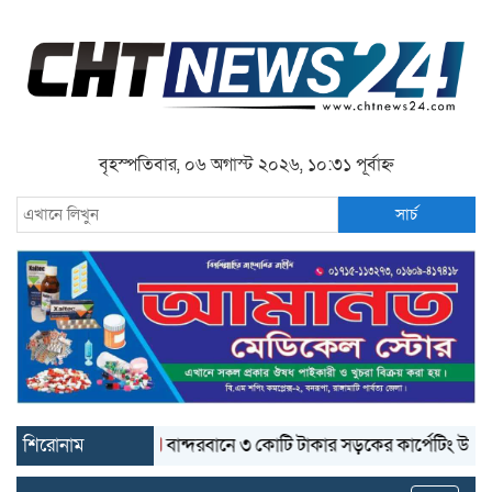
বৃহস্পতিবার, ০৬ অগাস্ট ২০২৬, ১০:৩১ পূর্বাহ্ন
সার্চ
শিরোনাম
বান্দরবানে ৩ কোটি টাকার সড়কের কার্পেটিং উঠে যাচ্ছে