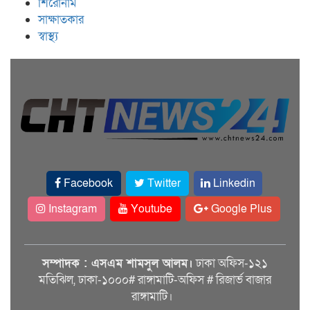
শিরোনাম
সাক্ষাতকার
স্বাস্থ্য
Facebook
Twitter
Linkedin
Instagram
Youtube
Google Plus
সম্পাদক : এসএম শামসুল আলম।
ঢাকা অফিস-১২১
মতিঝিল, ঢাকা-১০০০# রাঙ্গামাটি-অফিস # রিজার্ভ বাজার
রাঙ্গামাটি।