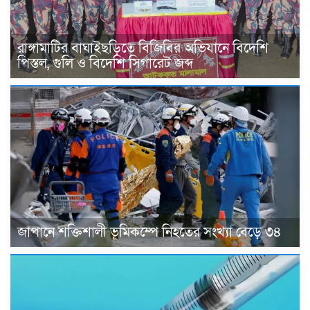
রাঙ্গামাটির বাঘাইছড়িতে বিজিবির অভিযানে বিদেশি
পিস্তল, গুলি ও বিদেশি সিগারেট জব্দ
জাপানে শক্তিশালী ভূমিকম্পে নিহতের সংখ্যা বেড়ে ৩৪