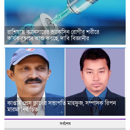
রাশিয়ায় ক্যানসারের ভ্যাকসিন রোগীর শরীরে
কার্যকরভাবে কাজ করছে, দাবি বিজ্ঞানীর
কাপ্তাই প্রেস ক্লাবের সভাপতি মাহফুজ, সম্পাদক রিপন
মারমা নির্বাচিত
সর্বশেষ