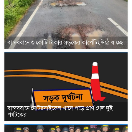
বান্দরবানে ৩ কোটি টাকার সড়কের কার্পেটিং উঠে যাচ্ছে
বান্দরবানে মোটরসাইকেল খাদে পড়ে প্রাণ গেল দুই
পর্যটকের