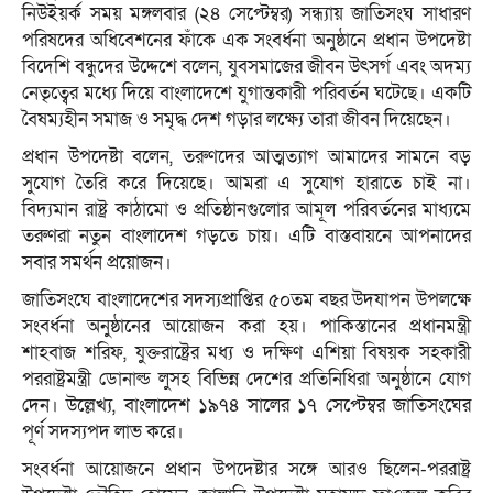
নিউইয়র্ক সময় মঙ্গলবার (২৪ সেপ্টেম্বর) সন্ধ্যায় জাতিসংঘ সাধারণ
পরিষদের অধিবেশনের ফাঁকে এক সংবর্ধনা অনুষ্ঠানে প্রধান উপদেষ্টা
বিদেশি বন্ধুদের উদ্দেশে বলেন, যুবসমাজের জীবন উৎসর্গ এবং অদম্য
নেতৃত্বের মধ্যে দিয়ে বাংলাদেশে যুগান্তকারী পরিবর্তন ঘটেছে। একটি
বৈষম্যহীন সমাজ ও সমৃদ্ধ দেশ গড়ার লক্ষ্যে তারা জীবন দিয়েছেন।
প্রধান উপদেষ্টা বলেন, তরুণদের আত্মত্যাগ আমাদের সামনে বড়
সুযোগ তৈরি করে দিয়েছে। আমরা এ সুযোগ হারাতে চাই না।
বিদ্যমান রাষ্ট্র কাঠামো ও প্রতিষ্ঠানগুলোর আমূল পরিবর্তনের মাধ্যমে
তরুণরা নতুন বাংলাদেশ গড়তে চায়। এটি বাস্তবায়নে আপনাদের
সবার সমর্থন প্রয়োজন।
জাতিসংঘে বাংলাদেশের সদস্যপ্রাপ্তির ৫০তম বছর উদযাপন উপলক্ষে
সংবর্ধনা অনুষ্ঠানের আয়োজন করা হয়। পাকিস্তানের প্রধানমন্ত্রী
শাহবাজ শরিফ, যুক্তরাষ্ট্রের মধ্য ও দক্ষিণ এশিয়া বিষয়ক সহকারী
পররাষ্ট্রমন্ত্রী ডোনাল্ড লুসহ বিভিন্ন দেশের প্রতিনিধিরা অনুষ্ঠানে যোগ
দেন। উল্লেখ্য, বাংলাদেশ ১৯৭৪ সালের ১৭ সেপ্টেম্বর জাতিসংঘের
পূর্ণ সদস্যপদ লাভ করে।
সংবর্ধনা আয়োজনে প্রধান উপদেষ্টার সঙ্গে আরও ছিলেন-পররাষ্ট্র