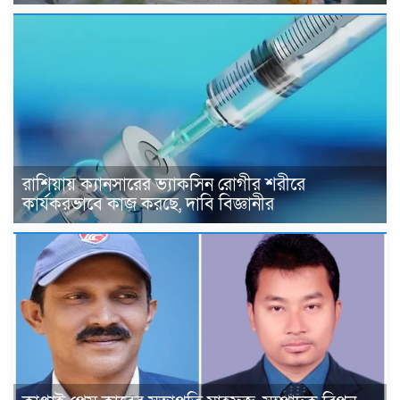
রাশিয়ায় ক্যানসারের ভ্যাকসিন রোগীর শরীরে
কার্যকরভাবে কাজ করছে, দাবি বিজ্ঞানীর