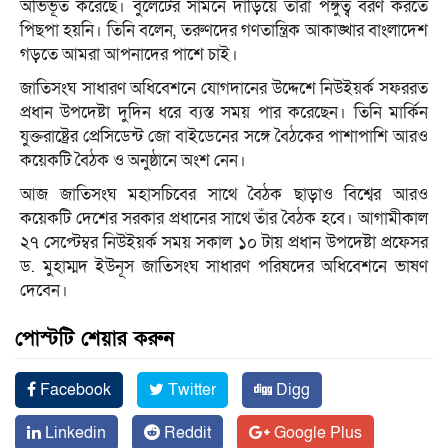
অভিভূত করেছে। বুলেটের সামনে দাঁড়িয়ে তারা পঙ্গুত্ব বরণ করতে
পিছপা হয়নি। তিনি বলেন, তরুণদের গণতান্ত্রিক আকাঙ্খার বাংলাদেশ
গড়তে আমরা আপনাদের পাশে চাই।
জাতিসংঘ সাধারণ অধিবেশনে যোগদানের উদ্দেশে নিউইয়র্ক সফররত
প্রধান উপদেষ্টা দুদিন ধরে ব্যস্ত সময় পার করেছেন। তিনি মার্কিন
যুক্তরাষ্ট্রের প্রেসিডেন্ট জো বাইডেনের সঙ্গে বৈঠকের পাশাপাশি আরও
কয়েকটি বৈঠক ও অনুষ্ঠানে অংশ নেন।
আজ জাতিসংঘ মহাসচিবের সাথে বৈঠক ছাড়াও বিশ্বের আরও
কয়েকটি দেশের সরকার প্রধানের সাথে তাঁর বৈঠক হবে। আগামীকাল
২৭ সেপ্টেম্বর নিউইয়র্ক সময় সকাল ১০ টায় প্রধান উপদেষ্টা প্রফেসর
ড. মুহাম্মদ ইউনূস জাতিসংঘ সাধারণ পরিষদের অধিবেশনে ভাষণ
দেবেন।
পোস্টটি শেয়ার করুন
Facebook
Twitter
Digg
Linkedin
Reddit
Google Plus