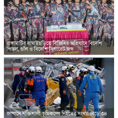
রাঙ্গামাটির বাঘাইছড়িতে বিজিবির অভিযানে বিদেশি
পিস্তল, গুলি ও বিদেশি সিগারেট জব্দ
জাপানে শক্তিশালী ভূমিকম্পে নিহতের সংখ্যা বেড়ে ৩৪