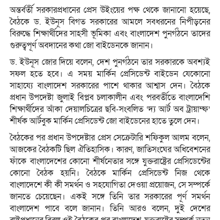
অন্তর্বর্তী সরকারপ্রধানের প্রেস উইংয়ের পক্ষ থেকে জানানো হয়েছে,
বৈঠকে ড. ইউনূস বিগত সরকারের আমলে সবধরনের নিপীড়নের
বিরুদ্ধে শিক্ষার্থীদের সাহসী ভূমিকা এবং বাংলাদেশ পুনর্গঠনে তাদের
গুরুত্বপূর্ণ অবদানের কথা জো বাইডেনকে জানান।
ড. ইউনূস জোর দিয়ে বলেন, দেশ পুনর্গঠনে তার সরকারকে অবশ্যই
সফল হতে হবে। এ সময় মার্কিন প্রেসিডেন্ট বাইডেন যেকোনো
সাহায্যে বাংলাদেশ সরকারের পাশে থাকার আশ্বাস দেন। বৈঠকে
প্রধান উপদেষ্টা জুলাই বিপ্লব চলাকালীন এবং পরবর্তীতে বাংলাদেশি
শিক্ষার্থীদের আঁকা দেয়ালচিত্রের ছবি-সংবলিত ‘দ্য আর্ট অব ট্রায়াম্ফ’
শীর্ষক আর্টবুক মার্কিন প্রেসিডেন্ট জো বাইডেনের হাতে তুলে দেন।
বৈঠকের পর প্রধান উপদেষ্টার প্রেস সেক্রেটারি শফিকুল আলম বলেন,
আজকের বৈঠকটি ছিল ঐতিহাসিক। কারণ, জাতিসংঘের অধিবেশনের
ফাঁকে বাংলাদেশের কোনো শীর্ষনেতার সঙ্গে যুক্তরাষ্ট্রের প্রেসিডেন্টের
কোনো বৈঠক হয়নি। বৈঠকে মার্কিন প্রেসিডেন্ট নিজ থেকে
বাংলাদেশে কী কী সমর্থন ও সহযোগিতা দেওয়া প্রয়োজন, সে সম্পর্কে
জানতে চেয়েছেন। একই সঙ্গে তিনি তার সরকারের পূর্ণ সমর্থন
বাংলাদেশ পাবে বলে জানান। তিনি আরও বলেন, দুই দেশের