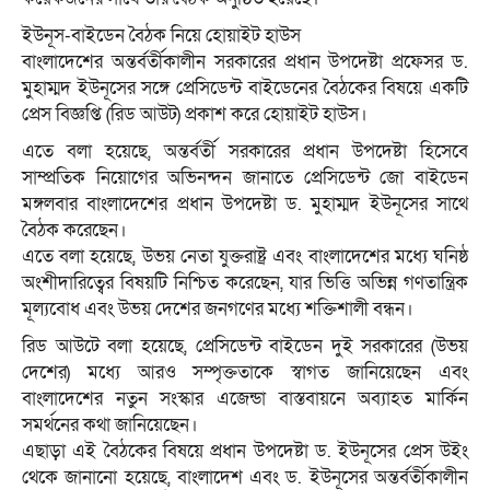
ইউনূস-বাইডেন বৈঠক নিয়ে হোয়াইট হাউস
বাংলাদেশের অন্তর্বর্তীকালীন সরকারের প্রধান উপদেষ্টা প্রফেসর ড.
মুহাম্মদ ইউনূসের সঙ্গে প্রেসিডেন্ট বাইডেনের বৈঠকের বিষয়ে একটি
প্রেস বিজ্ঞপ্তি (রিড আউট) প্রকাশ করে হোয়াইট হাউস।
এতে বলা হয়েছে, অন্তর্বর্তী সরকারের প্রধান উপদেষ্টা হিসেবে
সাম্প্রতিক নিয়োগের অভিনন্দন জানাতে প্রেসিডেন্ট জো বাইডেন
মঙ্গলবার বাংলাদেশের প্রধান উপদেষ্টা ড. মুহাম্মদ ইউনূসের সাথে
বৈঠক করেছেন।
এতে বলা হয়েছে, উভয় নেতা যুক্তরাষ্ট্র এবং বাংলাদেশের মধ্যে ঘনিষ্ঠ
অংশীদারিত্বের বিষয়টি নিশ্চিত করেছেন, যার ভিত্তি অভিন্ন গণতান্ত্রিক
মূল্যবোধ এবং উভয় দেশের জনগণের মধ্যে শক্তিশালী বন্ধন।
রিড আউটে বলা হয়েছে, প্রেসিডেন্ট বাইডেন দুই সরকারের (উভয়
দেশের) মধ্যে আরও সম্পৃক্ততাকে স্বাগত জানিয়েছেন এবং
বাংলাদেশের নতুন সংস্কার এজেন্ডা বাস্তবায়নে অব্যাহত মার্কিন
সমর্থনের কথা জানিয়েছেন।
এছাড়া এই বৈঠকের বিষয়ে প্রধান উপদেষ্টা ড. ইউনূসের প্রেস উইং
থেকে জানানো হয়েছে, বাংলাদেশ এবং ড. ইউনূসের অন্তর্বর্তীকালীন