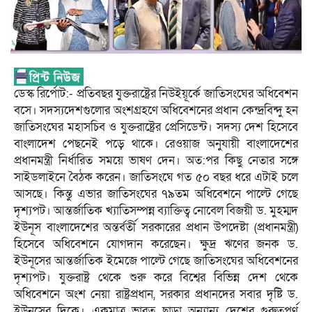
ডেস্ক রির্পোট:- প্রতিবছর যুক্তরাষ্ট্রের নিউইয়ূর্কে জাতিসংঘের অধিবেশন
বসে। সদস্যদেশগুলোর অংশগ্রহণে অধিবেশনের প্রধান কেন্দ্রবিন্দু হন
জাতিসংঘের মহাসচিব ও যুক্তরাষ্ট্রের প্রেসিডেন্ট। সদস্য দেশ হিসেবে
বাংলাদেশ পেছনেই পড়ে থাকে। রেওয়াজ অনুযায়ী বাংলাদেশের
প্রধানমন্ত্রী নির্ধারিত সময়ে ভাষণ দেন। অত:পর কিছু নেতার সঙ্গে
সাইডলাইনে বৈঠক করেন। জাতিসংঘে গত ৫০ বছর ধরে এটাই চলে
আসছে। কিন্তু এভার জাতিসংঘের ৭৯তম অধিবেশনে পাল্টে গেছে
দৃশ্যপট। আন্তর্জাতিক খ্যাতিসম্পন্ন ব্যাক্তিত্ব নোবেল বিজয়ী ড. মুহম্মদ
ইউনূস বাংলাদেশের অন্তর্বর্তী সরকারের প্রধান উপদেষ্টা (প্রধানমন্ত্রী)
হিসেবে অধিবেশনে যোগদান করেছেন। ক্ষুদ্র ঋণের জনক ড.
ইউনূসের আন্তর্জাতিক ইমেজে পাল্টে গেছে জাতিসংঘের অধিবেশনের
দৃশ্যপট। যুক্তরাষ্ট্র থেকে শুরু করে বিশ্বের বিভিন্ন দেশ থেকে
অধিবেশনে অংশ নেয়া রাষ্ট্রপ্রধান, সরকার প্রধানদের সবার দৃষ্টি ড.
ইউনূসের দিকে। একমাত্র ভারত ছাড়া অন্যান্য দেশের গুরুত্বপূর্ণ