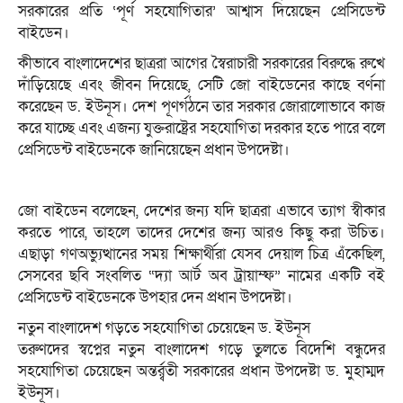
সরকারের প্রতি ‘পূর্ণ সহযোগিতার’ আশ্বাস দিয়েছেন প্রেসিডেন্ট
বাইডেন।
কীভাবে বাংলাদেশের ছাত্ররা আগের স্বৈরাচারী সরকারের বিরুদ্ধে রুখে
দাঁড়িয়েছে এবং জীবন দিয়েছে, সেটি জো বাইডেনের কাছে বর্ণনা
করেছেন ড. ইউনূস। দেশ পূণর্গঠনে তার সরকার জোরালোভাবে কাজ
করে যাচ্ছে এবং এজন্য যুক্তরাষ্ট্রের সহযোগিতা দরকার হতে পারে বলে
প্রেসিডেন্ট বাইডেনকে জানিয়েছেন প্রধান উপদেষ্টা।
জো বাইডেন বলেছেন, দেশের জন্য যদি ছাত্ররা এভাবে ত্যাগ স্বীকার
করতে পারে, তাহলে তাদের দেশের জন্য আরও কিছু করা উচিত।
এছাড়া গণঅভ্যুত্থানের সময় শিক্ষার্থীরা যেসব দেয়াল চিত্র এঁকেছিল,
সেসবের ছবি সংবলিত “দ্যা আর্ট অব ট্রায়াম্ফ” নামের একটি বই
প্রেসিডেন্ট বাইডেনকে উপহার দেন প্রধান উপদেষ্টা।
নতুন বাংলাদেশ গড়তে সহযোগিতা চেয়েছেন ড. ইউনূস
তরুণদের স্বপ্নের নতুন বাংলাদেশ গড়ে তুলতে বিদেশি বন্ধুদের
সহযোগিতা চেয়েছেন অন্তর্র্বতী সরকারের প্রধান উপদেষ্টা ড. মুহাম্মদ
ইউনূস।