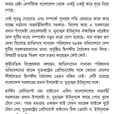
করার চেষ্টা দেশটিকে বাংলাদেশ থেকে একটু একটু করে দূরে নিয়ে
গেছে।
সেই দূরত্ব ঘোচাতে এবং সম্পর্কে পুনরায় গতি ফেরাতে কাজ করে
যাচ্ছে বর্তমান অন্তর্বর্তীকালীন সরকার। বিশেষ করে এ সরকারের
প্রধান উপদেষ্টা নোবেলজয়ী ড. মুহাম্মদ ইউনূসের ঐকান্তিক প্রচেষ্টায়
দেশ দুটির মধ্যে সম্পর্কের নতুন মাত্রা যোগ হয়েছে। যার বাস্তব রূপ
দেখা মিলেছে জাতিসংঘ সাধারণ পরিষদের ৭৯তম অধিবেশনে দেশ
দুটির সরকারপ্রধানের মধ্যে অনুষ্ঠিত দ্বিপক্ষীয় বৈঠকের মধ্য দিয়ে।
বিষয়টি অত্যন্ত ‘বিরল’ বলে মন্তব্য করেছেন কেউ কেউ।
কূটনৈতিক বিশ্লেষকরা বলছেন, জাতিসংঘের সাধারণ পরিষদের
অধিবেশনের ফাঁকে যুক্তরাষ্ট্রের প্রেসিডেন্টের সঙ্গে কোনো দেশের
শীর্ষনেতার দ্বিপক্ষীয় বৈঠকের তেমন নজির নেই। যেটি হয়েছে
বাংলাদেশ সরকারের প্রধান উপদেষ্টা ড. মুহাম্মদ ইউনূসের সঙ্গে।
মার্কিন প্রেসিডেন্ট জো বাইডেন এদিন বাংলাদেশের অন্তর্বর্তী
সরকারের প্রধান উপদেষ্টা ড. মুহাম্মদ ইউনূসকে কাছে পেয়ে বুকে
টেনে নেন। পরম মমতায় একজন ভাই যেমন আরেক ভাইকে বুটে
টেনে নেয়, যুক্তরাষ্ট্রের প্রেসিডেন্ট বাইডেন ঠিক তেমনি ড. ইউনূসকে