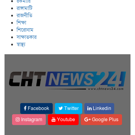
রকমারি
রাঙ্গামাটি
রাজনীতি
শিক্ষা
শিরোনাম
সাক্ষাতকার
স্বাস্থ্য
Facebook
Twitter
Linkedin
Instagram
Youtube
Google Plus