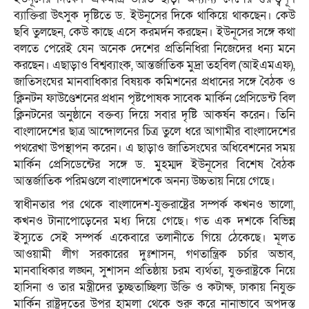
ব্যাক্তিরা উৎসুক দৃষ্টিতে ড. ইউনূসের দিকে থাকিয়ে থাকছেন। কেউ
ছবি তুলছেন, কেউ কাছে এসে করমর্দন করছেন। ইউনূসের সঙ্গে কথা
বলতে পেরেই যেন অনেক দেশের প্রতিনিধিরা নিজেদের ধন্য মনে
করছেন। এছাড়াও বিশ্বব্যাংক, আন্তর্জাতিক মুদ্রা তহবিল (আইএমএফ),
জাতিসংঘের মানবাধিকার বিষয়ক কমিশনের প্রধানের সঙ্গে বৈঠক ও
ক্লিনটন ফাউণ্ডেশনের প্রধান পৃষ্টপোষক সাবেক মার্কিন প্রেসিডেন্ট বিল
ক্লিনটনের অনুষ্ঠানে বক্তব্য দিয়ে সবার দৃষ্টি আকর্ষন করেন। তিনি
বাংলাদেশের ছাত্র আন্দোলনের চিত্র তুলে ধরে আগামীর বাংলাদেশের
পথরেখা উপস্থাপন করেন। এ ছাড়াও জাতিসংঘের অধিবেশনের সময়
মার্কিন প্রেসিডেন্টের সঙ্গে ড. মুহম্মদ ইউনূসের বিশেষ বৈঠক
আন্তর্জাতিক পরিমণ্ডলে বাংলাদেশকে অনন্য উচ্চতায় নিয়ে গেছে।
স্বাধীনতার পর থেকে বাংলাদেশ-যুক্তরাষ্ট্রের সম্পর্ক কখনও ভালো,
কখনও টানাপোড়েনের মধ্য দিয়ে গেছে। গত এক দশকে বিভিন্ন
ইস্যুতে সেই সম্পর্ক একেবারে তলানীতে গিয়ে ঠেকেছে। মূলত
আওয়ামী লীগ সরকারের দুঃশাসন, গণতান্ত্রিক চর্চার অভাব,
মানবাধিকার লঙ্ঘন, সুশাসন প্রতিষ্ঠায় চরম ব্যর্থতা, যুক্তরাষ্ট্রকে নিয়ে
হাসিনা ও তার মন্ত্রীদের তুচ্ছতাচ্ছিল্য উক্তি ও কটাক্ষ, ঢাকায় নিযুক্ত
মার্কিন রাষ্ট্রদূতের উপর হামলা থেকে শুরু করে নানাভাবে অপদস্ত