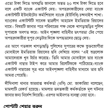
এতো টাকা দিতে অসম্মতি জানালে অন্তত ২০ লাখ টাকা দিতে হবে
বলে একটি ব্যাংক একাউন্ট দেয়। অপহরণকারীদের দেয়া ব্যাংক
একাউন্টটি ইউনাইটেড কর্মাশিয়াল ব্যাংক (ইউসিবি) চন্দনাইশ শাখা।
ব্যাংকের একাউন্টটি সাবেক ছাত্রলীগ আহমেদ ইমতিয়াজ রিয়াদের
নামে। বিষয়টি জানার পরে পরিবারের পক্ষ থেকে খাগড়াছড়ির পুলিশ
সুপারকে অবগত করে। আইন শৃঙ্খলা বাহিনীর তৎপরতা টের পেয়ে
অপহরণকারীরা দুপুর দেড়টার দিকে অপহৃতদের ছেড়ে দেয়।
এর আগে গতকাল খাগড়াছড়ি পুলিশের সুপারের কক্ষে ভুক্তভোগীরা
মোবাইলে ইমতিয়াজ রিয়াদের ছবি দেখিয়ে বলেন “এই ভদ্রলোক
আমাদেরকে খুব টর্চার করেছে। তিনি আমার মোবাইলে তার ব্যাংক
একাউন্ট নাম্বার টাইপ করে আমার রিলেটিভকে পাঠিয়েছে।ব্যাংক
একাউন্ট নাম্বারের সূত্র ধরে আইনশৃঙ্খলা বাহিনীর মাধ্যমে তার ছবি
আমরা পেয়েছি।
দীঘিনালা থানার ভারপ্রাপ্ত কর্মকর্তা (ওসি) মো. জাকারিয়া বলেছেন,
মামলাটি রেকর্ড হয়েছে। মামলার তদন্তকারী কর্মকর্তাকে মূল ঘটনার
জানার জন্য নির্দেশ দিয়েছি। এরপর আইনগত ব্যবস্থা নেয়া হবে।
পোস্টটি শেয়ার করুন