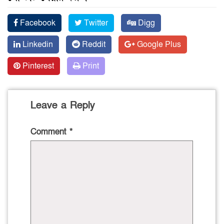
Facebook
Twitter
Digg
Linkedin
Reddit
Google Plus
Pinterest
Print
Leave a Reply
Comment
*