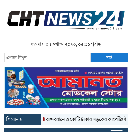
শুক্রবার, ০৭ অগাস্ট ২০২৬, ০৫:১১ পূর্বাহ্ন
সার্চ
শিরোনাম
বান্দরবানে ৩ কোটি টাকার সড়কের কার্পেটিং উঠে যাচ্ছে