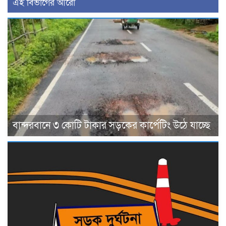
এই বিভাগের আরো
বান্দরবানে ৩ কোটি টাকার সড়কের কার্পেটিং উঠে যাচ্ছে