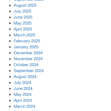
পর ফোন তারেক রহমানের,গ্যাস সঙ্কট
মোকাবিলায় সহায়তার আশ্বাস
August 2025
July 2025
June 2025
২২১ কোটি টাকা বেড়েছে রেলের আয়,
কীভাবে?
May 2025
April 2025
March 2025
এক বিলিয়ন ডলার বিনিয়োগ হবে
February 2025
আনোয়ারায়
January 2025
December 2024
November 2024
বান্দরবানে বন্যায় ক্ষতিগ্রস্তদের মাঝে
October 2024
সহায়তা দিলেন সাচিং প্রু জেরী
September 2024
August 2024
July 2024
June 2024
May 2024
April 2024
March 2024