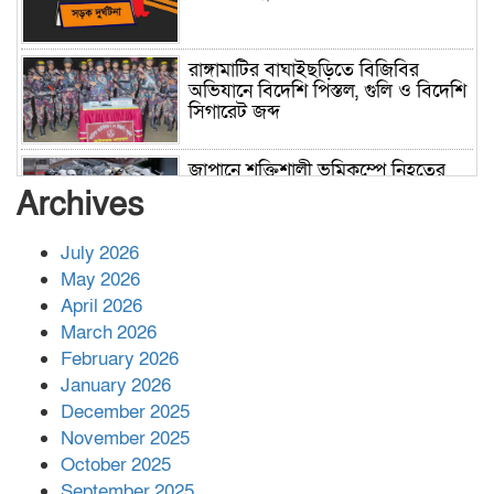
রাঙ্গামাটির বাঘাইছড়িতে বিজিবির
অভিযানে বিদেশি পিস্তল, গুলি ও বিদেশি
সিগারেট জব্দ
জাপানে শক্তিশালী ভূমিকম্পে নিহতের
সংখ্যা বেড়ে ৩৪
Archives
July 2026
রাশিয়ায় ক্যানসারের ভ্যাকসিন রোগীর
May 2026
শরীরে কার্যকরভাবে কাজ করছে, দাবি
April 2026
বিজ্ঞানীর
March 2026
February 2026
কাপ্তাই প্রেস ক্লাবের সভাপতি মাহফুজ,
January 2026
সম্পাদক রিপন মারমা নির্বাচিত
December 2025
November 2025
October 2025
মালয়েশিয়ার প্রধানমন্ত্রীকে চিঠি দেয়ার
September 2025