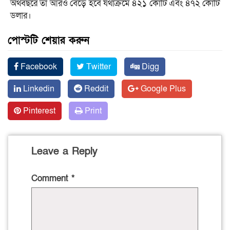
অর্থবছরে তা আরও বেড়ে হবে যথাক্রমে ৪২১ কোটি এবং ৪৭২ কোটি
ডলার।
পোস্টটি শেয়ার করুন
Facebook
Twitter
Digg
Linkedin
Reddit
Google Plus
Pinterest
Print
Leave a Reply
Comment
*