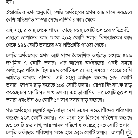
হয়।
ইআরডি’র তথ্য অনুযায়ী, চলতি অর্থবছরের প্রথম আট মাসে সবচেয়ে
বেশি প্রতিশ্রুতি পাওয়া গেছে এডিবি’র কাছ থেকে।
এই সংস্থার কাছ থেকে পাওয়া গেছে ২৬২ কোটি ডলারের প্রতিশ্রুতি।
এছাড়া জাপানের কাছ থেকে ২০২ কোটি ডলার, বিশ্বব্যাংকের কাছ
থেকে ১৪১ কোটি ডলারের ঋণ প্রতিশ্রুতি পাওয়া গেছে।
চলতি অর্থবছরের প্রথম আট মাসে বৈদেশিক অর্থছাড় হয়েছে ৪৯৯
দশমিক ৭ কোটি ডলার। এর আগের অর্থবছরের একই সময়ে
অর্থছাড়ের পরিমাণ ছিল ৪৮৭ কোটি ডলার। এই সময়ে সবচেয়ে বেশি
অর্থছাড় করেছে এডিবি। এই সংস্থা অর্থছাড় করেছে ১৩০ কোটি
ডলার। জাপান ছাড় করেছে ১০৪ কোটি ডলার। এরপর বিশ্বব্যাংক ছাড়
করেছে ৮৭ কোটি ৭৮ লাখ ডলার। এছাড়া রাশিয়া ৮০ কোটি ৫০ লাখ
ডলার এবং চীন ৩৬ কোটি ১৭ লাখ ডলার ছাড় করেছে।
গত অর্থবছরে (জুলাই-জুন) বাংলাদেশ উন্নয়ন সহযোগীদের পরিশোধ
করেছে ২৬৭ কোটি ডলার। এর মধ্যে সুদ হিসেবে পরিশোধ করেছে
৯৩ কোটি ৫৬ লাখ, আর আসল পরিশোধ করেছে ১৭৩ কোটি ডলার।
চলতি অর্থবছরে পরিশোধ বেড়ে হবে ৩৫৬ কোটি ডলার। আগামী দুই