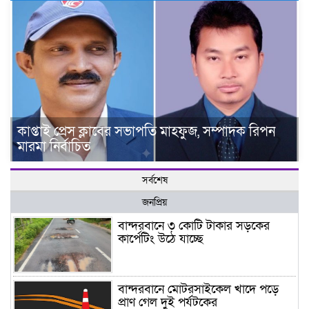
কাপ্তাই প্রেস ক্লাবের সভাপতি মাহফুজ, সম্পাদক রিপন
মারমা নির্বাচিত
সর্বশেষ
জনপ্রিয়
বান্দরবানে ৩ কোটি টাকার সড়কের
কার্পেটিং উঠে যাচ্ছে
বান্দরবানে মোটরসাইকেল খাদে পড়ে
প্রাণ গেল দুই পর্যটকের