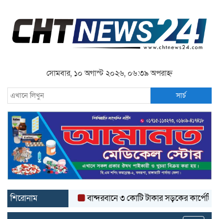
সোমবার, ১০ অগাস্ট ২০২৬, ০৬:৩৯ অপরাহ্ন
সার্চ
শিরোনাম
বান্দরবানে ৩ কোটি টাকার সড়কের কার্পেটিং উঠে যাচ