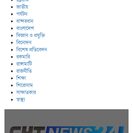
জাতীয়
পর্যটন
বান্দরবান
বাংলাদেশ
বিজ্ঞান ও প্রযুক্তি
বিনোদন
বিশেষ প্রতিবেদন
রকমারি
রাঙ্গামাটি
রাজনীতি
শিক্ষা
শিরোনাম
সাক্ষাতকার
স্বাস্থ্য