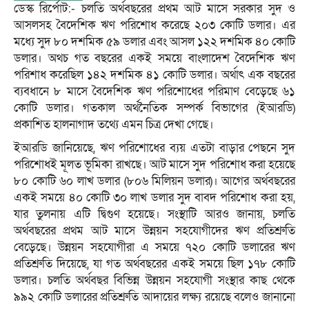
ডেস্ক রির্পোট:- চলতি অর্থবছরের প্রথম আট মাসে সরকার সুদ ও
আসলসহ বৈদেশিক ঋণ পরিশোধ করেছে ২০৩ কোটি ডলার। এর
মধ্যে সুদ ৮০ দশমিক ৫৯ ডলার এবং আসল ১২২ দশমিক ৪০ কোটি
ডলার। অথচ গত বছরের একই সময়ে বাংলাদেশ বৈদেশিক ঋণ
পরিশাধ করেছিল ১৪২ দশমিক ৪১ কোটি ডলার। অর্থাৎ এক বছরের
ব্যবধানে ৮ মাসে বৈদেশিক ঋণ পরিশোধের পরিমাণ বেড়েছে ৬১
কোটি ডলার। গতকাল অর্থনৈতিক সম্পর্ক বিভাগের (ইআরডি)
প্রকাশিত হালনাগাদ তথ্যে এমন চিত্র দেখা গেছে।
ইআরডি জানিয়েছে, ঋণ পরিশোধের ব্যয় এতটা বাড়ার পেছনে সুদ
পরিশোধই মূলত ভূমিকা রাখছে। আট মাসে সুদ পরিশোধ করা হয়েছে
৮০ কোটি ৬০ লাখ ডলার (৮০৬ মিলিয়ন ডলার)। আগের অর্থবছরের
একই সময়ে ৪০ কোটি ৩০ লাখ ডলার সুদ বাবদ পরিশোধ করা হয়,
যার তুলনায় এটি দ্বিগুণ হয়েছে। সংস্থাটি আরও জানায়, চলতি
অর্থবছরের প্রথম আট মাসে উন্নয়ন সহযোগীদের ঋণ প্রতিশ্রুতি
বেড়েছে। উন্নয়ন সহযোগীরা এ সময়ে ৭২০ কোটি ডলারের ঋণ
প্রতিশ্রুতি দিয়েছে, যা গত অর্থবছরের একই সময়ে ছিল ১৭৮ কোটি
ডলার। চলতি অর্থবছর বিভিন্ন উন্নয়ন সহযোগী সংস্থার কাছ থেকে
৯৯২ কোটি ডলারের প্রতিশ্রুতি আদায়ের লক্ষ্য রয়েছে বলেও জানানো