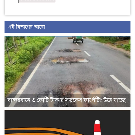
এই বিভাগের আরো
বান্দরবানে ৩ কোটি টাকার সড়কের কার্পেটিং উঠে যাচ্ছে