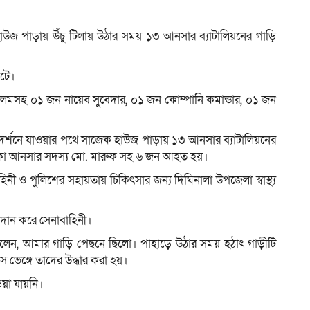
 হাউজ পাড়ায় উঁচু টিলায় উঠার সময় ১৩ আনসার ব্যাটালিয়নের গাড়ি
ম
ঘটে।
সহ ০১ জন নায়েব সুবেদার, ০১ জন কোম্পানি কমান্ডার, ০১ জন
রিদর্শনে যাওয়ার পথে সাজেক হাউজ পাড়ায় ১৩ আনসার ব্যাটালিয়নের
ে থাকা আনসার সদস্য মো. মারুফ সহ ৬ জন আহত হয়।
নী ও পুলিশের সহায়তায় চিকিৎসার জন্য দিঘিনালা উপজেলা স্বাস্থ্য
্রদান করে সেনাবাহিনী।
 বলেন, আমার গাড়ি পেছনে ছিলো। পাহাড়ে উঠার সময় হঠাৎ গাড়ীটি
 ভেঙ্গে তাদের উদ্ধার করা হয়।
ওয়া যায়নি।