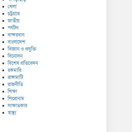
খেলা
চট্রগ্রাম
জাতীয়
পর্যটন
বান্দরবান
বাংলাদেশ
বিজ্ঞান ও প্রযুক্তি
বিনোদন
বিশেষ প্রতিবেদন
রকমারি
রাঙ্গামাটি
রাজনীতি
শিক্ষা
শিরোনাম
সাক্ষাতকার
স্বাস্থ্য