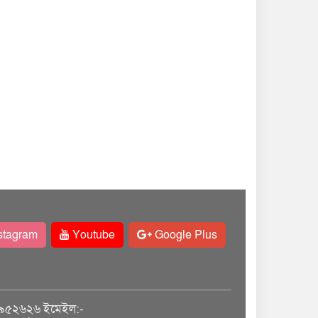
stagram
Youtube
Google Plus
৯৫২৬২৬ ইমেইল:-