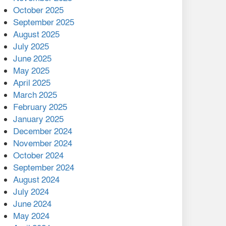
মালয়েশিয়ার প্রধানমন্ত্রীকে চিঠি
October 2025
দেয়ার পর ফোন তারেক
September 2025
রহমানের,গ্যাস সঙ্কট
August 2025
োকাবিলায় সহায়তার আশ্বাস
July 2025
June 2025
২২১ কোটি টাকা বেড়েছে
May 2025
রেলের আয়, কীভাবে?
April 2025
March 2025
এক বিলিয়ন ডলার বিনিয়োগ
February 2025
হবে আনোয়ারায়
January 2025
December 2024
বান্দরবানে বন্যায় ক্ষতিগ্রস্তদের
November 2024
মাঝে সহায়তা দিলেন সাচিং প্রু
October 2024
জেরী
September 2024
August 2024
July 2024
June 2024
May 2024