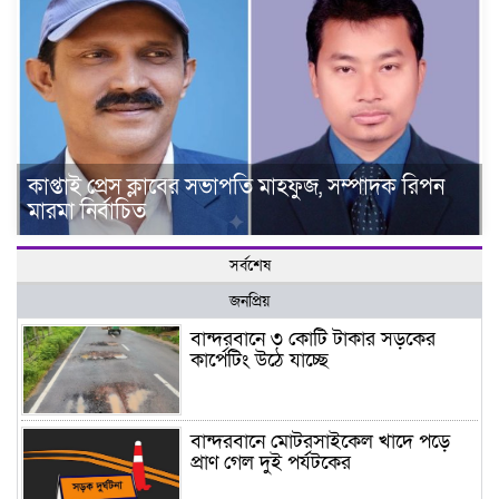
কাপ্তাই প্রেস ক্লাবের সভাপতি মাহফুজ, সম্পাদক রিপন
মারমা নির্বাচিত
সর্বশেষ
জনপ্রিয়
বান্দরবানে ৩ কোটি টাকার সড়কের
কার্পেটিং উঠে যাচ্ছে
বান্দরবানে মোটরসাইকেল খাদে পড়ে
প্রাণ গেল দুই পর্যটকের