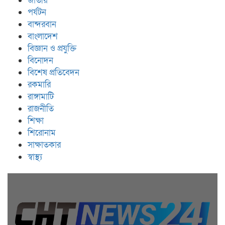
জাতীয়
পর্যটন
বান্দরবান
বাংলাদেশ
বিজ্ঞান ও প্রযুক্তি
বিনোদন
বিশেষ প্রতিবেদন
রকমারি
রাঙ্গামাটি
রাজনীতি
শিক্ষা
শিরোনাম
সাক্ষাতকার
স্বাস্থ্য