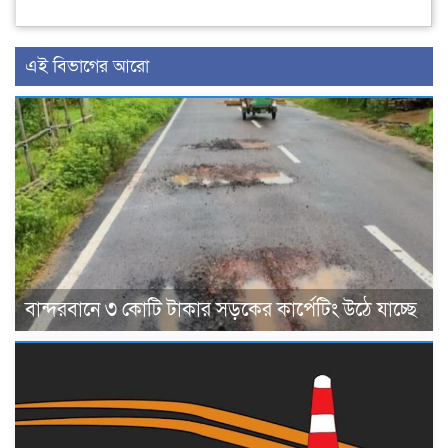
এই বিভাগের আরো
বান্দরবানে ৩ কোটি টাকার সড়কের কার্পেটিং উঠে যাচ্ছে