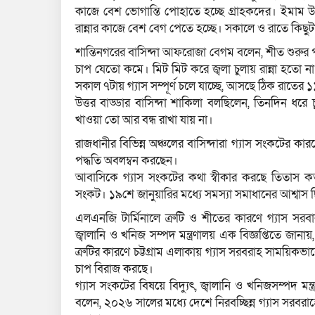
কাজে বেশ ভোগান্তি পোহাতে হচ্ছে গ্রাহকদের। ইমাম উদ
রান্নার কাজে বেশ বেগ পেতে হচ্ছে। সকালে ও রাতে কিছু
শান্তিনগরের বাসিন্দা আফরোজা বেগম বলেন, শীত শুরুর প
চাপ যেতো কমে। মিট মিট করে জ্বলা চুলায় রান্না হতো 
সকাল ৭টায় গ্যাস সম্পূর্ণ চলে যাচ্ছে, আসছে ঠিক রাতের ১
উত্তর বাড্ডার বাসিন্দা শাকিলা বলছিলেন, তিনদিন ধরে
খাওয়া তো আর বন্ধ রাখা যায় না।
রাজধানীর বিভিন্ন অঞ্চলের বাসিন্দারা গ্যাস সংকটের কার
পদ্ধতি অবলম্বন করছেন।
আবাসিকে গ্যাস সংকটের কথা স্বীকার করছে তিতাস কর্
সংকট। ১৯শে জানুয়ারির মধ্যে সমস্যা সমাধানের আশ্বাস ছ
এলএনজি টার্মিনালে ত্রুটি ও শীতের কারণে গ্যাস সরবারহ
জ্বালানি ও খনিজ সম্পদ মন্ত্রণালয় এক বিজ্ঞপ্তিতে জান
ত্রুটির কারণে চট্টগ্রাম এলাকায় গ্যাস সরবরাহ সাময়িকভা
চাপ বিরাজ করছে।
গ্যাস সংকটের বিষয়ে বিদ্যুৎ, জ্বালানি ও খনিজসম্পদ মন্ত
বলেন, ২০২৬ সালের মধ্যে দেশে নিরবচ্ছিন্ন গ্যাস সরবরা