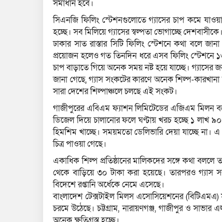
সমাধান হবে।
সিএনজি ফিলিং স্টেশনগুলোতে গ্যাসের চাপ কমে যাওয়ার 
হচ্ছে। সব মিলিয়ে গ্যাসের স্বল্পতা ভোগাচ্ছে দেশবাসীকে
ঢাকার সাত রাস্তার সিটি ফিলিং স্টেশনে কথা বলে জানা
প্রয়োজন হলেও গত তিনদিন ধরে এসব ফিলিং স্টেশনে ১৩
চাপ বাড়াতে গিয়ে অনেক সময় নষ্ট হয়ে যাচ্ছে। গ্যাসের জ
জানা গেছে, গ্যাস সংকটের কারণে অনেক শিল্প-কারখানা দ
সারা দেশের শিল্পাঞ্চলে চলছে এই সংকট।
গাজীপুরের এবিএম ফ্যাশন লিমিটেডের এজিএম মিলন বলে
ডিজেল দিয়ে চালানোর ফলে ঘণ্টায় খরচ হচ্ছে ১ লাখ ৯০ 
হিমশিম খাচ্ছে। সময়মতো ডেলিভারি দেয়া যাচ্ছে না। এ 
চিত্র পাওয়া গেছে।
একাধিক শিল্প প্রতিষ্ঠানের মালিকদের সঙ্গে কথা বললে তা
থেকে বাড়িয়ে ৩০ টাকা করা হয়েছে। তারপরও গ্যাস সরব
বিদেশে রপ্তানি অর্ধেকে নেমে এসেছে।
বাংলাদেশ টেক্সটাইল মিলস এসোসিয়েশনের (বিটিএমএ) স
চরমে উঠেছে। চট্টগ্রাম, নারায়ণগঞ্জ, গাজীপুর ও সাভ
অনেক ক্ষতিগ্রস্ত হচ্ছে।