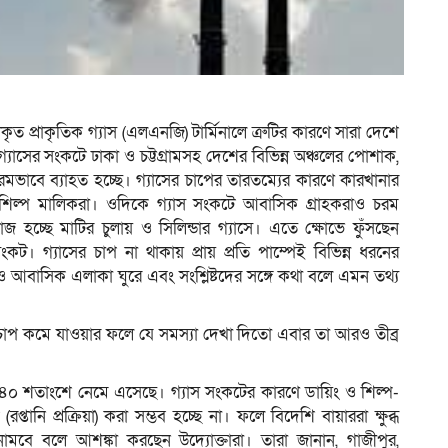
ম
ত প্রাকৃতিক গ্যাস (এলএনজি) টার্মিনালে ত্রুটির কারণে সারা দেশে
। গ্যাসের সংকটে ঢাকা ও চট্টগ্রামসহ দেশের বিভিন্ন অঞ্চলের পোশাক,
রমভাবে ব্যাহত হচ্ছে। গ্যাসের চাপের তারতম্যের কারণে কারখানার
ন শিল্প মালিকরা। ওদিকে গ্যাস সংকটে আবাসিক গ্রাহকরাও চরম
াজ হচ্ছে মাটির চুলায় ও সিলিন্ডার গ্যাসে। এতে ক্ষোভে ফুঁসছেন
ট। গ্যাসের চাপ না থাকায় প্রায় প্রতি পাম্পেই বিভিন্ন ধরনের
 আবাসিক এলাকা ঘুরে এবং সংশ্লিষ্টদের সঙ্গে কথা বলে এমন তথ্য
 চাপ কমে যাওয়ার ফলে যে সমস্যা দেখা দিতো এবার তা আরও তীব্র
ন ৪০ শতাংশে নেমে এসেছে। গ্যাস সংকটের কারণে ডায়িং ও শিল্প-
নি প্রক্রিয়া) করা সম্ভব হচ্ছে না। ফলে বিদেশি বায়াররা ক্ষুব্ধ
নামবে বলে আশঙ্কা করছেন উদ্যোক্তারা। তারা জানান, গাজীপুর,