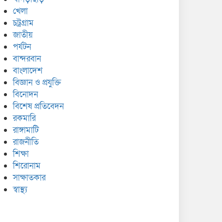
খেলা
চট্রগ্রাম
জাতীয়
পর্যটন
বান্দরবান
বাংলাদেশ
বিজ্ঞান ও প্রযুক্তি
বিনোদন
বিশেষ প্রতিবেদন
রকমারি
রাঙ্গামাটি
রাজনীতি
শিক্ষা
শিরোনাম
সাক্ষাতকার
স্বাস্থ্য