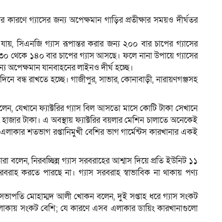
কারণে গ্যাসের জন্য অপেক্ষমান গাড়ির প্রতীক্ষার সময়ও দীর্ঘতর
।
 যায়, সিএনজি গ্যাস রূপান্তর করার জন্য ২০০ বার চাপের গ্যাসের
০ থেকে ১৪০ বার চাপের গ্যাস আসছে। ফলে নানা উপায়ে গ্যাসের
ন্য অপেক্ষমান যানবাহনের লাইনও দীর্ঘ হচ্ছে।
িনে বন্ধ রাখতে হচ্ছে। গাজীপুর, সাভার, কোনাবাড়ী, নারায়ণগঞ্জসহ
ন, যেখানে ফ্যাক্টরির গ্যাস বিল আসতো মাসে কোটি টাকা সেখানে
হাজার টাকা। এ অবস্থায় ফ্যাক্টরির বয়লার মেশিন চালাতে অনেকেই
এলাকার শতভাগ রপ্তানিমুখী বেশির ভাগ গার্মেন্টস কারখানার একই
রা বলেন, নিরবচ্ছিন্ন গ্যাস সরবরাহের আশ্বাস দিয়ে প্রতি ইউনিট ১১
রাহ করতে পারছে না। গ্যাস সরবরাহ স্বাভাবিক না থাকায় পণ্য
ভাপতি মোহাম্মদ আলী খোকন বলেন, দুই সপ্তাহ ধরে গ্যাস সংকট
ার এলাকায় সংকট বেশি; যে কারণে এসব এলাকার ডায়িং কারখানাগুলো