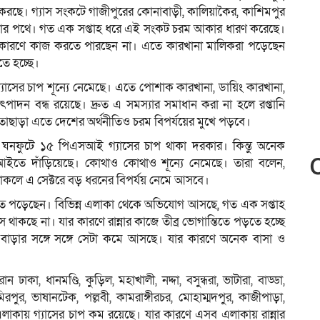
জ করছে। গ্যাস সংকটে গাজীপুরের কোনাবাড়ী, কালিয়াকৈর, কাশিমপুর
ার পথে। গত এক সপ্তাহ ধরে এই সংকট চরম আকার ধারণ করেছে।
ের কারণে কাজ করতে পারছেন না। এতে কারখানা মালিকরা পড়েছেন
ে হচ্ছে।
গ্যাসের চাপ শূন্যে নেমেছে। এতে পোশাক কারখানা, ডায়িং কারখানা,
 উৎপাদন বন্ধ রয়েছে। দ্রুত এ সমস্যার সমাধান করা না হলে রপ্তানি
। তাছাড়া এতে দেশের অর্থনীতিও চরম বিপর্যয়ের মুখে পড়বে।
ি ঘনফুটে ১৫ পিএসআই গ্যাসের চাপ থাকা দরকার। কিন্তু অনেক
ইতে দাঁড়িয়েছে। কোথাও কোথাও শূন্যে নেমেছে। তারা বলেন,
কলে এ সেক্টরে বড় ধরনের বিপর্যয় নেমে আসবে।
তে পড়েছেন। বিভিন্ন এলাকা থেকে অভিযোগ আসছে, গত এক সপ্তাহ
াকছে না। যার কারণে রান্নার কাজে তীব্র ভোগান্তিতে পড়তে হচ্ছে
 বাড়ার সঙ্গে সঙ্গে সেটা কমে আসছে। যার কারণে অনেক বাসা ও
 ঢাকা, ধানমণ্ডি, কুড়িল, মহাখালী, নদ্দা, বসুন্ধরা, ভাটারা, বাড্ডা,
িরপুর, ভাষানটেক, পল্লবী, কামরাঙ্গীরচর, মোহাম্মদপুর, কাজীপাড়া,
 এলাকায় গ্যাসের চাপ কম রয়েছে। যার কারণে এসব এলাকায় রান্নার