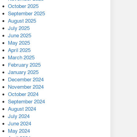
মালয়েশিয়ার প্রধানমন্ত্রীকে চিঠি
October 2025
দেয়ার পর ফোন তারেক
September 2025
রহমানের,গ্যাস সঙ্কট
August 2025
োকাবিলায় সহায়তার আশ্বাস
July 2025
June 2025
২২১ কোটি টাকা বেড়েছে
May 2025
রেলের আয়, কীভাবে?
April 2025
March 2025
এক বিলিয়ন ডলার বিনিয়োগ
February 2025
হবে আনোয়ারায়
January 2025
December 2024
বান্দরবানে বন্যায় ক্ষতিগ্রস্তদের
November 2024
মাঝে সহায়তা দিলেন সাচিং প্রু
October 2024
জেরী
September 2024
August 2024
July 2024
June 2024
May 2024