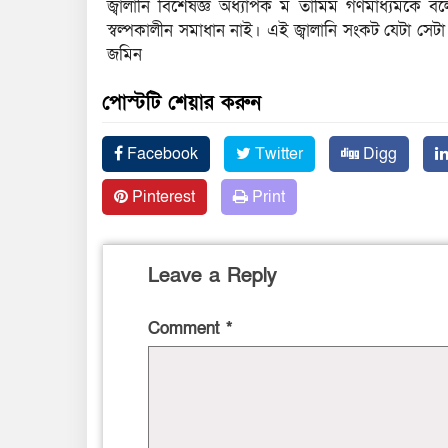
জ্বালানি বিশেষজ্ঞ অধ্যাপক ম তামিম গণমাধ্যমকে বল
স্বল্পকালীন সমাধান নাই। এই জ্বালানি সংকট যেটা সে
জমিন
পোস্টটি শেয়ার করুন
Facebook
Twitter
Digg
Pinterest
Print
Leave a Reply
Comment
*