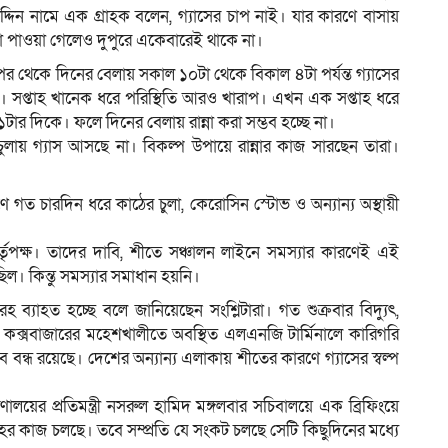
্দিন নামে এক গ্রাহক বলেন, গ্যাসের চাপ নাই। যার কারণে বাসায়
টা পাওয়া গেলেও দুপুরে একেবারেই থাকে না।
র থেকে দিনের বেলায় সকাল ১০টা থেকে বিকাল ৪টা পর্যন্ত গ্যাসের
না। সপ্তাহ খানেক ধরে পরিস্থিতি আরও খারাপ। এখন এক সপ্তাহ ধরে
১টার দিকে। ফলে দিনের বেলায় রান্না করা সম্ভব হচ্ছে না।
 চুলায় গ্যাস আসছে না। বিকল্প উপায়ে রান্নার কাজ সারছেন তারা।
ণে গত চারদিন ধরে কাঠের চুলা, কেরোসিন স্টোভ ও অন্যান্য অস্থায়ী
তৃপক্ষ। তাদের দাবি, শীতে সঞ্চালন লাইনে সমস্যার কারণেই এই
িল। কিন্তু সমস্যার সমাধান হয়নি।
 ব্যাহত হচ্ছে বলে জানিয়েছেন সংশ্লিটারা। গত শুক্রবার বিদ্যুৎ,
ায়, কক্সবাজারের মহেশখালীতে অবস্থিত এলএনজি টার্মিনালে কারিগরি
বে বন্ধ রয়েছে। দেশের অন্যান্য এলাকায় শীতের কারণে গ্যাসের স্বল্প
্রণালয়ের প্রতিমন্ত্রী নসরুল হামিদ মঙ্গলবার সচিবালয়ে এক ব্রিফিংয়ে
হের কাজ চলছে। তবে সম্প্রতি যে সংকট চলছে সেটি কিছুদিনের মধ্যে