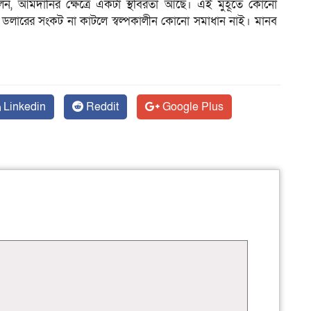
েন, আমদানির ক্ষেত্রে একটা স্থবিরতা আছে। এই মুহূর্তে কোনো
টা ডলারের সংকট না কাটলে স্বল্পকালীন কোনো সমাধান নাই। মানব
Linkedin
Reddit
Google Plus