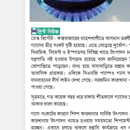
ডেস্ক রির্পোট:- কক্সবাজারের মহেশখালীতে ভাসমান তরলীকৃ
গ্যাসের তীব্র সংকট সৃষ্টি হয়েছে। এতে বেড়েছে দুর্ভোগ
সিরামিক, সিমেন্ট ও ইস্পাতসহ বিভিন্ন খাতে উৎপাদন চ
যন্ত্রপাতি নষ্ট হওয়ার উপক্রম হয়েছে বলে জানিয়েছে
ভোগান্তিতে পড়েছেন। বাধ্য হয়ে বাসাবাড়িতে রান্নার ক
আবাসিক গ্রাহকরা। এদিকে সিএনজি পাম্পেও গ্যাস সংক
যানবাহনের দীর্ঘ লাইন দেখা গেছে। সরজমিন কারাখানা ও
পাওয়া গেছে।
সূত্রমতে, গত কয়েক বছর ধরে ঢাকায় শীতকালে গ্যাসের
আকার ধারণ করেছে।
গ্যাস সংকটের কারণে শিল্প কারখানার সার্বিক উৎপাদ
কারখানায় উৎপাদন ব্যাহত হওয়ায় সময়মতো শিপমেন্ট (রপ্তা
হচ্ছেন। এভাবে চলতে থাকলে রপ্তানি কার্যক্রমে ধস 