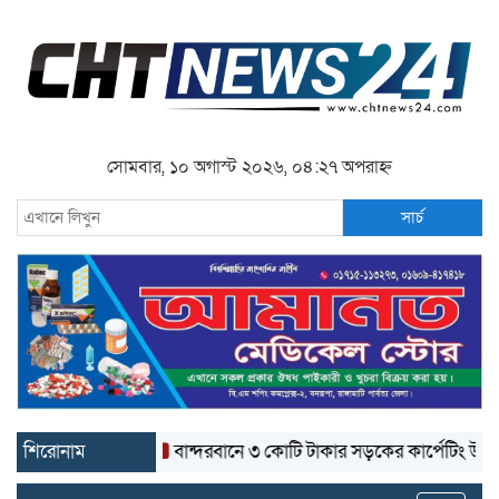
সোমবার, ১০ অগাস্ট ২০২৬, ০৪:২৭ অপরাহ্ন
সার্চ
শিরোনাম
বান্দরবানে ৩ কোটি টাকার সড়কের কার্পেটিং উঠে যাচ্ছে