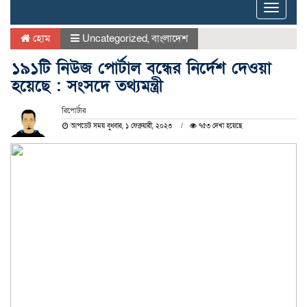
Toggle
naviga
হোম
Uncategorized
,
বাংলাদেশ
১৯১টি নিউজ পোর্টাল বন্ধের নির্দেশ দেওয়া
হয়েছে : সংসদে তথ্যমন্ত্রী
রিপোর্টার
আপডেট সময় বুধবার, ১ ফেব্রুয়ারী, ২০২৩
৭৫৩ দেখা হয়েছে