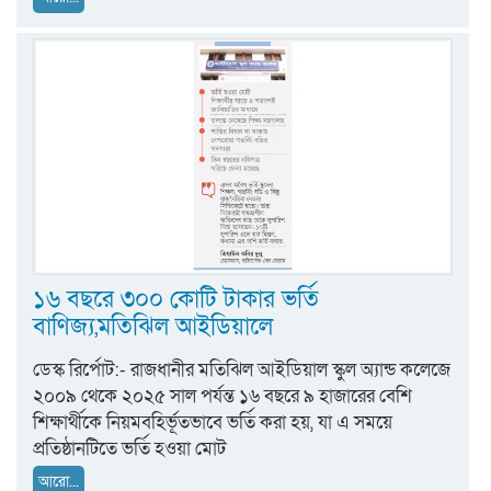
১৬ বছরে ৩০০ কোটি টাকার ভর্তি
বাণিজ্য,মতিঝিল আইডিয়ালে
ডেস্ক রির্পোট:- রাজধানীর মতিঝিল আইডিয়াল স্কুল অ্যান্ড কলেজে
২০০৯ থেকে ২০২৫ সাল পর্যন্ত ১৬ বছরে ৯ হাজারের বেশি
শিক্ষার্থীকে নিয়মবহির্ভূতভাবে ভর্তি করা হয়, যা এ সময়ে
প্রতিষ্ঠানটিতে ভর্তি হওয়া মোট
আরো...