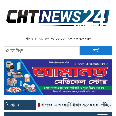
শনিবার, ০৮ অগাস্ট ২০২৬, ০৫:১৬ অপরাহ্ন
সার্চ
শিরোনাম
বান্দরবানে ৩ কোটি টাকার সড়কের কার্পেটিং উঠে যাচ্ছে