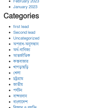
February 2023
January 2023
Categories
first lead
Second lead
Uncategorized
অপরাধ-অনুসন্ধান
অর্থ-বানিজ্য
আন্তর্জাতিক
কক্সবাজার
খাগড়াছড়ি
খেলা
চট্রগ্রাম
জাতীয়
পর্যটন
বান্দরবান
বাংলাদেশ
বিজ্ঞান ও প্রযুক্তি