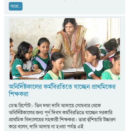
আরো...
অনির্দিষ্টকালের কর্মবিরতিতে যাচ্ছেন প্রাথমিকের
শিক্ষকরা
ডেস্ক রির্পোট:- তিন দফা দাবি আদায়ে সোমবার থেকে
অনির্দিষ্টকালের জন্য পূর্ণ দিবস কর্মবিরতিতে যাচ্ছেন সরকারি
প্রাথমিক বিদ্যালয়ের সহকারী শিক্ষকরা। তারা হুঁশিয়ারি উচ্চারণ
করে বলেন, দাবি আদায় না হওয়া পর্যন্ত এই