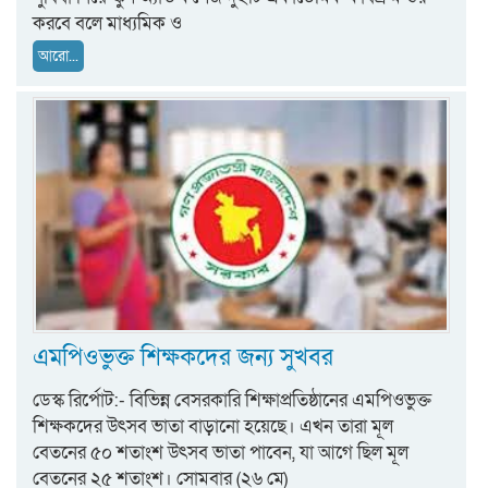
করবে বলে মাধ্যমিক ও
আরো...
এমপিওভুক্ত শিক্ষকদের জন্য সুখবর
ডেস্ক রির্পোট:- বিভিন্ন বেসরকারি শিক্ষাপ্রতিষ্ঠানের এমপিওভুক্ত
শিক্ষকদের উৎসব ভাতা বাড়ানো হয়েছে। এখন তারা মূল
বেতনের ৫০ শতাংশ উৎসব ভাতা পাবেন, যা আগে ছিল মূল
বেতনের ২৫ শতাংশ। সোমবার (২৬ মে)