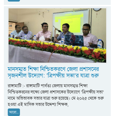
মানসম্মত শিক্ষা নিশ্চিতকরণে জেলা প্রশাসনের
সৃজনশীল উদ্যোগ: ‘ত্রিপক্ষীয় সভা’র যাত্রা শুরু
রাঙ্গামাটি :- রাঙ্গামাটি পার্বত্য জেলায় মানসম্মত শিক্ষা
নিশ্চিতকরনের লক্ষ্যে জেলা প্রশাসকের উদ্যোগে ‘ত্রিপক্ষীয় সভা’
নামে অভিভাবক সভার যাত্রা শুরু হয়েছে। মে ২০২৫ থেকে শুরু
হওয়া এই মাসিক সভার উদ্দেশ্য শিক্ষক,
আরো...