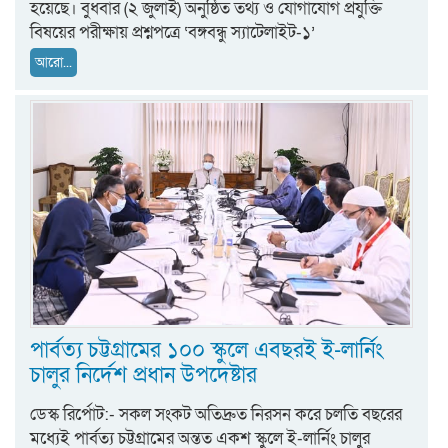
হয়েছে। বুধবার (২ জুলাই) অনুষ্ঠিত তথ্য ও যোগাযোগ প্রযুক্তি
বিষয়ের পরীক্ষায় প্রশ্নপত্রে ‘বঙ্গবন্ধু স্যাটেলাইট-১’
আরো...
পার্বত্য চট্টগ্রামের ১০০ স্কুলে এবছরই ই-লার্নিং
চালুর নির্দেশ প্রধান উপদেষ্টার
ডেস্ক রির্পোট:- সকল সংকট অতিদ্রুত নিরসন করে চলতি বছরের
মধ্যেই পার্বত্য চট্টগ্রামের অন্তত একশ স্কুলে ই-লার্নিং চালুর