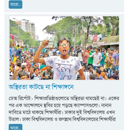
আরো...
অস্থিরতা কাটছে না শিক্ষাঙ্গনে
ডেস্ক রির্পোট:- শিক্ষাপ্রতিষ্ঠাগুলোতে অস্থিরতা থামছেই না। একের
পর এক আন্দোলনে স্থবির হয়ে পড়ছে ক্যাম্পাসগুলো। নানান
দাবিতে মাঠে থাকছে শিক্ষার্থীরা। ঢাকার দুই বিশ্ববিদ্যালয় এখন
উত্তাল। ঢাকা বিশ্ববিদ্যালয় ও জগন্নাথ বিশ্ববিদ্যালয়ের শিক্ষার্থীরা
আরো...