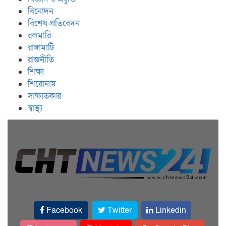
বিনোদন
বিশেষ প্রতিবেদন
রকমারি
রাঙ্গামাটি
রাজনীতি
শিক্ষা
শিরোনাম
সাক্ষাতকার
স্বাস্থ্য
Facebook
Twitter
Linkedin