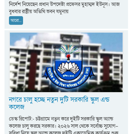
নির্দেশ নিয়েছেন প্রধান উপদেষ্টা প্রফেসর মুহাম্মদ ইউনূস। আজ
বুধবার রাষ্ট্রীয় অতিথি ভবন যমুনায়
আরো...
নগরে চালু হচ্ছে নতুন দুটি সরকারি স্কুল এন্ড
কলেজ
ডেস্ক রিপোট:- চট্টগ্রামে নতুন করে দুইটি সরকারি স্কুল অ্যান্ড
কলেজ চালু করছে সরকার। ২০২৬ সাল থেকে সর্বোচ্চ সুযোগ–
সুবিধা নিয়ে স্কুল অ্যান্ড কলেজ দুইটি একাডেমিক কার্যক্রম শুরু