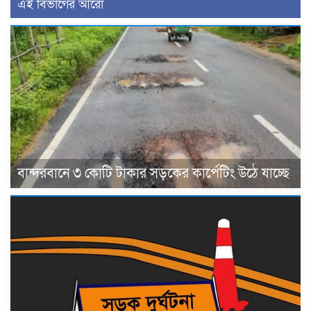
এই বিভাগের আরো
বান্দরবানে ৩ কোটি টাকার সড়কের কার্পেটিং উঠে যাচ্ছে