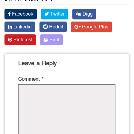
Facebook
Twitter
Digg
Linkedin
Reddit
Google Plus
Pinterest
Print
Leave a Reply
Comment
*