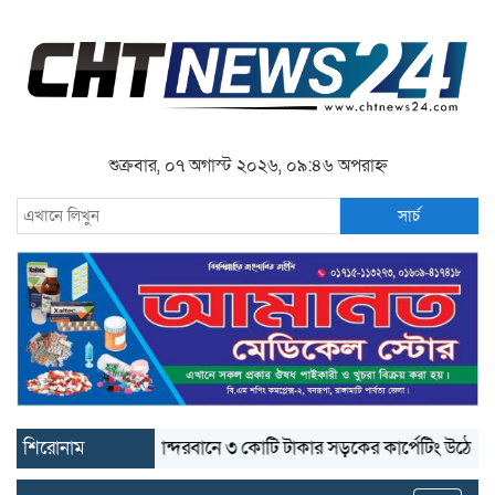
শুক্রবার, ০৭ অগাস্ট ২০২৬, ০৯:৪৬ অপরাহ্ন
সার্চ
শিরোনাম
বান্দরবানে ৩ কোটি টাকার সড়কের কার্পেটিং উঠে যাচ্ছে