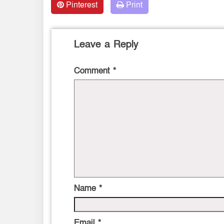
Pinterest
Print
Leave a Reply
Comment
*
Name
*
Email
*