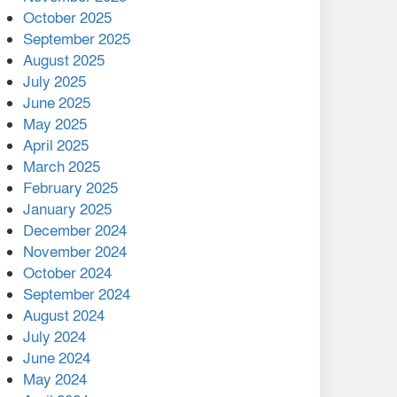
মালয়েশিয়ার প্রধানমন্ত্রীকে চিঠি
October 2025
দেয়ার পর ফোন তারেক
September 2025
রহমানের,গ্যাস সঙ্কট
August 2025
োকাবিলায় সহায়তার আশ্বাস
July 2025
June 2025
২২১ কোটি টাকা বেড়েছে
May 2025
রেলের আয়, কীভাবে?
April 2025
March 2025
এক বিলিয়ন ডলার বিনিয়োগ
February 2025
হবে আনোয়ারায়
January 2025
December 2024
বান্দরবানে বন্যায় ক্ষতিগ্রস্তদের
November 2024
মাঝে সহায়তা দিলেন সাচিং প্রু
October 2024
জেরী
September 2024
August 2024
July 2024
June 2024
May 2024