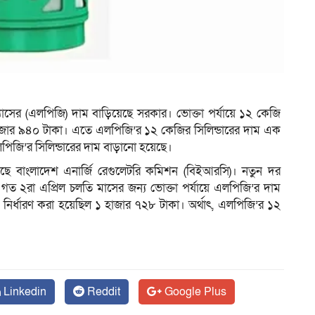
ম
গ্যাসের (এলপিজি) দাম বাড়িয়েছে সরকার। ভোক্তা পর্যায়ে ১২ কেজি
 হাজার ৯৪০ টাকা। এতে এলপিজি’র ১২ কেজির সিলিন্ডারের দাম এক
িজি’র সিলিন্ডারের দাম বাড়ানো হয়েছে।
ছে বাংলাদেশ এনার্জি রেগুলেটরি কমিশন (বিইআরসি)। নতুন দর
গত ২রা এপ্রিল চলতি মাসের জন্য ভোক্তা পর্যায়ে এলপিজি’র দাম
 নির্ধারণ করা হয়েছিল ১ হাজার ৭২৮ টাকা। অর্থাৎ, এলপিজি’র ১২
Linkedin
Reddit
Google Plus