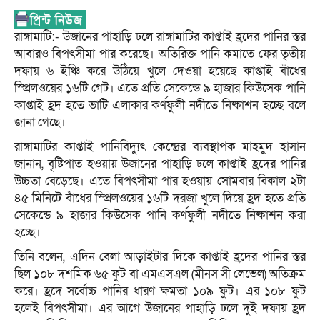
রাঙ্গামাটি:- উজানের পাহাড়ি ঢলে রাঙ্গামাটির কাপ্তাই হ্রদের পানির স্তর
আবারও বিপৎসীমা পার করেছে। অতিরিক্ত পানি কমাতে ফের তৃতীয়
দফায় ৬ ইঞ্চি করে উঠিয়ে খুলে দেওয়া হয়েছে কাপ্তাই বাঁধের
স্প্রিলওয়ের ১৬টি গেট। এতে প্রতি সেকেন্ডে ৯ হাজার কিউসেক পানি
কাপ্তাই হ্রদ হতে ভাটি এলাকার কর্ণফুলী নদীতে নিষ্কাশন হচ্ছে বলে
জানা গেছে।
রাঙ্গামাটির কাপ্তাই পানিবিদ্যুৎ কেন্দ্রের ব্যবস্থাপক মাহমুদ হাসান
জানান, বৃষ্টিপাত হওয়ায় উজানের পাহাড়ি ঢলে কাপ্তাই হ্রদের পানির
উচ্চতা বেড়েছে। এতে বিপৎসীমা পার হওয়ায় সোমবার বিকাল ২টা
৪৫ মিনিটে বাঁধের স্প্রিলওয়ের ১৬টি দরজা খুলে দিয়ে হ্রদ হতে প্রতি
সেকেন্ডে ৯ হাজার কিউসেক পানি কর্ণফুলী নদীতে নিষ্কাশন করা
হচ্ছে।
তিনি বলেন, এদিন বেলা আড়াইটার দিকে কাপ্তাই হ্রদের পানির স্তর
ছিল ১০৮ দশমিক ৬৫ ফুট বা এমএসএল (মীনস সী লেভেল) অতিক্রম
করে। হ্রদে সর্বোচ্চ পানির ধারণ ক্ষমতা ১০৯ ফুট। এর ১০৮ ফুট
হলেই বিপৎসীমা। এর আগে উজানের পাহাড়ি ঢলে দুই দফায় হ্রদ