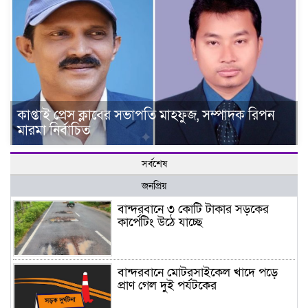
কাপ্তাই প্রেস ক্লাবের সভাপতি মাহফুজ, সম্পাদক রিপন
মারমা নির্বাচিত
সর্বশেষ
জনপ্রিয়
বান্দরবানে ৩ কোটি টাকার সড়কের
কার্পেটিং উঠে যাচ্ছে
বান্দরবানে মোটরসাইকেল খাদে পড়ে
প্রাণ গেল দুই পর্যটকের