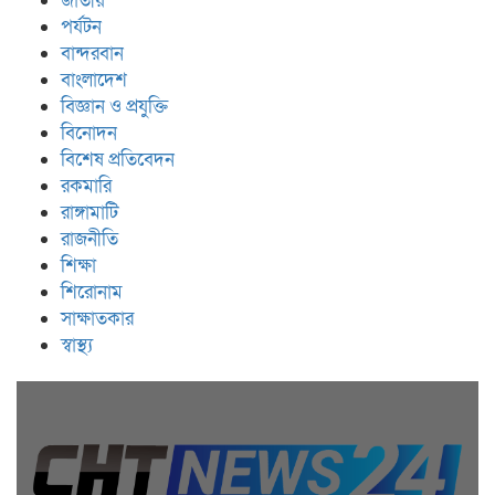
জাতীয়
পর্যটন
বান্দরবান
বাংলাদেশ
বিজ্ঞান ও প্রযুক্তি
বিনোদন
বিশেষ প্রতিবেদন
রকমারি
রাঙ্গামাটি
রাজনীতি
শিক্ষা
শিরোনাম
সাক্ষাতকার
স্বাস্থ্য