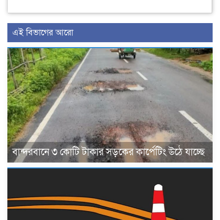
এই বিভাগের আরো
বান্দরবানে ৩ কোটি টাকার সড়কের কার্পেটিং উঠে যাচ্ছে