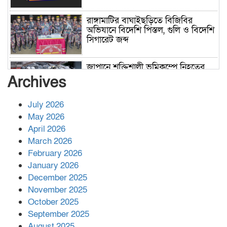
রাঙ্গামাটির বাঘাইছড়িতে বিজিবির
অভিযানে বিদেশি পিস্তল, গুলি ও বিদেশি
সিগারেট জব্দ
জাপানে শক্তিশালী ভূমিকম্পে নিহতের
সংখ্যা বেড়ে ৩৪
Archives
July 2026
রাশিয়ায় ক্যানসারের ভ্যাকসিন রোগীর
May 2026
শরীরে কার্যকরভাবে কাজ করছে, দাবি
April 2026
বিজ্ঞানীর
March 2026
February 2026
কাপ্তাই প্রেস ক্লাবের সভাপতি মাহফুজ,
January 2026
সম্পাদক রিপন মারমা নির্বাচিত
December 2025
November 2025
October 2025
মালয়েশিয়ার প্রধানমন্ত্রীকে চিঠি দেয়ার
September 2025
পর ফোন তারেক রহমানের,গ্যাস সঙ্কট
মোকাবিলায় সহায়তার আশ্বাস
August 2025