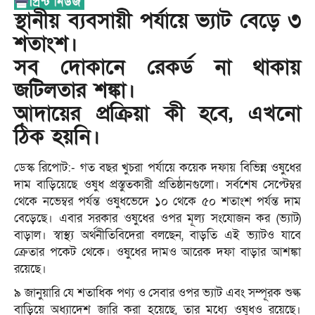
স্থানীয় ব্যবসায়ী পর্যায়ে ভ্যাট বেড়ে ৩
শতাংশ।
সব দোকানে রেকর্ড না থাকায়
জটিলতার শঙ্কা।
আদায়ের প্রক্রিয়া কী হবে, এখনো
ঠিক হয়নি।
ডেস্ক রিপোট:- গত বছর খুচরা পর্যায়ে কয়েক দফায় বিভিন্ন ওষুধের
দাম বাড়িয়েছে ওষুধ প্রস্তুতকারী প্রতিষ্ঠানগুলো। সর্বশেষ সেপ্টেম্বর
থেকে নভেম্বর পর্যন্ত ওষুধভেদে ১০ থেকে ৫০ শতাংশ পর্যন্ত দাম
বেড়েছে। এবার সরকার ওষুধের ওপর মূল্য সংযোজন কর (ভ্যাট)
বাড়াল। স্বাস্থ্য অর্থনীতিবিদেরা বলছেন, বাড়তি এই ভ্যাটও যাবে
ক্রেতার পকেট থেকে। ওষুধের দামও আরেক দফা বাড়ার আশঙ্কা
রয়েছে।
৯ জানুয়ারি যে শতাধিক পণ্য ও সেবার ওপর ভ্যাট এবং সম্পূরক শুল্ক
বাড়িয়ে অধ্যাদেশ জারি করা হয়েছে, তার মধ্যে ওষুধও রয়েছে।