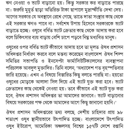
ঋণ নেওয়া ও ভ্যাট বাড়ানো হয়। কিন্তু সরকার কর বাড়াতে পারছে
না। জরুরি মুহূর্ত ছাড়া অতিরিক্ত টাকা ছাপালে মুদ্রাস্ফীতি দেখা দেয়।
আগের সরকার যে অবস্থানে রেখে গেছে, তাতে দাতা সংস্থার কাছ থেকে
এই সরকার ঋণও পাবে না। সর্বশেষ উপায় হিসেবে সরকারকে ভ্যাট
বাড়াতে হচ্ছে। ওষুধে বর্ধিত ভ্যাট ক্রেতার কাছ থেকে আদায় করা হবে
বলে চিকিৎসার ব্যয় বাড়ায় বেশি চাপে পড়বে নিম্ন মধ্যবিত্ত মানুষ।
ওষুধের ওপর বর্ধিত ভ্যাট কীভাবে আদায় হবে তা মূলত ঔষধ প্রশাসন
অধিদপ্তর নির্ধারণ করবে বলে মন্তব্য করেছেন বাংলাদেশ ঔষধ শিল্প
সমিতির সভাপতি ও ইনসেপ্টা ফার্মাসিউটিক্যালসের ব্যবস্থাপনা
পরিচালক আবদুল মুক্তাদির। তিনি বলেন, ‘অধ্যাদেশ গত বৃহস্পতিবার
জারি হয়েছে। এখন এ বিষয়ে বিস্তারিত কিছু বলতে পারছি না। হয়তো
ওষুধের মোড়কে আলাদা সিল দিয়ে এই ভ্যাট যুক্ত করা হবে। ভ্যাট
ক্রেতাদের কাছ থেকেই নেওয়া হয়। তবে কীভাবে এই ভ্যাট যুক্ত করা
হবে, ঔষধ প্রশাসন অধিদপ্তর তা আমাদের জানাবে। ভ্যাট বাড়ানোর
বিষয়ে সরকারের পক্ষ থেকে আমাদের আগে কিছু জানানো হয়নি।’
ঔষধ প্রশাসন অধিদপ্তরের তথ্য বলছে, দেশীয় চাহিদার প্রায় ৯৮
শতাংশ ওষুধ স্থানীয়ভাবে উৎপাদিত হচ্ছে। বাংলাদেশে উৎপাদিত
ওষুধ ইউরোপ, আমেরিকা অঞ্চলসহ বিশ্বের ১৫৭টি দেশে রপ্তানি