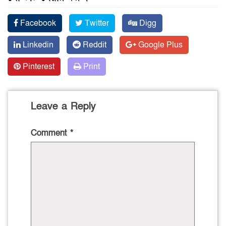
Facebook
Twitter
Digg
Linkedin
Reddit
Google Plus
Pinterest
Print
Leave a Reply
Comment
*