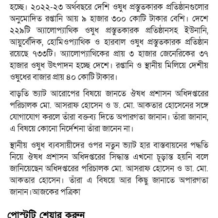
হচ্ছে। ২০২২-২৩ অর্থবছরে দেশি ওষুধ প্রস্তুতকারক প্রতিষ্ঠানগুলোর
অনুমোদিত রপ্তানি আয় ৯ হাজার ৩০০ কোটি টাকার বেশি। দেশে
২২৯টি অ্যালোপ্যাথিক ওষুধ প্রস্তুতকারক প্রতিষ্ঠানসহ ইউনানি,
আয়ুর্বেদিক, হোমিওপ্যাথিক ও হারবাল ওষুধ প্রস্তুতকারক প্রতিষ্ঠান
রয়েছে ৭৩৩টি। অ্যালোপ্যাথিকের প্রায় ৩ হাজার জেনেরিকের ৩৭
হাজার ওষুধ উৎপাদন হচ্ছে দেশে। রপ্তানি ও স্থানীয় মিলিয়ে দেশীয়
ওষুধের বাজার প্রায় ৪০ কোটি টাকার।
বাড়তি ভ্যাট আরোপের বিষয়ে জানতে ঔষধ প্রশাসন অধিদপ্তরের
পরিচালক মো. আসরাফ হোসেন ও ড. মো. আকতার হোসেনের সঙ্গে
যোগাযোগ করলে তাঁরা বক্তব্য দিতে অপারগতা জানান। তাঁরা জানান,
এ বিষয়ে কোনো নির্দেশনা তাঁরা জানেন না।
স্থানীয় ওষুধ ব্যবসায়ীদের ওপর নতুন ভ্যাট হার বাস্তবায়নের পদ্ধতি
নিয়ে ঔষধ প্রশাসন অধিদপ্তরের সিদ্ধান্ত এখনো চূড়ান্ত হয়নি বলে
জানিয়েছেন অধিদপ্তরের পরিচালক মো. আসরাফ হোসেন ও ডা. মো.
আকতার হোসেন। তাঁরা এ বিষয়ে আর কিছু জানাতে অপারগতা
জানান।আজকের পত্রিকা
পোস্টটি শেয়ার করুন