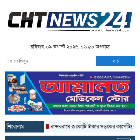
রবিবার, ০৯ অগাস্ট ২০২৬, ০৬:৫০ অপরাহ্ন
সার্চ
শিরোনাম
বান্দরবানে ৩ কোটি টাকার সড়কের কার্পেটিং উঠে যাচ্ছে