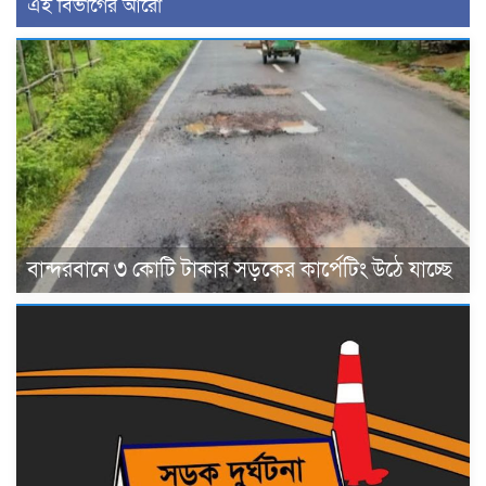
এই বিভাগের আরো
বান্দরবানে ৩ কোটি টাকার সড়কের কার্পেটিং উঠে যাচ্ছে