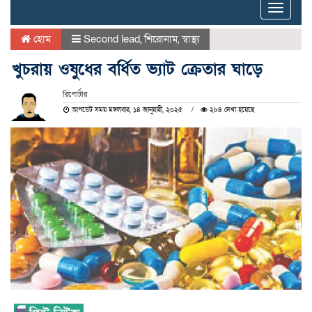
Toggle
naviga
হোম
Second lead
,
শিরোনাম
,
স্বাস্থ্য
খুচরায় ওষুধের বর্ধিত ভ্যাট ক্রেতার ঘাড়ে
রিপোর্টার
আপডেট সময় মঙ্গলবার, ১৪ জানুয়ারী, ২০২৫
২৮৪ দেখা হয়েছে