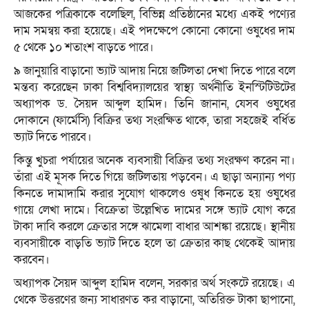
আজকের পত্রিকাকে বলেছিল, বিভিন্ন প্রতিষ্ঠানের মধ্যে একই পণ্যের
দাম সমন্বয় করা হয়েছে। এই পদক্ষেপে কোনো কোনো ওষুধের দাম
৫ থেকে ১০ শতাংশ বাড়তে পারে।
৯ জানুয়ারি বাড়ানো ভ্যাট আদায় নিয়ে জটিলতা দেখা দিতে পারে বলে
মন্তব্য করেছেন ঢাকা বিশ্ববিদ্যালয়ের স্বাস্থ্য অর্থনীতি ইনস্টিটিউটের
অধ্যাপক ড. সৈয়দ আব্দুল হামিদ। তিনি জানান, যেসব ওষুধের
দোকানে (ফার্মেসি) বিক্রির তথ্য সংরক্ষিত থাকে, তারা সহজেই বর্ধিত
ভ্যাট দিতে পারবে।
কিন্তু খুচরা পর্যায়ের অনেক ব্যবসায়ী বিক্রির তথ্য সংরক্ষণ করেন না।
তাঁরা এই মূসক দিতে গিয়ে জটিলতায় পড়বেন। এ ছাড়া অন্যান্য পণ্য
কিনতে দামাদামি করার সুযোগ থাকলেও ওষুধ কিনতে হয় ওষুধের
গায়ে লেখা দামে। বিক্রেতা উল্লেখিত দামের সঙ্গে ভ্যাট যোগ করে
টাকা দাবি করলে ক্রেতার সঙ্গে ঝামেলা বাধার আশঙ্কা রয়েছে। স্থানীয়
ব্যবসায়ীকে বাড়তি ভ্যাট দিতে হলে তা ক্রেতার কাছ থেকেই আদায়
করবেন।
অধ্যাপক সৈয়দ আব্দুল হামিদ বলেন, সরকার অর্থ সংকটে রয়েছে। এ
থেকে উত্তরণের জন্য সাধারণত কর বাড়ানো, অতিরিক্ত টাকা ছাপানো,