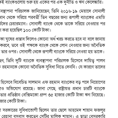
ই ব্যাংকগুলোয় শুরু হয় একের পর এক দুর্নীতি ও ঋণ কেলেঙ্কারি।
ব্যবস্থাপনা পরিচালক জানিয়েছেন, তিনি ২০১৬-১৯ মেয়াদে সোনালী
ান থেকে সরিয়ে পরবর্তী তিন বছরের জন্য রূপালী ব্যাংকের এমডি
র্ষদের চেয়ারম্যান। সোনালী ব্যাংক থেকে তাকে সরিয়ে নেওয়ার পর
ধারণ করা হয়েছিল ১০০ কোটি টাকা।
কা ঘুষের প্রস্তাব দিলেও কোনো অর্থ খরচ করতে হবে না বলে জানায়
শোধ করবে, তবে ওই পক্ষকে ব্যাংক থেকে লোন নেওয়ার জন্য অনৈতিক
ে তার ওপর। সোনালী থেকে রূপালী ব্যাংকে সরিয়ে নেওয়া হয় তাকে।
ন, তিনি দুটি ব্যাংকে ব্যবস্থাপনা পরিচালক হিসেবে দায়িত্ব পালন
 রহমানকে কোনো অনৈতিক সুবিধা নিতে দেননি। যে কারণে তাদের
’ হিসেবে বিবেচিত সালমান এফ রহমান ব্যাংকের বড় পদে নিয়োগের
অভিযোগ রয়েছে। জানা গেছে, রাষ্ট্রায়ত্ত প্রধান চারটি ব্যাংকে
র প্রতিষ্ঠান বেক্সিমকো গ্রুপ ৩৫ হাজার কোটি টাকা ঋণ নিয়েছে।
াজার কোটি টাকা।
ীগ সরকারের সুবিধাভোগী ছিলেন তার ছেলে আহমেদ শায়ান ফজলুর
 শেখ রেহানা বসবাস করতেন সেটির মালিক শায়ান। এ ছাড়া বেসরকারি