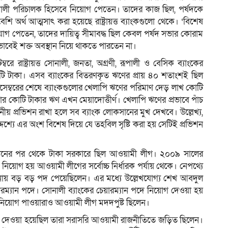
শালী পরিচালক হিসেবে নিয়োগ পেতেন। তাদের কাজ ছিল, পর্ষদকে
ি অর্থ আত্মসাৎ করা হয়েছে রাষ্ট্রায়ত্ত ব্যাংকগুলো থেকে। ‘বিশেষ
য়োগ পেতেন, তাদের দায়িত্ব সীমাবদ্ধ ছিল কেবল পর্ষদ সভার কোরাম
ভাবেই শক্ত অবস্থান নিয়ে থাকতে পারতেন না।
রে রাষ্ট্রায়ত্ত সোনালী, জনতা, অগ্রণী, রূপালী ও বেসিক ব্যাংকের
টি টাকা। এসব ব্যাংকের বিতরণকৃত ঋণের প্রায় ৪০ শতাংশই ছিল
ডিসেম্বরের শেষে ব্যাংকগুলোর খেলাপি ঋণের পরিমাণ দেড় লাখ কোটি
 কোটি টাকার ঋণ এখন মেয়াদোত্তীর্ণ। খেলাপি ঋণের প্রভাবে পাঁচ
নীয় প্রভিশন রাখা হলে সব ব্যাংক লোকসানের মুখ দেখবে। উল্লেখ্য,
দ্দেশ্যে এর অংশ বিশেষ দিয়ে যে তহবিল সৃষ্টি করা হয় সেটিই প্রভিশন
গঠনের পর থেকে টাকা সরকারে ছিল আওয়ামী লীগ। ২০০৯ সালের
ংকে নিয়োগ হয় আওয়ামী লীগের সর্বোচ্চ নির্ধারক পর্যায় থেকে। নেপথ্যে
নায় বড় বড় পদ পেয়েছিলেন। এর মধ্যে উল্লেখযোগ্য শেখ আবদুল
য়ারম্যান পদে। সোনালী ব্যাংকের চেয়ারম্যান পদে নিয়োগ দেওয়া হয়
ে নিয়োগ পাওয়ারাও আওয়ামী লীগ মদদপুষ্ট ছিলেন।
 দেওয়া হয়েছিল তারা সরাসরি আওয়ামী রাজনীতিতে জড়িত ছিলেন।