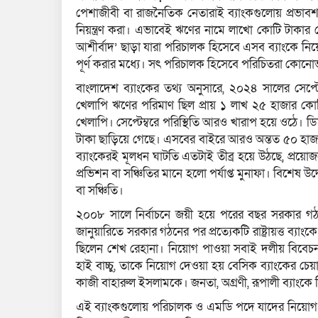
পেশাজীবী বা রাজনৈতিক নেতারাই ব্যাংকগুলোয় প্রভাব
নিয়ন্ত্রণ করা। এভাবেই ঋণের নামে লাখো কোটি টাকার বেশ
আশীর্বাদ’ ছাড়া যারা পরিচালক হিসেবে এসব ব্যাংকে নি
পূর্ণ করার মধ্যে। সৎ পরিচালক হিসেবে পরিচিতরা কোনো
বাংলাদেশ ব্যাংকের তথ্য অনুসারে, ২০২৪ সালের সেপ্টেম্ব
খেলাপি ঋণের পরিমাণ ছিল প্রায় ১ লাখ ২৫ হাজার কো
খেলাপি। সেপ্টেম্বরে পরিস্থিতি আরও খারাপ হয়ে ওঠে। 
টাকা ছাড়িয়ে গেছে। এসবের বাইরে আরও অন্তত ৫০ হাজার
ব্যাংকেরই মূলধন ঘাটতি এতটাই তীব্র হয়ে উঠছে, প্রয়োজ
প্রভিশন বা সঞ্চিতির মানে হলো পর্যাপ্ত মুনাফা। বিশেষ উ
বা সঞ্চিতি।
২০০৮ সালে নির্বাচনে জয়ী হয়ে পরের বছর সরকার 
জানুয়ারিতে সরকার গঠনের পর প্রত্যেকটি রাষ্ট্রায়ত্ত ব্যা
ছিলেন শেখ রেহানা। নিয়োগ পাওয়া সবাই দলীয় বিবেচ
হাই বাচ্চু, তাকে নিয়োগ দেওয়া হয় বেসিক ব্যাংকের চে
কাজী বাহারুল ইসলামকে। জনতা, অগ্রণী, রূপালী ব্যাংক
এই ব্যাংকগুলোয় পরিচালক ও এমডি পদে যাদের নিয়োগ