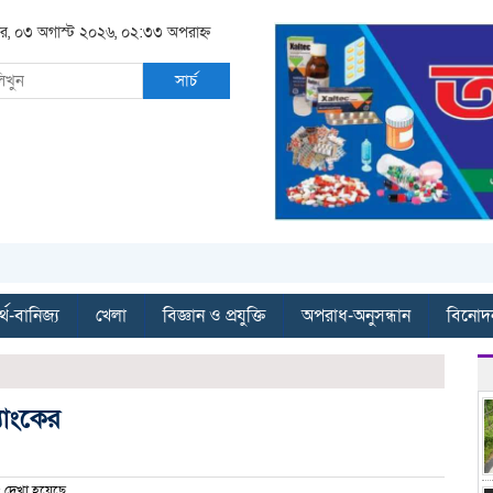
র, ০৩ অগাস্ট ২০২৬, ০২:৩৩ অপরাহ্ন
সার্চ
্থ-বানিজ্য
খেলা
বিজ্ঞান ও প্রযুক্তি
অপরাধ-অনুসন্ধান
বিনোদ
যাংকের
দেখা হয়েছে