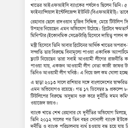
খাতের আইএফআইসি ব্যাংকের পর্ষদেও ছিলেন তিনি। ৫ আগ
ফাইন্যান্সিয়াল ইন্টেলিজেন্স ইউনিট (বিএফআইইউ)। ত
রেহানার ছেলে রাদওয়ান মুজিব সিদ্দিক, মেয়ে টিউলিপ সি
উপহার নিয়েছেন এমন অভিযোগ উঠেছে। ব্রিটেনে ক্ষমতাসীন ল
মিনিস্টার (ইকোনমিক সেক্রেটারি) হিসেবে দায়িত্ব পালন
মন্ত্রী হিসেবে তিনি আবার ব্রিটেনের আর্থিক খাতের অপরাধ-দ
সম্প্রতি তার বিরুদ্ধে বিনামূল্যে পাওয়া একাধিক অ্যাপার
ফ্ল্যাট নিয়েছেন তারা সবাই আওয়ামী লীগের রাজনীতি ক
পাওয়া যায়, একজন আওয়ামী লীগ নেতা কাজী জাফর উ
তিনিও আওয়ামী লীগ ঘনিষ্ঠ। এ নিয়ে জল কম ঘোলা হচ্ছে 
এ ছাড়া ২০১৩ সালে রাশিয়ার সঙ্গে বাংলাদেশের স্বাক্ষরিত প
এমন অভিযোগও রয়েছে। গত ১৭ ডিসেম্বর ৯ প্রকল্পে ৮০
টিউলিপের বিরুদ্ধে অসুন্ধান শুরু করে দুর্নীতি দম
ওয়াজেদ জয়ও।
ব্যাংক খাতে শেখ রেহানার যে দুর্নীতির অভিযোগ মিলছে
তিনি ২০১২ সালের পর তিন বছর সোনালী ব্যাংক ইউকে লি
দুর্নীতি ও ব্যাংক পরিচালনায় ব্যর্থ হওয়ায় বন্ধ হয়ে যা