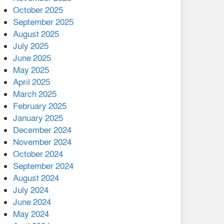
মালয়েশিয়ার প্রধানমন্ত্রীকে চিঠি
October 2025
দেয়ার পর ফোন তারেক
September 2025
রহমানের,গ্যাস সঙ্কট
August 2025
োকাবিলায় সহায়তার আশ্বাস
July 2025
June 2025
২২১ কোটি টাকা বেড়েছে
May 2025
রেলের আয়, কীভাবে?
April 2025
March 2025
এক বিলিয়ন ডলার বিনিয়োগ
February 2025
হবে আনোয়ারায়
January 2025
December 2024
বান্দরবানে বন্যায় ক্ষতিগ্রস্তদের
November 2024
মাঝে সহায়তা দিলেন সাচিং প্রু
October 2024
জেরী
September 2024
August 2024
July 2024
June 2024
May 2024