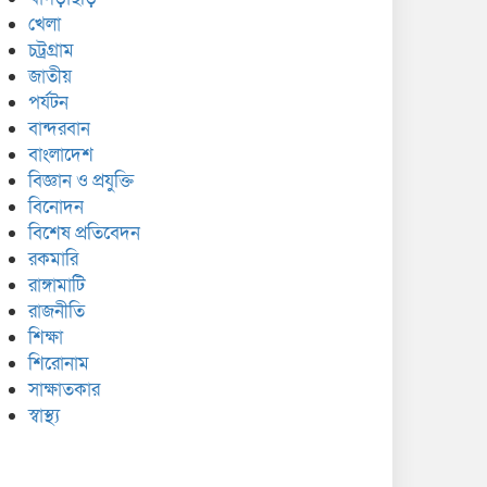
খেলা
চট্রগ্রাম
জাতীয়
পর্যটন
বান্দরবান
বাংলাদেশ
বিজ্ঞান ও প্রযুক্তি
বিনোদন
বিশেষ প্রতিবেদন
রকমারি
রাঙ্গামাটি
রাজনীতি
শিক্ষা
শিরোনাম
সাক্ষাতকার
স্বাস্থ্য