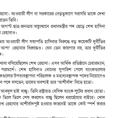
েহানা। আওয়ামী লীগ বা সরকারের নেতৃত্বভাগে সরাসরি তাকে দেখা
করতেন তিনি।
ম
ট ছাত্র-জনতার অভ্যুত্থানে প্রধানমন্ত্রীর পদ ছেড়ে শেখ হাসিনা
খ রেহানাও।
আওয়ামী লীগ সভাপতি হাসিনার বিরুদ্ধে বড় কয়েকটি দুর্নীতির
’ রেহানার বিরুদ্ধেও। যেন তেন জায়গার নয়, তার দুর্নীতির
কে।
কে থাবা বসিয়েছিলেন শেখ রেহানা। এসব আর্থিক প্রতিষ্ঠানে চেয়ারম্যান,
পরামর্শে। শেখ হাসিনাও বোনের সুপারিশ পেলে ব্যাংকগুলোর
ংকগুলোর উপব্যবস্থাপনা পরিচালক ও মহাব্যবস্থাপক পদের নিয়োগেও
 এসব পদে বসতেন, তাদের অবশ্যই তার ‘আশীর্বাদ’ নিতে হতো।
ল হাই বাচ্চু। তিনি রাষ্ট্রায়ত্ত বেসিক ব্যাংক লুটের প্রধান হোতা।
 তিলে তিলে শেষ করলেও বাচ্চু ছিলেন ধরাছোঁয়ার বাইরে। খোদ
েখ রেহানার আশীর্বাদপুষ্ট হওয়ার কারণেই তাকে কেউ স্পর্শ করার