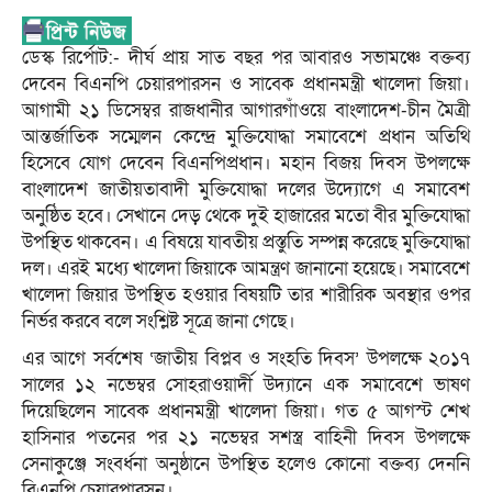
ডেস্ক রির্পোট:- দীর্ঘ প্রায় সাত বছর পর আবারও সভামঞ্চে বক্তব্য
দেবেন বিএনপি চেয়ারপারসন ও সাবেক প্রধানমন্ত্রী খালেদা জিয়া।
আগামী ২১ ডিসেম্বর রাজধানীর আগারগাঁওয়ে বাংলাদেশ-চীন মৈত্রী
আন্তর্জাতিক সম্মেলন কেন্দ্রে মুক্তিযোদ্ধা সমাবেশে প্রধান অতিথি
হিসেবে যোগ দেবেন বিএনপিপ্রধান। মহান বিজয় দিবস উপলক্ষে
বাংলাদেশ জাতীয়তাবাদী মুক্তিযোদ্ধা দলের উদ্যোগে এ সমাবেশ
অনুষ্ঠিত হবে। সেখানে দেড় থেকে দুই হাজারের মতো বীর মুক্তিযোদ্ধা
উপস্থিত থাকবেন। এ বিষয়ে যাবতীয় প্রস্তুতি সম্পন্ন করেছে মুক্তিযোদ্ধা
দল। এরই মধ্যে খালেদা জিয়াকে আমন্ত্রণ জানানো হয়েছে। সমাবেশে
খালেদা জিয়ার উপস্থিত হওয়ার বিষয়টি তার শারীরিক অবস্থার ওপর
নির্ভর করবে বলে সংশ্লিষ্ট সূত্রে জানা গেছে।
এর আগে সর্বশেষ ‘জাতীয় বিপ্লব ও সংহতি দিবস’ উপলক্ষে ২০১৭
সালের ১২ নভেম্বর সোহরাওয়ার্দী উদ্যানে এক সমাবেশে ভাষণ
দিয়েছিলেন সাবেক প্রধানমন্ত্রী খালেদা জিয়া। গত ৫ আগস্ট শেখ
হাসিনার পতনের পর ২১ নভেম্বর সশস্ত্র বাহিনী দিবস উপলক্ষে
সেনাকুঞ্জে সংবর্ধনা অনুষ্ঠানে উপস্থিত হলেও কোনো বক্তব্য দেননি
বিএনপি চেয়ারপারসন।