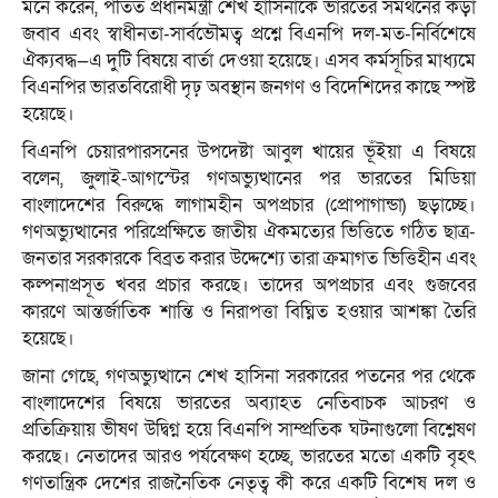
মনে করেন, পতিত প্রধানমন্ত্রী শেখ হাসিনাকে ভারতের সমর্থনের কড়া
জবাব এবং স্বাধীনতা-সার্বভৌমত্ব প্রশ্নে বিএনপি দল-মত-নির্বিশেষে
ঐক্যবদ্ধ—এ দুটি বিষয়ে বার্তা দেওয়া হয়েছে। এসব কর্মসূচির মাধ্যমে
বিএনপির ভারতবিরোধী দৃঢ় অবস্থান জনগণ ও বিদেশিদের কাছে স্পষ্ট
হয়েছে।
বিএনপি চেয়ারপারসনের উপদেষ্টা আবুল খায়ের ভূঁইয়া এ বিষয়ে
বলেন, জুলাই-আগস্টের গণঅভ্যুত্থানের পর ভারতের মিডিয়া
বাংলাদেশের বিরুদ্ধে লাগামহীন অপপ্রচার (প্রোপাগান্ডা) ছড়াচ্ছে।
গণঅভ্যুত্থানের পরিপ্রেক্ষিতে জাতীয় ঐকমত্যের ভিত্তিতে গঠিত ছাত্র-
জনতার সরকারকে বিব্রত করার উদ্দেশ্যে তারা ক্রমাগত ভিত্তিহীন এবং
কল্পনাপ্রসূত খবর প্রচার করছে। তাদের অপপ্রচার এবং গুজবের
কারণে আন্তর্জাতিক শান্তি ও নিরাপত্তা বিঘ্নিত হওয়ার আশঙ্কা তৈরি
হয়েছে।
জানা গেছে, গণঅভ্যুত্থানে শেখ হাসিনা সরকারের পতনের পর থেকে
বাংলাদেশের বিষয়ে ভারতের অব্যাহত নেতিবাচক আচরণ ও
প্রতিক্রিয়ায় ভীষণ উদ্বিগ্ন হয়ে বিএনপি সাম্প্রতিক ঘটনাগুলো বিশ্লেষণ
করছে। নেতাদের আরও পর্যবেক্ষণ হচ্ছে, ভারতের মতো একটি বৃহৎ
গণতান্ত্রিক দেশের রাজনৈতিক নেতৃত্ব কী করে একটি বিশেষ দল ও