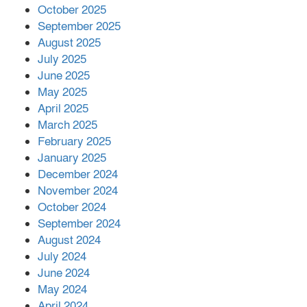
October 2025
মালয়েশিয়ার প্রধানমন্ত্রীকে চিঠি দেয়ার
September 2025
পর ফোন তারেক রহমানের,গ্যাস সঙ্কট
মোকাবিলায় সহায়তার আশ্বাস
August 2025
July 2025
June 2025
২২১ কোটি টাকা বেড়েছে রেলের আয়,
কীভাবে?
May 2025
April 2025
March 2025
এক বিলিয়ন ডলার বিনিয়োগ হবে
February 2025
আনোয়ারায়
January 2025
December 2024
November 2024
বান্দরবানে বন্যায় ক্ষতিগ্রস্তদের মাঝে
October 2024
সহায়তা দিলেন সাচিং প্রু জেরী
September 2024
August 2024
July 2024
June 2024
May 2024
April 2024