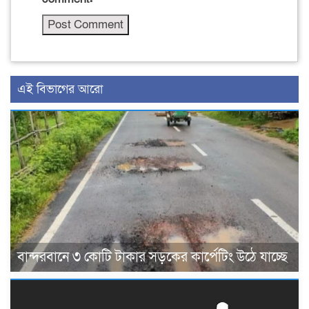
এই বিভাগের আরো
বান্দরবানে ৩ কোটি টাকার সড়কের কার্পেটিং উঠে যাচ্ছে