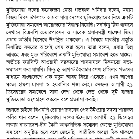
মুক্তিযোদ্ধা দলের কয়েকজন নেতা গতকাল শনিবার বলেন, মহান
বিজয় দিবস উপলক্ষে আমরা সারা দেশের মুক্তিযোদ্ধাদের নিয়ে একটি
মুক্তিযোদ্ধা সমাবেশ আয়োজনের সিদ্ধান্ত নিয়েছি। সবকিছু ঠিক থাকলে
সেখানে বিএনপি চেয়ারপারসন ও সাবেক প্রধানমন্ত্রী খালেদা জিয়া
প্রধান অতিথি হিসেবে উপস্থিত থাকবেন। এ বিষয়ে যাবতীয় প্রস্তুতি
নির্ধারিত সময়ের আগেই শেষ করা হবে। তারা বলেন, এবার ভিন্ন
আবহে এবং মুক্ত পরিবেশে একটি মুক্তিযোদ্ধা সমাবেশ হতে যাচ্ছে।
অতীতে ফ্যাসিস্ট আওয়ামী সরকারের শাসনামলে ঠিকমতো সভা-
সমাবেশ করা যায়নি। কিন্তু ৫ আগস্ট স্বৈরাচার শেখ হাসিনার পতনের
মাধ্যমে বাংলাদেশে এক নতুন আবহ ফিরে এসেছে। এখন আগের
মতো হামলা-মামলা ও হয়রানিার শঙ্কা নেই। সেজন্য আগামী ২১
ডিসেম্বরের সমাবেশে সারা দেশ থেকে দেড় থেকে দুই হাজার
মুক্তিযোদ্ধা অংশগ্রহণ করবেন বলে প্রত্যাশা করছি।
জানতে চাইলে বিএনপি চেয়ারপারসনের প্রেস উইংয়ের সদস্য শায়রুল
কবির খান বলেন, মুক্তিযোদ্ধা দলের উদ্যোগে আগামী ২১ ডিসেম্বর
ঢাকায় বাংলাদেশ-চীন মৈত্রী আন্তর্জাতিক সম্মেলন কেন্দ্রে মুক্তিযোদ্ধা
সমাবেশ অনুষ্ঠিত হবে বলে জেনেছি। শারীরিক অবস্থা ঠিক থাকলে