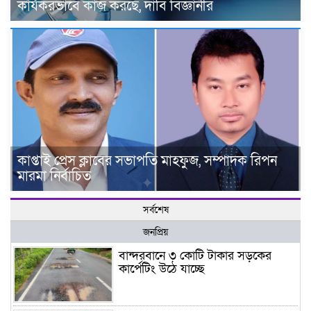
কার্যকরভাবে কাজ করছে, দাবি বিজ্ঞানীর
কাপ্তাই প্রেস ক্লাবের সভাপতি মাহফুজ, সম্পাদক রিপন
মারমা নির্বাচিত
সর্বশেষ
জনপ্রিয়
বান্দরবানে ৩ কোটি টাকার সড়কের
কার্পেটিং উঠে যাচ্ছে