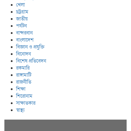
খেলা
চট্রগ্রাম
জাতীয়
পর্যটন
বান্দরবান
বাংলাদেশ
বিজ্ঞান ও প্রযুক্তি
বিনোদন
বিশেষ প্রতিবেদন
রকমারি
রাঙ্গামাটি
রাজনীতি
শিক্ষা
শিরোনাম
সাক্ষাতকার
স্বাস্থ্য