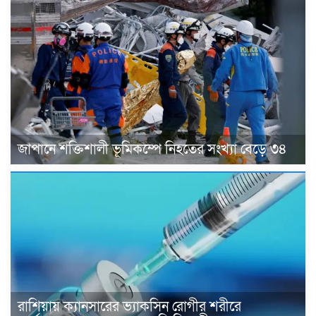
জাপানে শক্তিশালী ভূমিকম্পে নিহতের সংখ্যা বেড়ে ৩৪
রাশিয়ায় ক্যানসারের ভ্যাকসিন রোগীর শরীরে