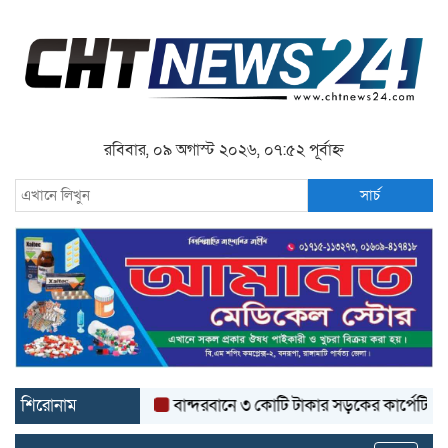
রবিবার, ০৯ অগাস্ট ২০২৬, ০৭:৫২ পূর্বাহ্ন
সার্চ
শিরোনাম
বান্দরবানে ৩ কোটি টাকার সড়কের কার্পেটিং উঠে যাচ্ছ